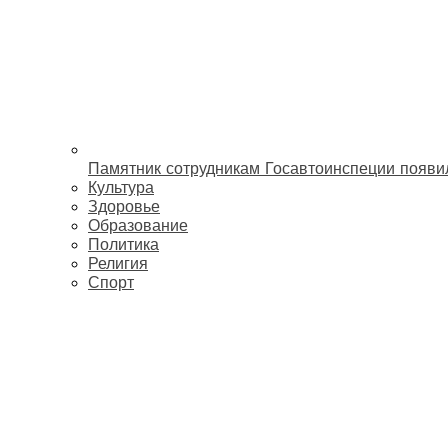
Памятник сотрудникам Госавтоинспеции появи
Культура
Здоровье
Образование
Политика
Религия
Спорт