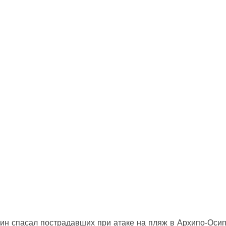
ин спасал пострадавших при атаке на пляж в Архипо‑Оси