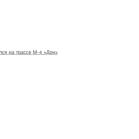
лся на трассе М-4 «Дон»