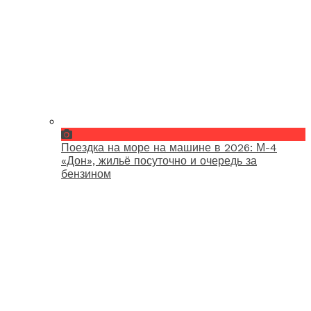
Поездка на море на машине в 2026: М-4
«Дон», жильё посуточно и очередь за
бензином