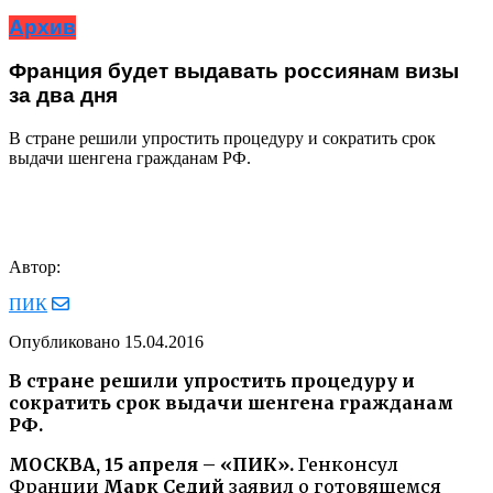
Архив
Франция будет выдавать россиянам визы
за два дня
В стране решили упростить процедуру и сократить срок
выдачи шенгена гражданам РФ.
Автор:
ПИК
Опубликовано
15.04.2016
В стране решили упростить процедуру и
сократить срок выдачи шенгена гражданам
РФ.
МОСКВА, 15 апреля – «ПИК».
Генконсул
Франции
Марк Седий
заявил о готовящемся