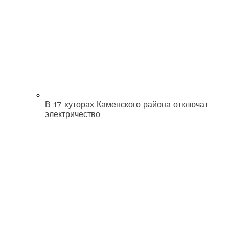
В 17 хуторах Каменского района отключат
электричество