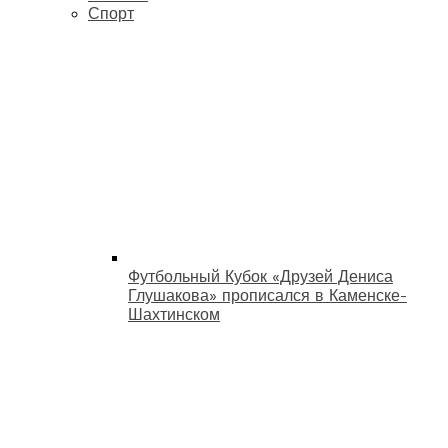
Спорт
Футбольный Кубок «Друзей Дениса
Глушакова» прописался в Каменске-
Шахтинском