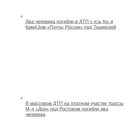
Два человека погибли в ДТП с Kia Rio и
КамАЗом «Почты России» под Тацинской
В массовом ДТП на платном участке трассы
М-4 «Дон» под Ростовом погибли два
человека