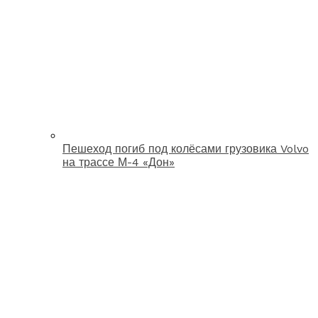
Пешеход погиб под колёсами грузовика Volvo
на трассе М-4 «Дон»