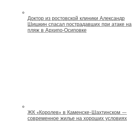
Доктор из ростовской клиники Александр
Шишкин спасал пострадавших при атаке на
пляж в Архипо‑Осиповке
ЖК «Королев» в Каменске-Шахтинском —
современное жилье на хороших условиях