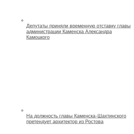
Депутаты приняли временную отставку главы
администрации Каменска Александра
Камоцкого
На должность главы Каменска-Шахтинского
претендует архитектор из Ростова