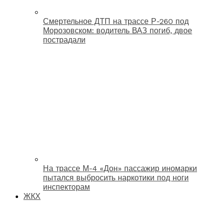
Смертельное ДТП на трассе Р-260 под
Морозовском: водитель ВАЗ погиб, двое
пострадали
На трассе М-4 «Дон» пассажир иномарки
пытался выбросить наркотики под ноги
инспекторам
ЖКХ