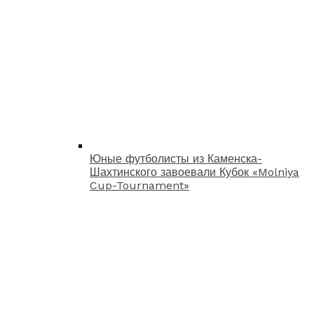
Юные футболисты из Каменска-
Шахтинского завоевали Кубок «Molniya
Cup-Tournament»