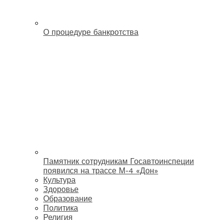
О процедуре банкротства
Памятник сотрудникам Госавтоинспеции
появился на трассе М-4 «Дон»
Культура
Здоровье
Образование
Политика
Религия