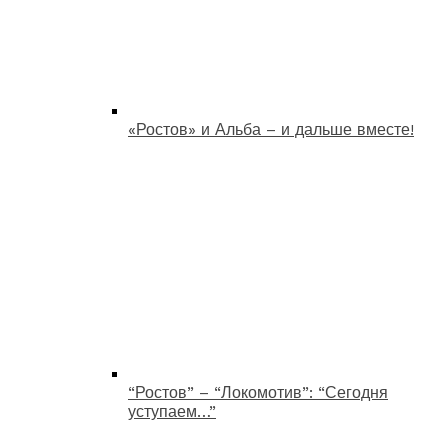
«Ростов» и Альба – и дальше вместе!
“Ростов” – “Локомотив”: “Сегодня
уступаем…”