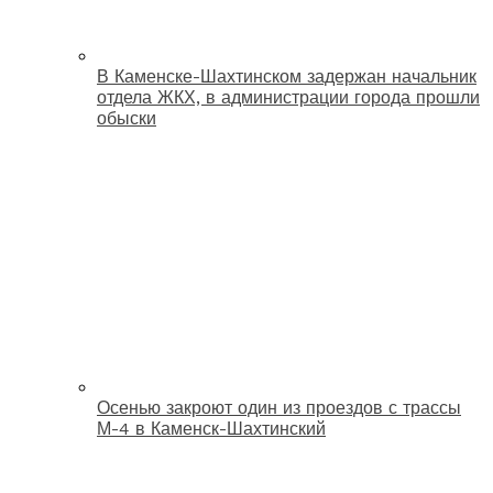
В Каменске-Шахтинском задержан начальник
отдела ЖКХ, в администрации города прошли
обыски
Осенью закроют один из проездов с трассы
М-4 в Каменск-Шахтинский