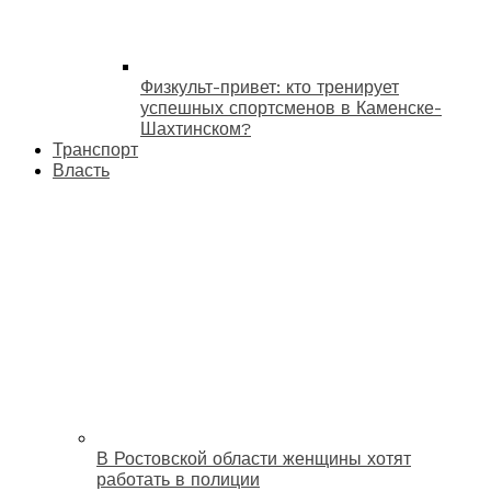
Физкульт-привет: кто тренирует
успешных спортсменов в Каменске-
Шахтинском?
Транспорт
Власть
В Ростовской области женщины хотят
работать в полиции