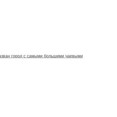
назван город с самыми большими чаевыми