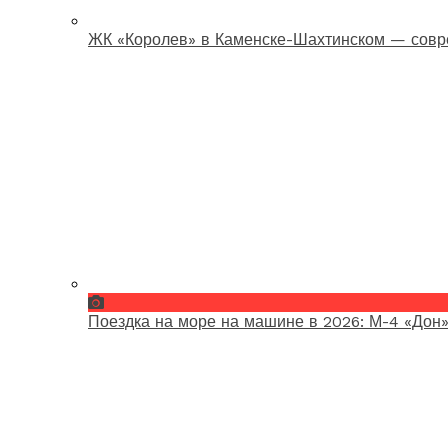
ЖК «Королев» в Каменске-Шахтинском — совр
Поездка на море на машине в 2026: М-4 «Дон»