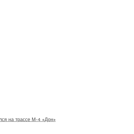
лся на трассе М-4 «Дон»