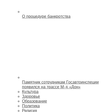
О процедуре банкротства
Памятник сотрудникам Госавтоинспеции
появился на трассе М-4 «Дон»
Культура
Здоровье
Образование
Политика
Религия