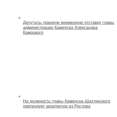
Депутаты приняли временную отставку главы
администрации Каменска Александра
Камоцкого
На должность главы Каменска-Шахтинского
претендует архитектор из Ростова