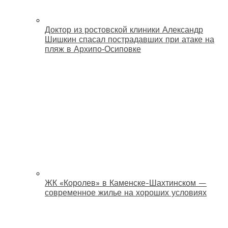
Доктор из ростовской клиники Александр
Шишкин спасал пострадавших при атаке на
пляж в Архипо‑Осиповке
ЖК «Королев» в Каменске-Шахтинском —
современное жилье на хороших условиях