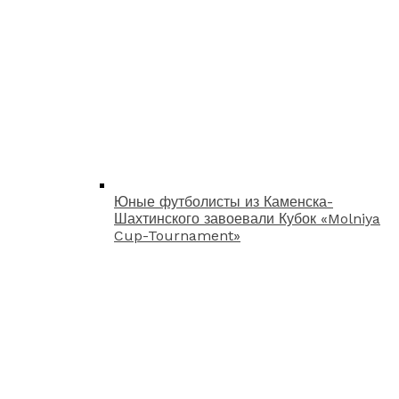
Юные футболисты из Каменска-
Шахтинского завоевали Кубок «Molniya
Cup-Tournament»