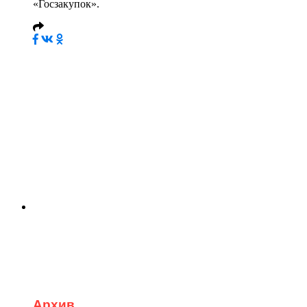
«Госзакупок».
Архив