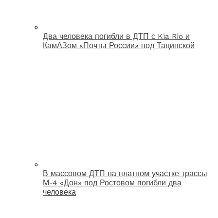
Два человека погибли в ДТП с Kia Rio и
КамАЗом «Почты России» под Тацинской
В массовом ДТП на платном участке трассы
М-4 «Дон» под Ростовом погибли два
человека