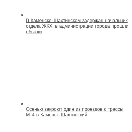
В Каменске-Шахтинском задержан начальник
отдела ЖКХ, в администрации города прошли
обыски
Осенью закроют один из проездов с трассы
М-4 в Каменск-Шахтинский