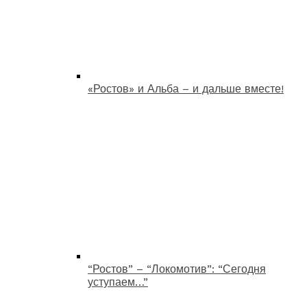
«Ростов» и Альба – и дальше вместе!
“Ростов” – “Локомотив”: “Сегодня
уступаем…”