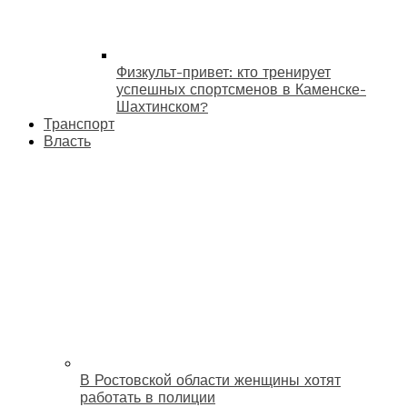
Физкульт-привет: кто тренирует
успешных спортсменов в Каменске-
Шахтинском?
Транспорт
Власть
В Ростовской области женщины хотят
работать в полиции