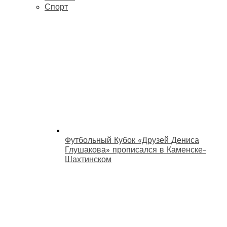
Спорт
Футбольный Кубок «Друзей Дениса
Глушакова» прописался в Каменске-
Шахтинском