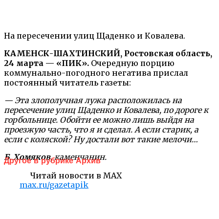
На пересечении улиц Щаденко и Ковалева.
КАМЕНСК-ШАХТИНСКИЙ, Ростовская область,
24 марта — «ПИК».
Очередную порцию
коммунально-погодного негатива прислал
постоянный читатель газеты:
— Эта злополучная лужа расположилась на
пересечение улиц Щаденко и Ковалева, по дороге к
горбольнице. Обойти ее можно лишь выйдя на
проезжую часть, что я и сделал. А если старик, а
если с коляской? Ну достали вот такие мелочи…
Б. Хомяков
, каменчанин.
Другое в рубрике Архив
Читай новости в MAX
max.ru/gazetapik