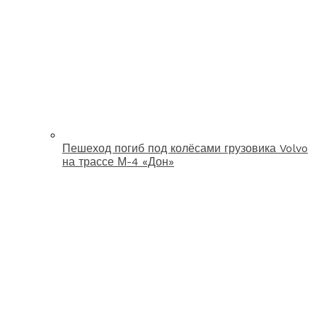
Пешеход погиб под колёсами грузовика Volvo
на трассе М-4 «Дон»