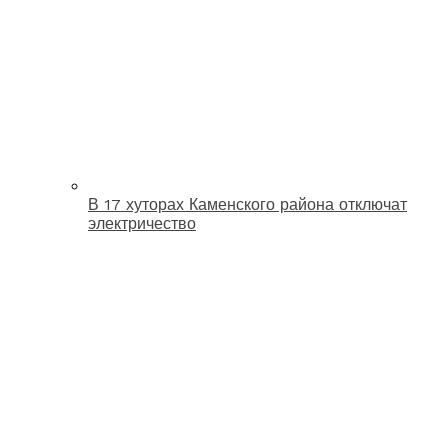
В 17 хуторах Каменского района отключат
электричество