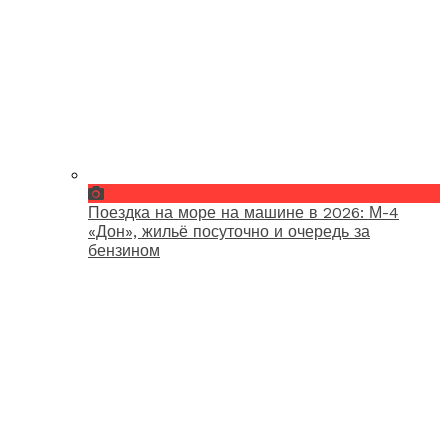
Поездка на море на машине в 2026: М-4
«Дон», жильё посуточно и очередь за
бензином