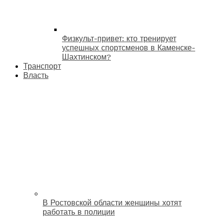
Физкульт-привет: кто тренирует
успешных спортсменов в Каменске-
Шахтинском?
Транспорт
Власть
В Ростовской области женщины хотят
работать в полиции