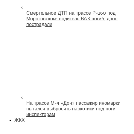
Смертельное ДТП на трассе Р-260 под
Морозовском: водитель ВАЗ погиб, двое
пострадали
На трассе М-4 «Дон» пассажир иномарки
пытался выбросить наркотики под ноги
инспекторам
ЖКХ