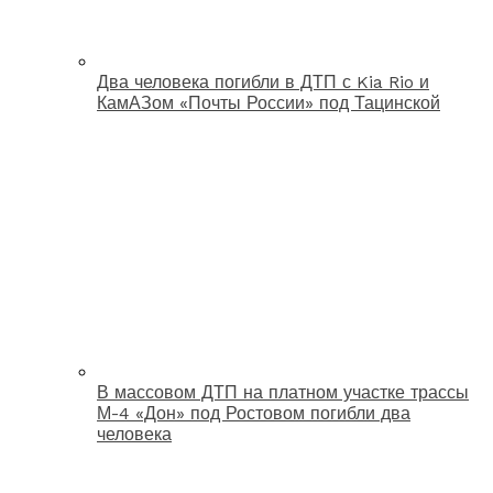
Два человека погибли в ДТП с Kia Rio и
КамАЗом «Почты России» под Тацинской
В массовом ДТП на платном участке трассы
М-4 «Дон» под Ростовом погибли два
человека