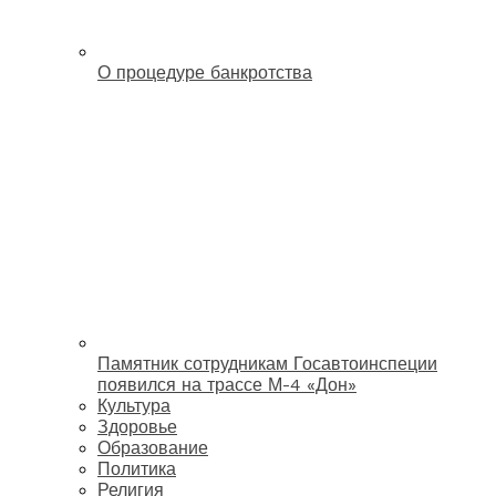
О процедуре банкротства
Памятник сотрудникам Госавтоинспеции
появился на трассе М-4 «Дон»
Культура
Здоровье
Образование
Политика
Религия