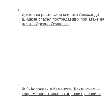
Доктор из ростовской клиники Александр
Шишкин спасал пострадавших при атаке на
пляж в Архипо‑Осиповке
ЖК «Королев» в Каменске-Шахтинском —
современное жилье на хороших условиях