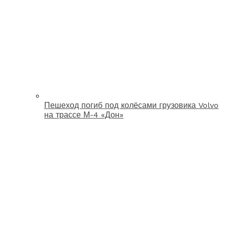
Пешеход погиб под колёсами грузовика Volvo
на трассе М-4 «Дон»