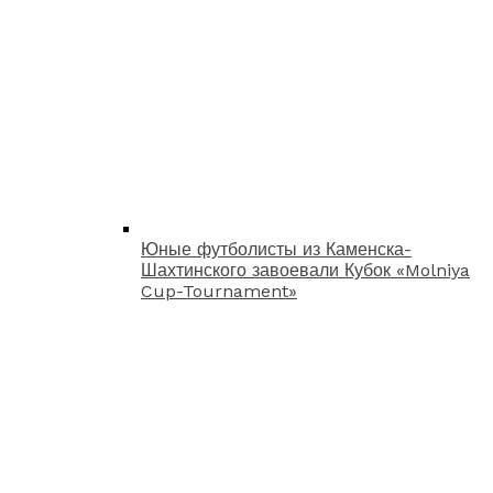
Юные футболисты из Каменска-
Шахтинского завоевали Кубок «Molniya
Cup-Tournament»