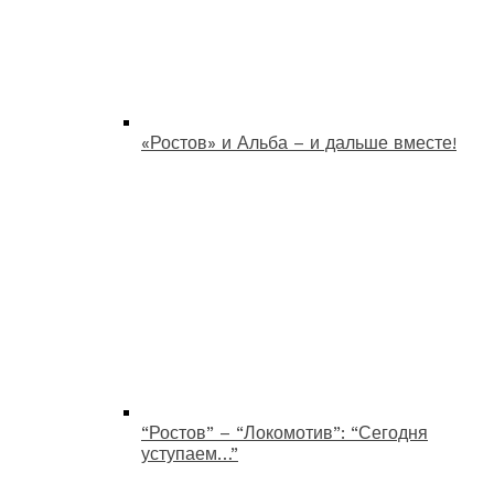
«Ростов» и Альба – и дальше вместе!
“Ростов” – “Локомотив”: “Сегодня
уступаем…”