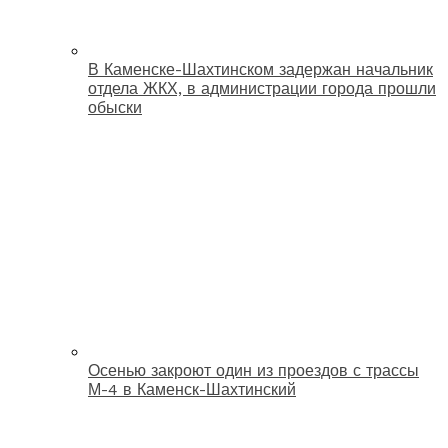
В Каменске-Шахтинском задержан начальник
отдела ЖКХ, в администрации города прошли
обыски
Осенью закроют один из проездов с трассы
М-4 в Каменск-Шахтинский