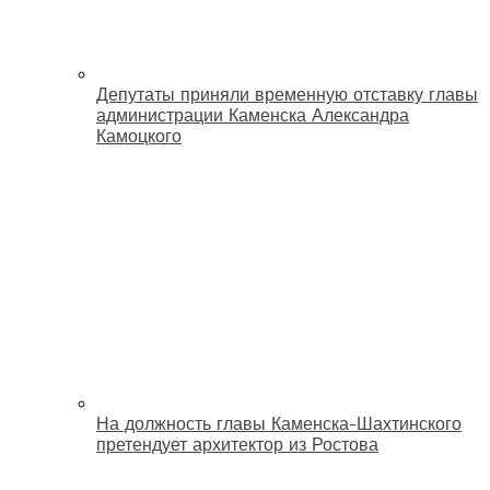
Депутаты приняли временную отставку главы
администрации Каменска Александра
Камоцкого
На должность главы Каменска-Шахтинского
претендует архитектор из Ростова