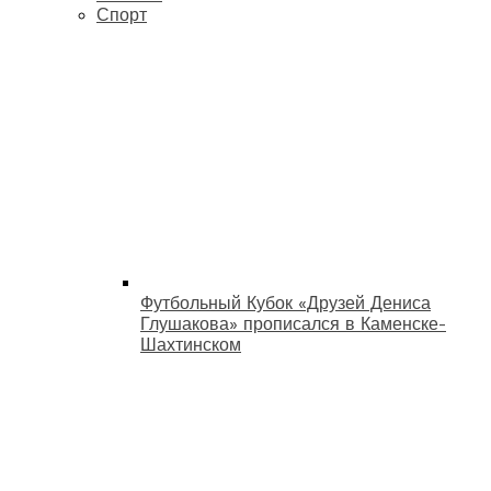
Спорт
Футбольный Кубок «Друзей Дениса
Глушакова» прописался в Каменске-
Шахтинском