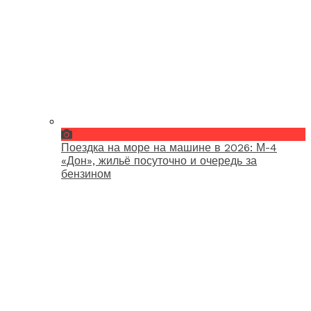
Поездка на море на машине в 2026: М-4
«Дон», жильё посуточно и очередь за
бензином