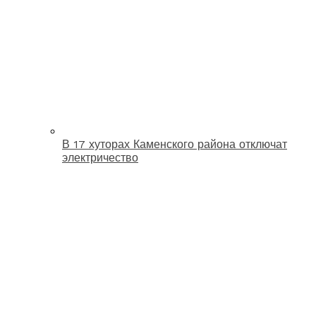
В 17 хуторах Каменского района отключат
электричество