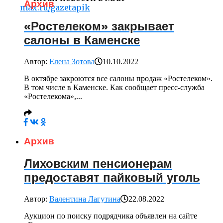
Архив
max.ru/gazetapik
«Ростелеком» закрывает
салоны в Каменске
Автор:
Елена Зотова
10.10.2022
В октябре закроются все салоны продаж «Ростелеком».
В том числе в Каменске. Как сообщает пресс-служба
«Ростелекома»,...
Архив
Лиховским пенсионерам
предоставят пайковый уголь
Автор:
Валентина Лагутина
22.08.2022
Аукцион по поиску подрядчика объявлен на сайте