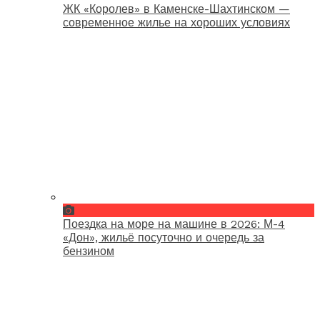
ЖК «Королев» в Каменске-Шахтинском —
современное жилье на хороших условиях
Поездка на море на машине в 2026: М-4
«Дон», жильё посуточно и очередь за
бензином