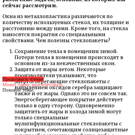
сейчас рассмотрим.
Окна из металлопластика различаются по
количеству используемых стекол, их толщине и
расстоянию между ними. Кроме того, на стекла
наносятся покрытия со специальными
свойствами. Чем полезны стеклопакеты?
Сохранение тепла в помещении зимой.
Потери тепла в помещении происходят в
основном из-за некачественных окон.
Защита от жары летом. Некоторые
производители указывают, что
Продолжить чтение
энергосберегающие стеклопакеты с
Может также заинтересовать
напылением оксидов серебра защищают
Похожие темы:
также и от жары. Однако это не совсем так.
Энергосберегающее покрытие действует
только в одну сторону. Одновременно
защитить от жары и холода зимой могут
только специальные
мультифункциональные стеклопакеты с
покрытием, сочетающим солнцезащитные