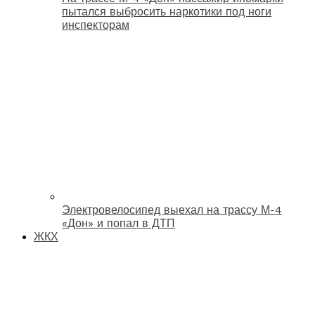
пытался выбросить наркотики под ноги
инспекторам
Электровелосипед выехал на трассу М-4
«Дон» и попал в ДТП
ЖКХ