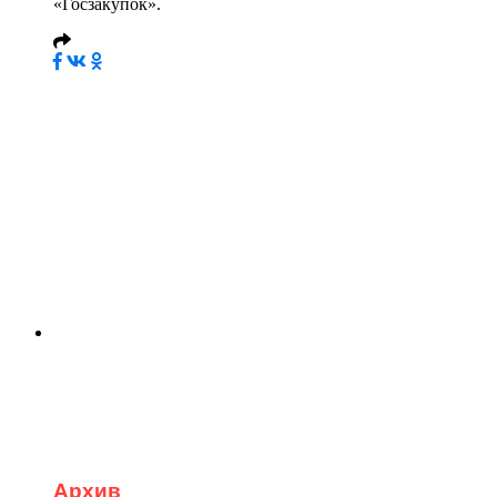
«Госзакупок».
Архив