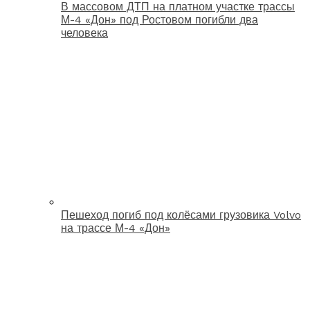
В массовом ДТП на платном участке трассы
М-4 «Дон» под Ростовом погибли два
человека
Пешеход погиб под колёсами грузовика Volvo
на трассе М-4 «Дон»