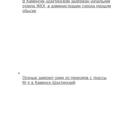
В Каменске-Шахтинском задержан начальник
отдела ЖКХ, в администрации города прошли
обыски
Осенью закроют один из проездов с трассы
М-4 в Каменск-Шахтинский