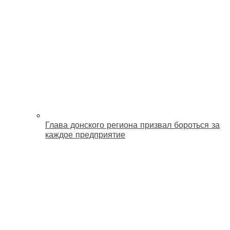
Глава донского региона призвал бороться за
каждое предприятие