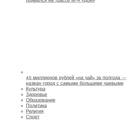
появился на трассе М-4 «Дон»
45 миллионов рублей «на чай» за полгода —
назван город с самыми большими чаевыми
Культура
Здоровье
Образование
Политика
Религия
Спорт