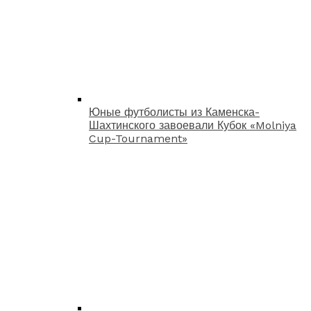
Юные футболисты из Каменска-
Шахтинского завоевали Кубок «Molniya
Cup-Tournament»