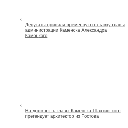
Депутаты приняли временную отставку главы
администрации Каменска Александра
Камоцкого
На должность главы Каменска-Шахтинского
претендует архитектор из Ростова