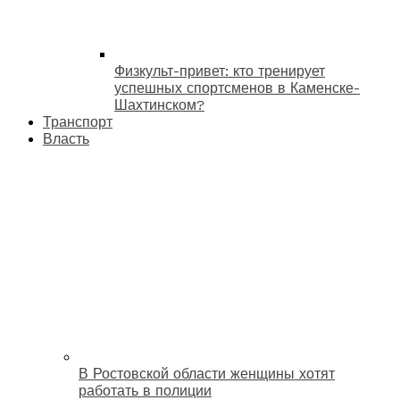
Физкульт-привет: кто тренирует
успешных спортсменов в Каменске-
Шахтинском?
Транспорт
Власть
В Ростовской области женщины хотят
работать в полиции