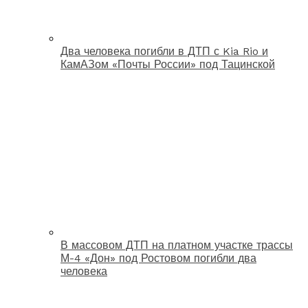
Два человека погибли в ДТП с Kia Rio и
КамАЗом «Почты России» под Тацинской
В массовом ДТП на платном участке трассы
М-4 «Дон» под Ростовом погибли два
человека