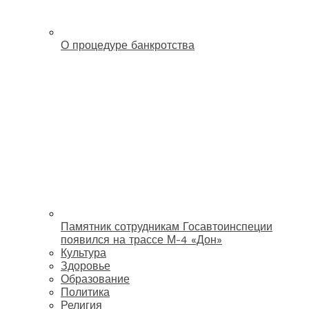
О процедуре банкротства
Памятник сотрудникам Госавтоинспеции
появился на трассе М-4 «Дон»
Культура
Здоровье
Образование
Политика
Религия