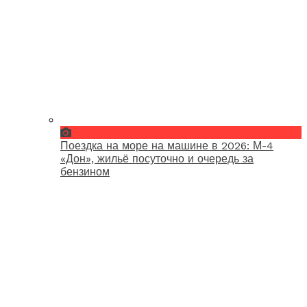
Поездка на море на машине в 2026: М-4
«Дон», жильё посуточно и очередь за
бензином