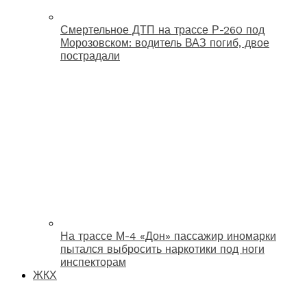
Смертельное ДТП на трассе Р-260 под
Морозовском: водитель ВАЗ погиб, двое
пострадали
На трассе М-4 «Дон» пассажир иномарки
пытался выбросить наркотики под ноги
инспекторам
ЖКХ