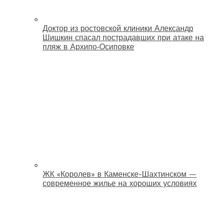
Доктор из ростовской клиники Александр
Шишкин спасал пострадавших при атаке на
пляж в Архипо‑Осиповке
ЖК «Королев» в Каменске-Шахтинском —
современное жилье на хороших условиях