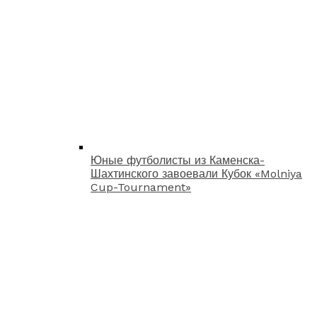
Юные футболисты из Каменска-
Шахтинского завоевали Кубок «Molniya
Cup-Tournament»