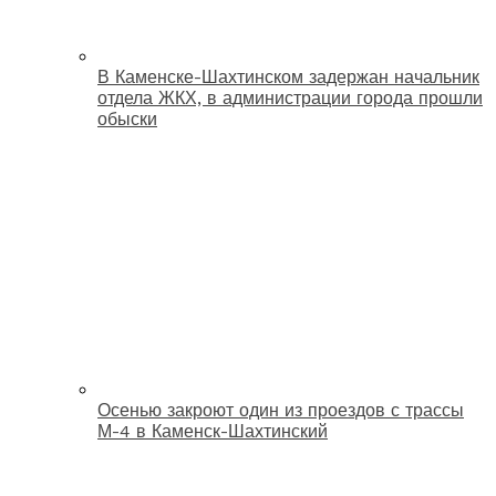
В Каменске-Шахтинском задержан начальник
отдела ЖКХ, в администрации города прошли
обыски
Осенью закроют один из проездов с трассы
М-4 в Каменск-Шахтинский