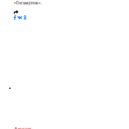
«Госзакупок».