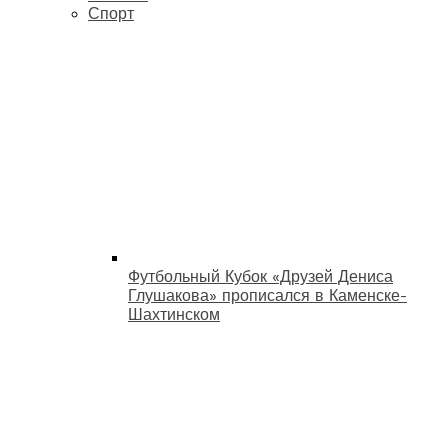
Спорт
Футбольный Кубок «Друзей Дениса
Глушакова» прописался в Каменске-
Шахтинском