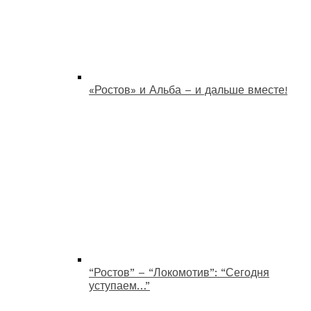
«Ростов» и Альба – и дальше вместе!
“Ростов” – “Локомотив”: “Сегодня
уступаем…”