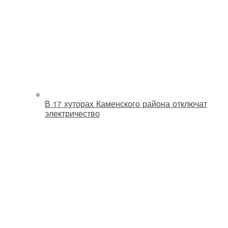
В 17 хуторах Каменского района отключат
электричество