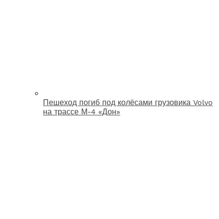
Пешеход погиб под колёсами грузовика Volvo
на трассе М-4 «Дон»