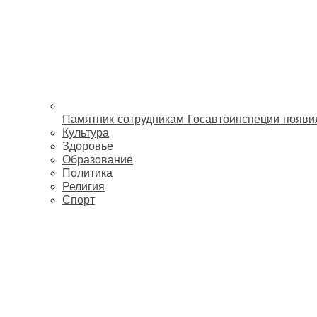
Памятник сотрудникам Госавтоинспеции появи
Культура
Здоровье
Образование
Политика
Религия
Спорт