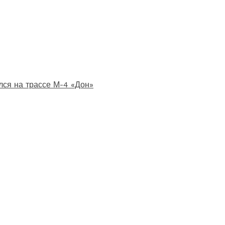
лся на трассе М-4 «Дон»