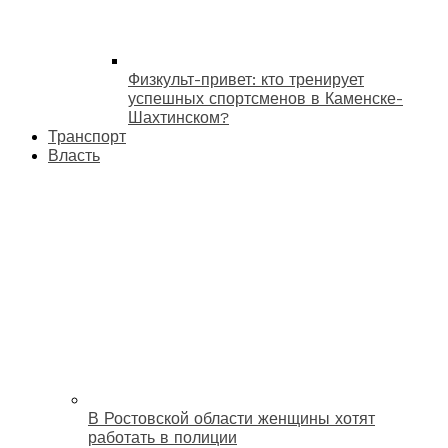
Физкульт-привет: кто тренирует
успешных спортсменов в Каменске-
Шахтинском?
Транспорт
Власть
В Ростовской области женщины хотят
работать в полиции