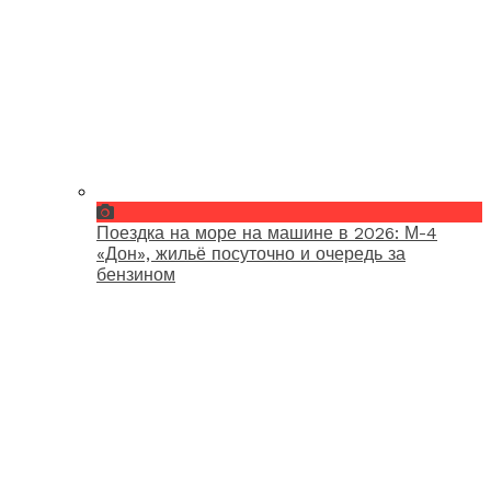
Поездка на море на машине в 2026: М-4
«Дон», жильё посуточно и очередь за
бензином