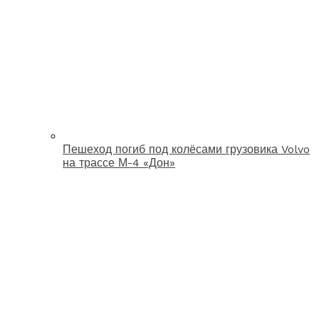
Пешеход погиб под колёсами грузовика Volvo
на трассе М-4 «Дон»