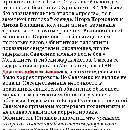
привозили после боя от Стукаловой балки для
отправки в больницу. Журналисты ВГТРК были
без опознавательных знаков «пресса», но в
заметной штатской одежде.
Игорь Корнелюк
и
Антон Волошин
получили минно-взрывные
травмы и осколочные ранения.
Волошин
погиб
мгновенно,
Корнелюк
— в больнице через
несколько часов. Обвинители напомнили
показания свидетелей-ополченцев, что те
задержали
Савченко
именно после боя у
Металлиста и гибели журналистов. С места ее
задержания дорога на Металлист, пост ГАИ
хорошо просматривалась, огонь оттуда можно
Другое в рубрике Архив
было корректировать. Но
Савченко
на вышке не
видели. Несущественные неточности в
показаниях свидетелей обвинение объясняет
моральным состоянием бойцов в условиях
обстрела. Видеозаписи
Егора Русского
с пленной
Савченко
признаны экспертами подлинными и
не подвергавшимися корректировке.
Обвинитель
Юношев
напомнил, что
«решение
отпустить
Савченко
было жестом доброй воли
командира «Зари»
Игоря Плотницкого
»
, по