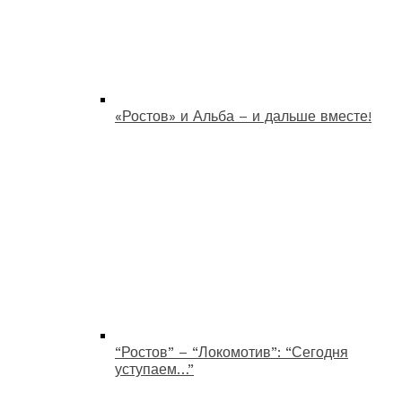
«Ростов» и Альба – и дальше вместе!
“Ростов” – “Локомотив”: “Сегодня
уступаем…”