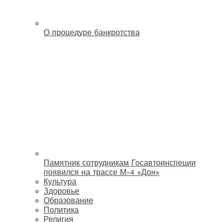
О процедуре банкротства
Памятник сотрудникам Госавтоинспеции
появился на трассе М-4 «Дон»
Культура
Здоровье
Образование
Политика
Религия