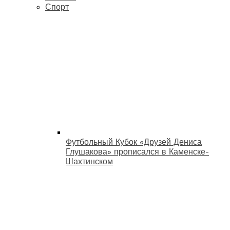
Спорт
Футбольный Кубок «Друзей Дениса
Глушакова» прописался в Каменске-
Шахтинском