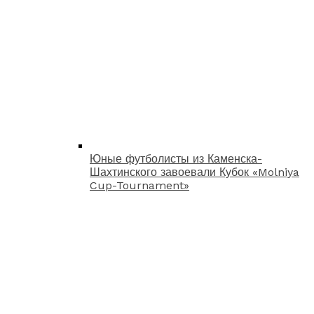
Юные футболисты из Каменска-
Шахтинского завоевали Кубок «Molniya
Cup-Tournament»