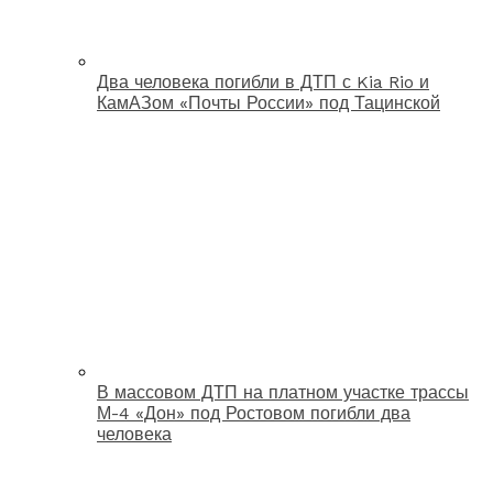
Два человека погибли в ДТП с Kia Rio и
КамАЗом «Почты России» под Тацинской
В массовом ДТП на платном участке трассы
М-4 «Дон» под Ростовом погибли два
человека