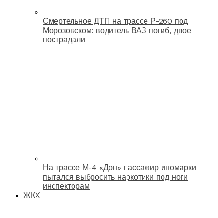
Смертельное ДТП на трассе Р-260 под
Морозовском: водитель ВАЗ погиб, двое
пострадали
На трассе М-4 «Дон» пассажир иномарки
пытался выбросить наркотики под ноги
инспекторам
ЖКХ