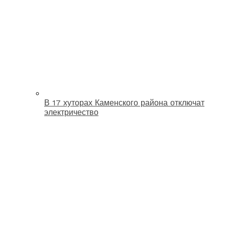
В 17 хуторах Каменского района отключат
электричество