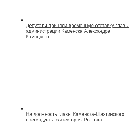
Депутаты приняли временную отставку главы
администрации Каменска Александра
Камоцкого
На должность главы Каменска-Шахтинского
претендует архитектор из Ростова