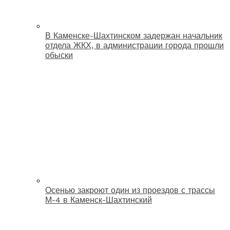
В Каменске-Шахтинском задержан начальник
отдела ЖКХ, в администрации города прошли
обыски
Осенью закроют один из проездов с трассы
М-4 в Каменск-Шахтинский