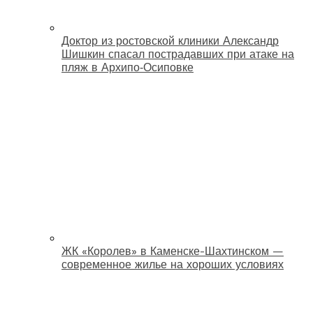
Доктор из ростовской клиники Александр
Шишкин спасал пострадавших при атаке на
пляж в Архипо‑Осиповке
ЖК «Королев» в Каменске-Шахтинском —
современное жилье на хороших условиях