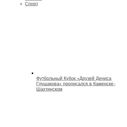
Спорт
Футбольный Кубок «Друзей Дениса
Глушакова» прописался в Каменске-
Шахтинском