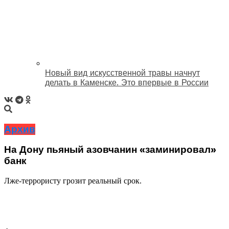
Новый вид искусственной травы начнут
делать в Каменске. Это впервые в России
Архив
На Дону пьяный азовчанин «заминировал»
банк
Лже-террористу грозит реальный срок.