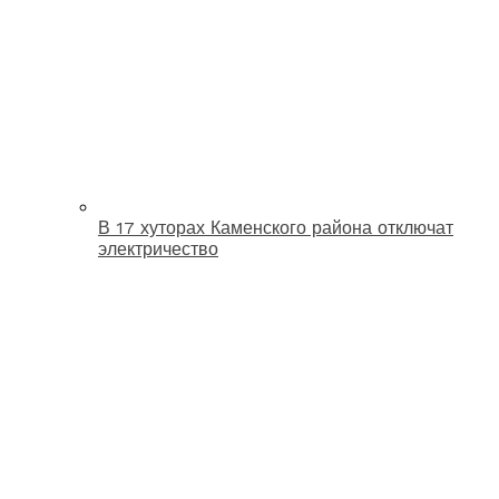
В 17 хуторах Каменского района отключат
электричество