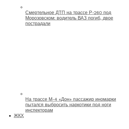
Смертельное ДТП на трассе Р-260 под
Морозовском: водитель ВАЗ погиб, двое
пострадали
На трассе М-4 «Дон» пассажир иномарки
пытался выбросить наркотики под ноги
инспекторам
ЖКХ