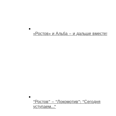
«Ростов» и Альба – и дальше вместе!
“Ростов” – “Локомотив”: “Сегодня
уступаем…”