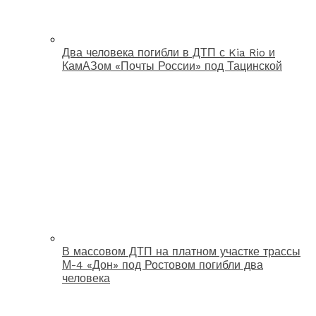
Два человека погибли в ДТП с Kia Rio и
КамАЗом «Почты России» под Тацинской
В массовом ДТП на платном участке трассы
М-4 «Дон» под Ростовом погибли два
человека