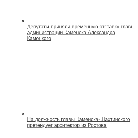
Депутаты приняли временную отставку главы
администрации Каменска Александра
Камоцкого
На должность главы Каменска-Шахтинского
претендует архитектор из Ростова