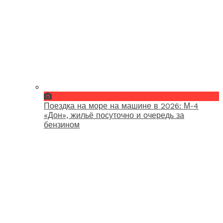
Поездка на море на машине в 2026: М-4
«Дон», жильё посуточно и очередь за
бензином