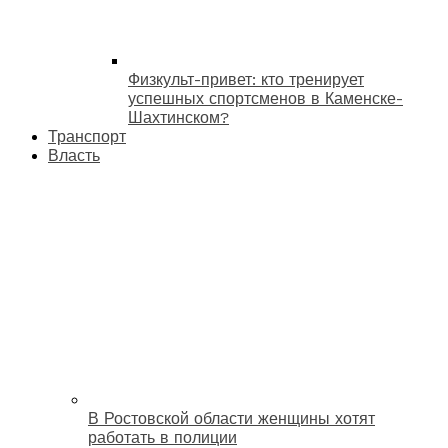
Физкульт-привет: кто тренирует
успешных спортсменов в Каменске-
Шахтинском?
Транспорт
Власть
В Ростовской области женщины хотят
работать в полиции