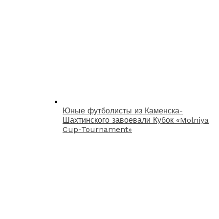
Юные футболисты из Каменска-
Шахтинского завоевали Кубок «Molniya
Cup-Tournament»