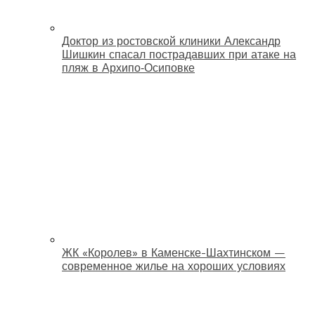
Доктор из ростовской клиники Александр
Шишкин спасал пострадавших при атаке на
пляж в Архипо‑Осиповке
ЖК «Королев» в Каменске-Шахтинском —
современное жилье на хороших условиях