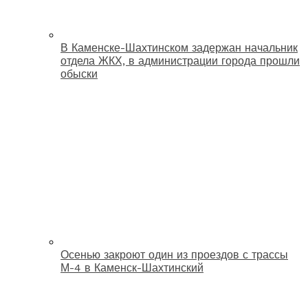
В Каменске-Шахтинском задержан начальник
отдела ЖКХ, в администрации города прошли
обыски
Осенью закроют один из проездов с трассы
М-4 в Каменск-Шахтинский