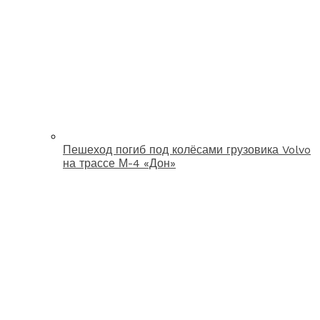
Пешеход погиб под колёсами грузовика Volvo
на трассе М-4 «Дон»