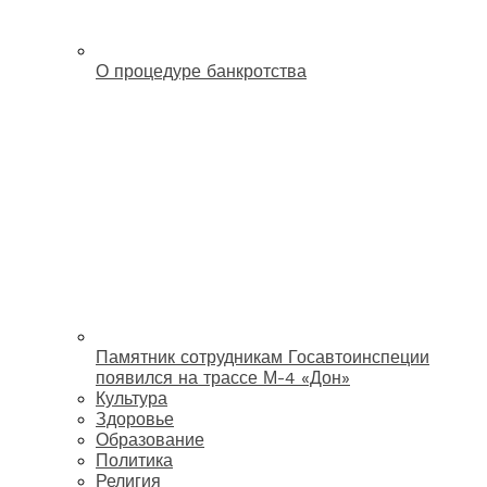
О процедуре банкротства
Памятник сотрудникам Госавтоинспеции
появился на трассе М-4 «Дон»
Культура
Здоровье
Образование
Политика
Религия