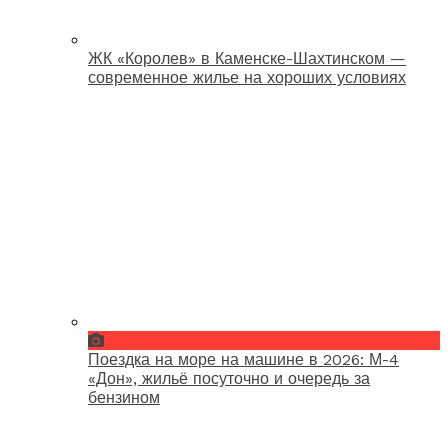
ЖК «Королев» в Каменске-Шахтинском —
современное жилье на хороших условиях
Поездка на море на машине в 2026: М-4
«Дон», жильё посуточно и очередь за
бензином