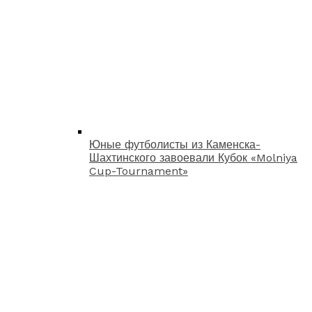
Юные футболисты из Каменска-
Шахтинского завоевали Кубок «Molniya
Cup-Tournament»