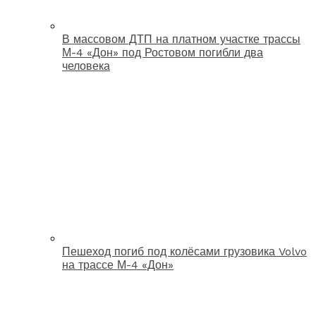
В массовом ДТП на платном участке трассы
М-4 «Дон» под Ростовом погибли два
человека
Пешеход погиб под колёсами грузовика Volvo
на трассе М-4 «Дон»