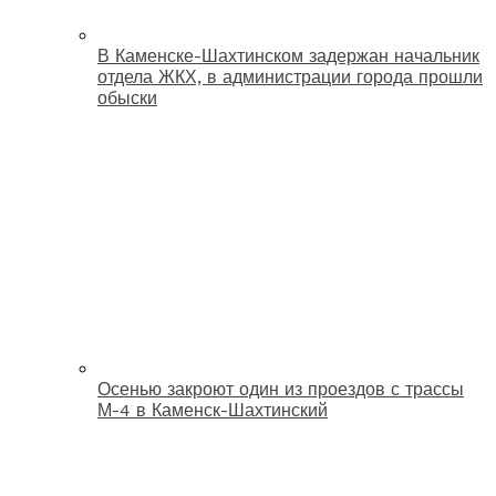
В Каменске-Шахтинском задержан начальник
отдела ЖКХ, в администрации города прошли
обыски
Осенью закроют один из проездов с трассы
М-4 в Каменск-Шахтинский