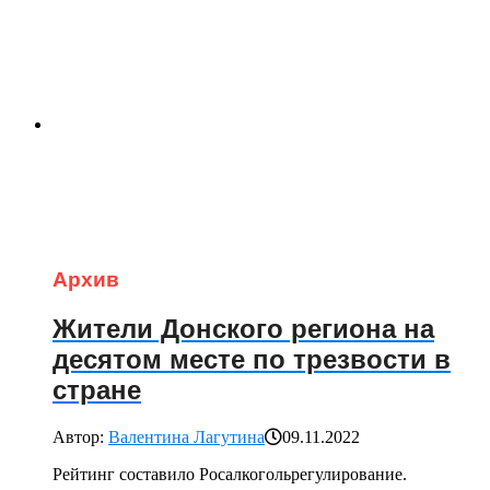
Архив
Жители Донского региона на
десятом месте по трезвости в
стране
Автор:
Валентина Лагутина
09.11.2022
Рейтинг составило Росалкогольрегулирование.