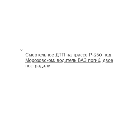
Смертельное ДТП на трассе Р-260 под
Морозовском: водитель ВАЗ погиб, двое
пострадали