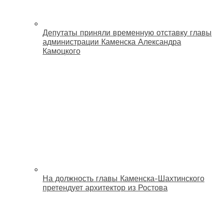
Депутаты приняли временную отставку главы
администрации Каменска Александра
Камоцкого
На должность главы Каменска-Шахтинского
претендует архитектор из Ростова