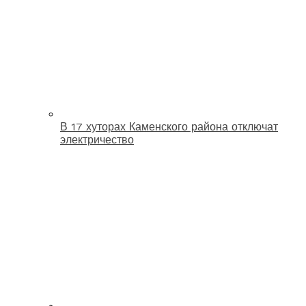
В 17 хуторах Каменского района отключат
электричество