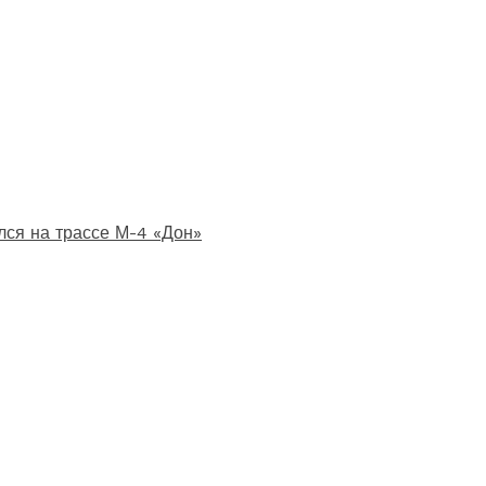
лся на трассе М-4 «Дон»