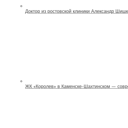
Доктор из ростовской клиники Александр Шишк
ЖК «Королев» в Каменске-Шахтинском — совр