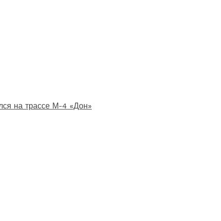
лся на трассе М-4 «Дон»