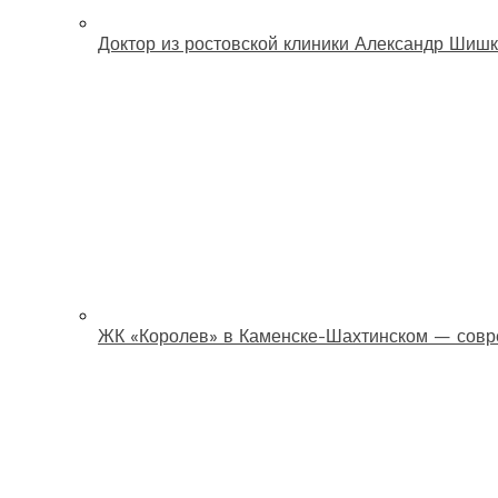
Доктор из ростовской клиники Александр Шишк
ЖК «Королев» в Каменске-Шахтинском — совр