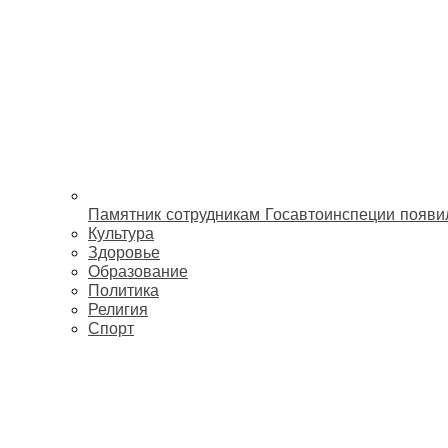
Памятник сотрудникам Госавтоинспеции появи
Культура
Здоровье
Образование
Политика
Религия
Спорт