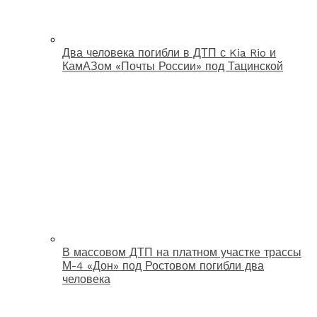
Два человека погибли в ДТП с Kia Rio и
КамАЗом «Почты России» под Тацинской
В массовом ДТП на платном участке трассы
М-4 «Дон» под Ростовом погибли два
человека