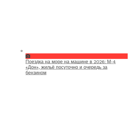
Поездка на море на машине в 2026: М-4
«Дон», жильё посуточно и очередь за
бензином