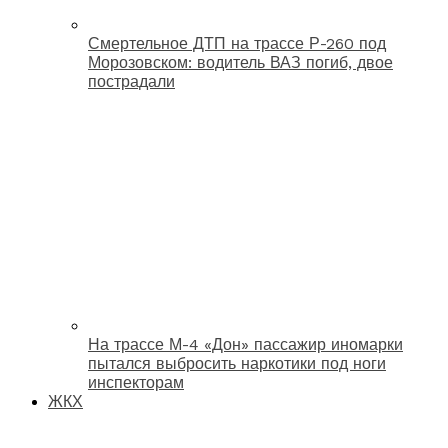
Смертельное ДТП на трассе Р-260 под
Морозовском: водитель ВАЗ погиб, двое
пострадали
На трассе М-4 «Дон» пассажир иномарки
пытался выбросить наркотики под ноги
инспекторам
ЖКХ