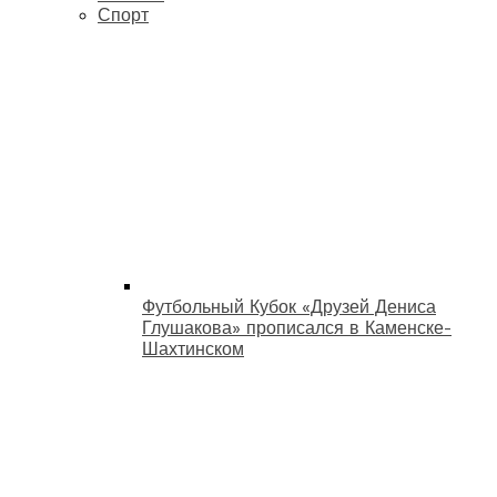
Спорт
Футбольный Кубок «Друзей Дениса
Глушакова» прописался в Каменске-
Шахтинском