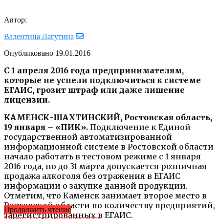
Автор:
Валентина Лагутина
Опубликовано
19.01.2016
С 1 апреля 2016 года предпринимателям,
которые не успели подключиться к системе
ЕГАИС, грозит штраф или даже лишение
лицензии.
КАМЕНСК-ШАХТИНСКИЙ, Ростовская область,
19 января – «ПИК».
Подключение к Единой
государственной автоматизированной
информационной системе в Ростовской области
начало работать в тестовом режиме с 1 января
2016 года, но до 31 марта допускается розничная
продажа алкоголя без отражения в ЕГАИС
информации о закупке данной продукции.
Отметим, что Каменск занимает второе место в
Ростовской области по количеству предприятий,
Продолжить чтение
зарегистрированных в ЕГАИС.
Может также заинтересовать