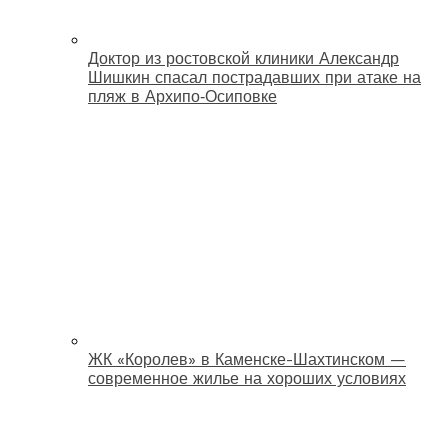
Доктор из ростовской клиники Александр
Шишкин спасал пострадавших при атаке на
пляж в Архипо‑Осиповке
ЖК «Королев» в Каменске-Шахтинском —
современное жилье на хороших условиях