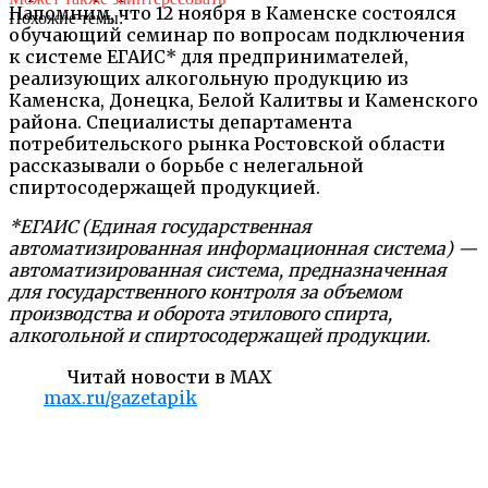
Напомним, что 12 ноября в Каменске состоялся
Похожие темы:
обучающий семинар по вопросам подключения
к системе ЕГАИС* для предпринимателей,
реализующих алкогольную продукцию из
Каменска, Донецка, Белой Калитвы и Каменского
района. Специалисты департамента
потребительского рынка Ростовской области
рассказывали о борьбе с нелегальной
спиртосодержащей продукцией.
*ЕГАИС (Единая государственная
автоматизированная информационная система) —
автоматизированная система, предназначенная
для государственного контроля за объемом
производства и оборота этилового спирта,
алкогольной и спиртосодержащей продукции.
Читай новости в MAX
max.ru/gazetapik