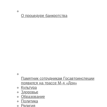
О процедуре банкротства
Памятник сотрудникам Госавтоинспеции
появился на трассе М-4 «Дон»
Культура
Здоровье
Образование
Политика
Религия