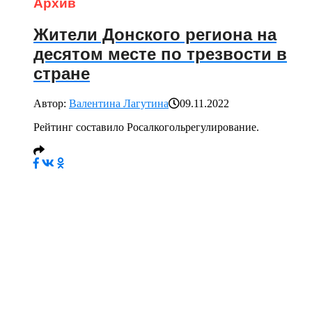
Архив
Жители Донского региона на
десятом месте по трезвости в
стране
Автор:
Валентина Лагутина
09.11.2022
Рейтинг составило Росалкогольрегулирование.