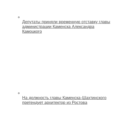
Депутаты приняли временную отставку главы
администрации Каменска Александра
Камоцкого
На должность главы Каменска-Шахтинского
претендует архитектор из Ростова