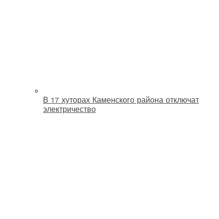
В 17 хуторах Каменского района отключат
электричество