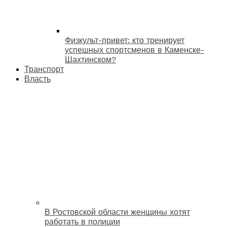
Физкульт-привет: кто тренирует
успешных спортсменов в Каменске-
Шахтинском?
Транспорт
Власть
В Ростовской области женщины хотят
работать в полиции