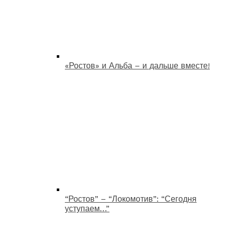
«Ростов» и Альба – и дальше вместе!
“Ростов” – “Локомотив”: “Сегодня
уступаем…”