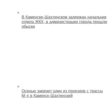
В Каменске-Шахтинском задержан начальник
отдела ЖКХ, в администрации города прошли
обыски
Осенью закроют один из проездов с трассы
М-4 в Каменск-Шахтинский