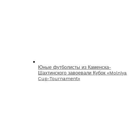
Юные футболисты из Каменска-
Шахтинского завоевали Кубок «Molniya
Cup-Tournament»