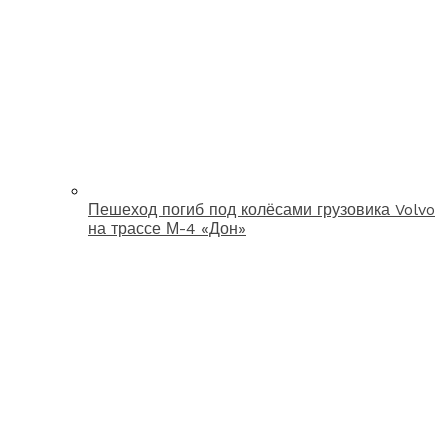
Пешеход погиб под колёсами грузовика Volvo
на трассе М-4 «Дон»