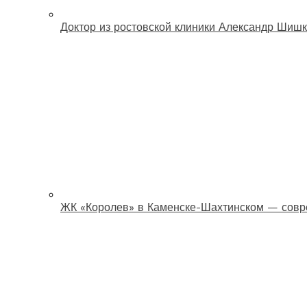
Доктор из ростовской клиники Александр Шишк
ЖК «Королев» в Каменске-Шахтинском — совр