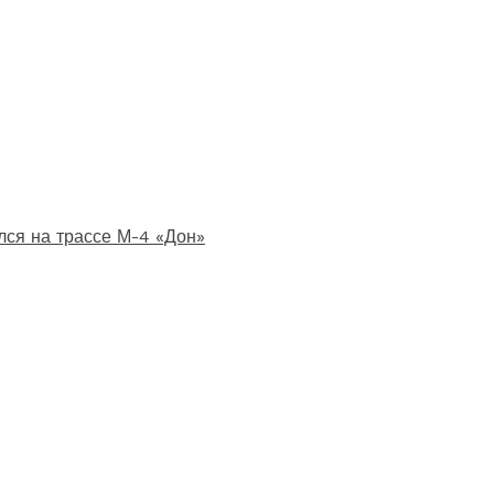
лся на трассе М-4 «Дон»