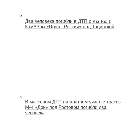
Два человека погибли в ДТП с Kia Rio и
КамАЗом «Почты России» под Тацинской
В массовом ДТП на платном участке трассы
М-4 «Дон» под Ростовом погибли два
человека