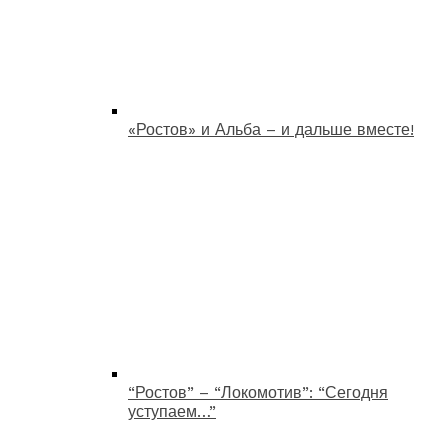
«Ростов» и Альба – и дальше вместе!
“Ростов” – “Локомотив”: “Сегодня
уступаем…”