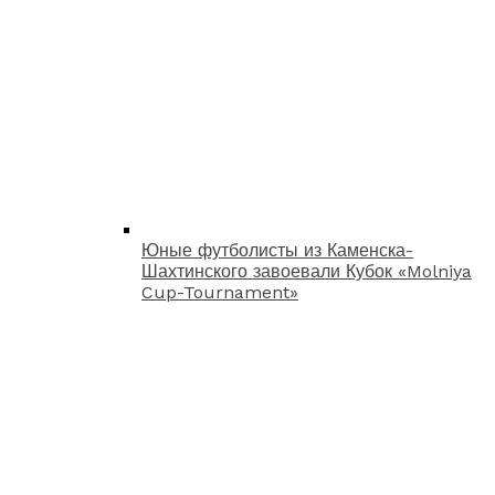
Юные футболисты из Каменска-
Шахтинского завоевали Кубок «Molniya
Cup-Tournament»