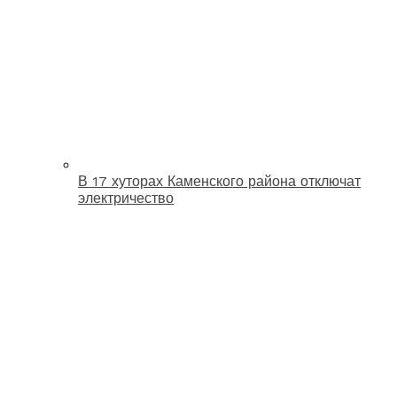
В 17 хуторах Каменского района отключат
электричество