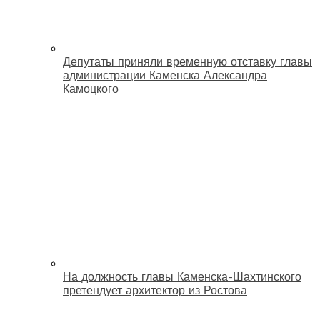
Депутаты приняли временную отставку главы
администрации Каменска Александра
Камоцкого
На должность главы Каменска-Шахтинского
претендует архитектор из Ростова