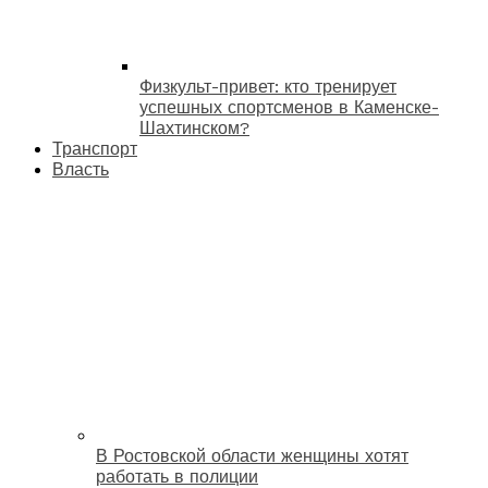
Физкульт-привет: кто тренирует
успешных спортсменов в Каменске-
Шахтинском?
Транспорт
Власть
В Ростовской области женщины хотят
работать в полиции