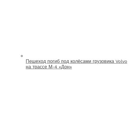
Пешеход погиб под колёсами грузовика Volvo
на трассе М-4 «Дон»