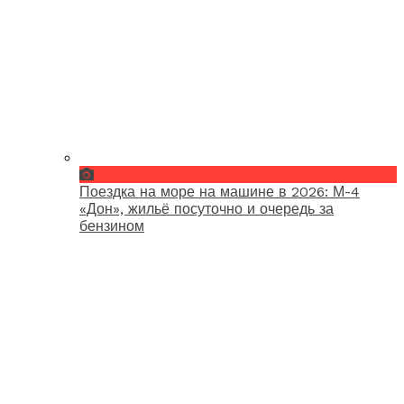
Поездка на море на машине в 2026: М-4
«Дон», жильё посуточно и очередь за
бензином