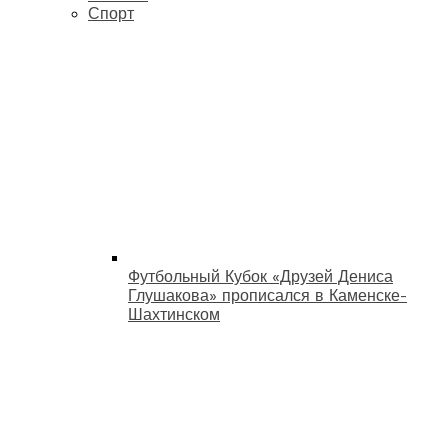
Спорт
Футбольный Кубок «Друзей Дениса
Глушакова» прописался в Каменске-
Шахтинском