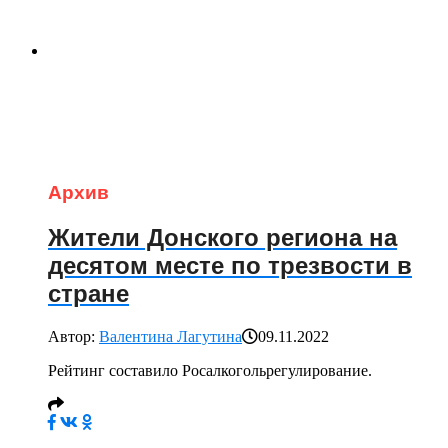
Архив
Жители Донского региона на
десятом месте по трезвости в
стране
Автор:
Валентина Лагутина
09.11.2022
Рейтинг составило Росалкогольрегулирование.