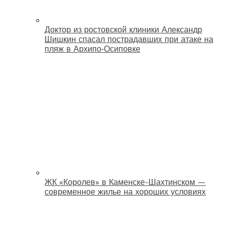
Доктор из ростовской клиники Александр
Шишкин спасал пострадавших при атаке на
пляж в Архипо‑Осиповке
ЖК «Королев» в Каменске-Шахтинском —
современное жилье на хороших условиях