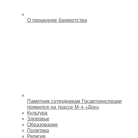
О процедуре банкротства
Памятник сотрудникам Госавтоинспеции
появился на трассе М-4 «Дон»
Культура
Здоровье
Образование
Политика
Религия