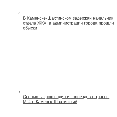
В Каменске-Шахтинском задержан начальник
отдела ЖКХ, в администрации города прошли
обыски
Осенью закроют один из проездов с трассы
М-4 в Каменск-Шахтинский