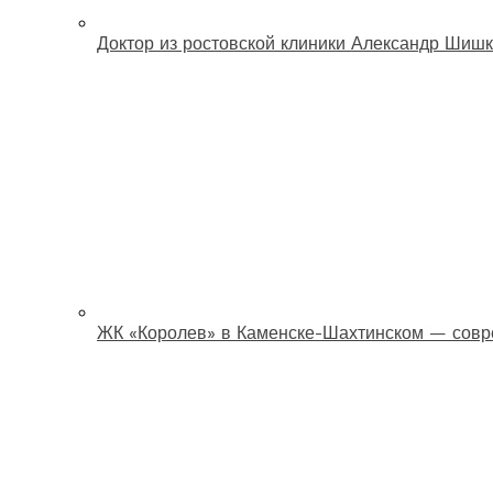
Доктор из ростовской клиники Александр Шишк
ЖК «Королев» в Каменске-Шахтинском — совр