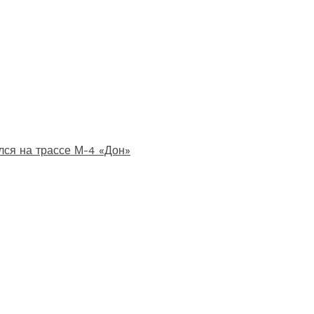
лся на трассе М-4 «Дон»