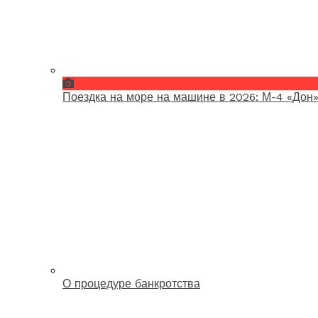
Поездка на море на машине в 2026: М-4 «Дон»
О процедуре банкротства