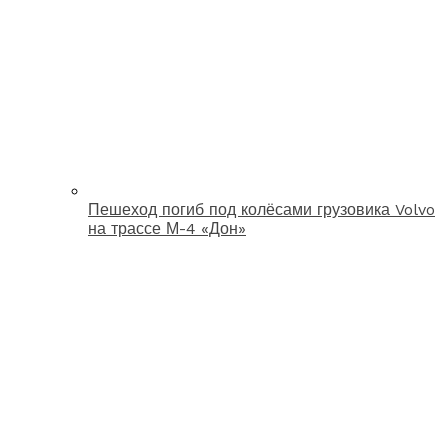
Пешеход погиб под колёсами грузовика Volvo
на трассе М-4 «Дон»