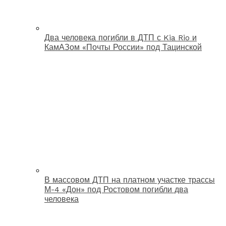
Два человека погибли в ДТП с Kia Rio и
КамАЗом «Почты России» под Тацинской
В массовом ДТП на платном участке трассы
М-4 «Дон» под Ростовом погибли два
человека