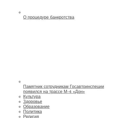
О процедуре банкротства
Памятник сотрудникам Госавтоинспеции
появился на трассе М-4 «Дон»
Культура
Здоровье
Образование
Политика
Религия