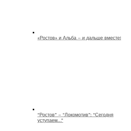
«Ростов» и Альба – и дальше вместе!
“Ростов” – “Локомотив”: “Сегодня
уступаем…”