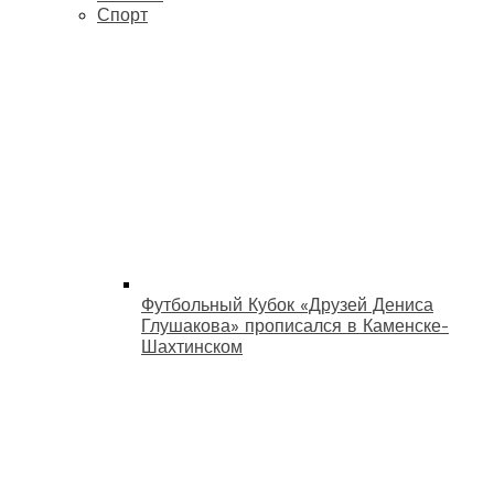
Спорт
Футбольный Кубок «Друзей Дениса
Глушакова» прописался в Каменске-
Шахтинском