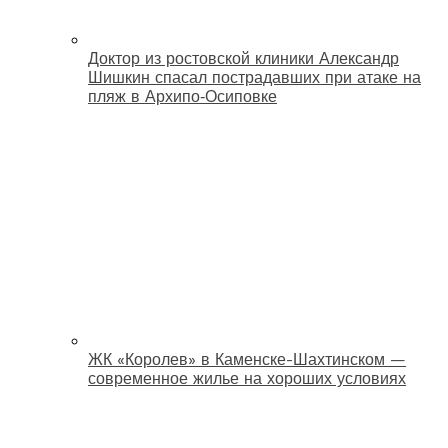
Доктор из ростовской клиники Александр
Шишкин спасал пострадавших при атаке на
пляж в Архипо‑Осиповке
ЖК «Королев» в Каменске-Шахтинском —
современное жилье на хороших условиях