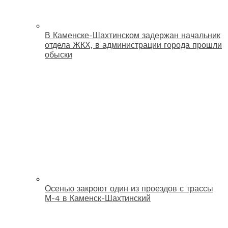
В Каменске-Шахтинском задержан начальник
отдела ЖКХ, в администрации города прошли
обыски
Осенью закроют один из проездов с трассы
М-4 в Каменск-Шахтинский