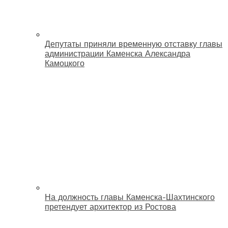
Депутаты приняли временную отставку главы
администрации Каменска Александра
Камоцкого
На должность главы Каменска-Шахтинского
претендует архитектор из Ростова