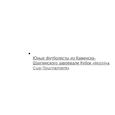
Юные футболисты из Каменска-
Шахтинского завоевали Кубок «Molniya
Cup-Tournament»