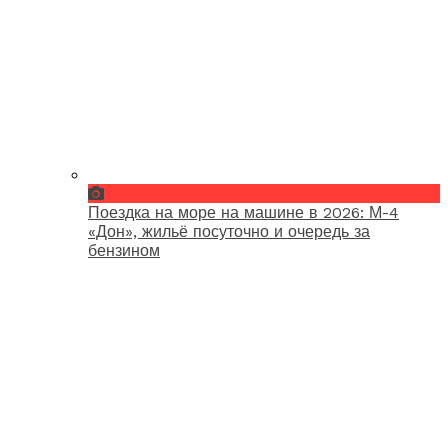
Поездка на море на машине в 2026: М-4
«Дон», жильё посуточно и очередь за
бензином