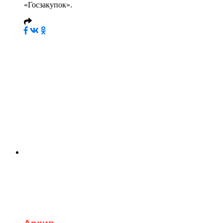
«Госзакупок».