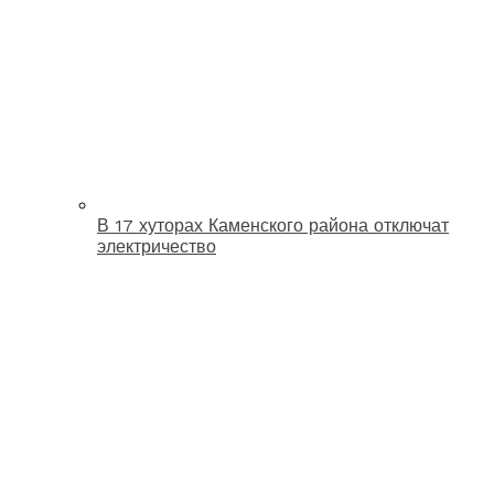
В 17 хуторах Каменского района отключат
электричество