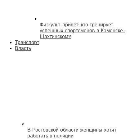
Физкульт-привет: кто тренирует
успешных спортсменов в Каменске-
Шахтинском?
Транспорт
Власть
В Ростовской области женщины хотят
работать в полиции