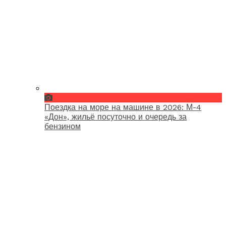
Поездка на море на машине в 2026: М-4
«Дон», жильё посуточно и очередь за
бензином