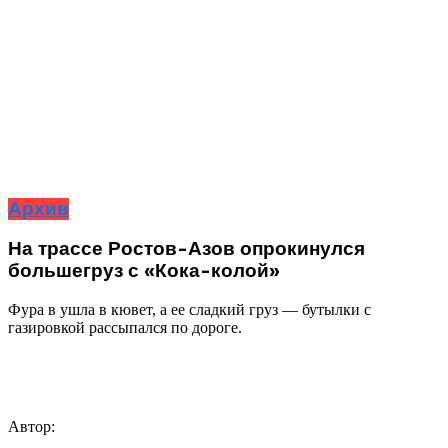
Архив
На трассе Ростов-Азов опрокинулся
большегруз с «Кока-колой»
Фура в ушла в кювет, а ее сладкий груз — бутылки с
газировкой рассыпался по дороге.
Автор: