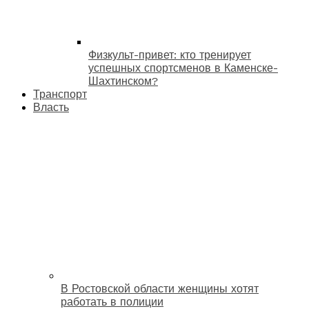
Физкульт-привет: кто тренирует
успешных спортсменов в Каменске-
Шахтинском?
Транспорт
Власть
В Ростовской области женщины хотят
работать в полиции