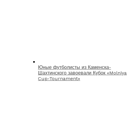
Юные футболисты из Каменска-
Шахтинского завоевали Кубок «Molniya
Cup-Tournament»