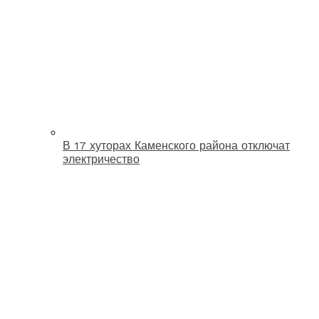
В 17 хуторах Каменского района отключат
электричество