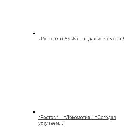
«Ростов» и Альба – и дальше вместе!
“Ростов” – “Локомотив”: “Сегодня
уступаем…”