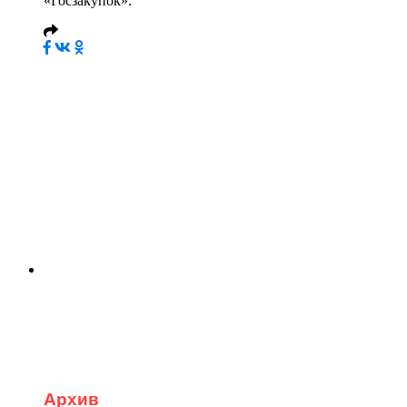
«Госзакупок».
Архив