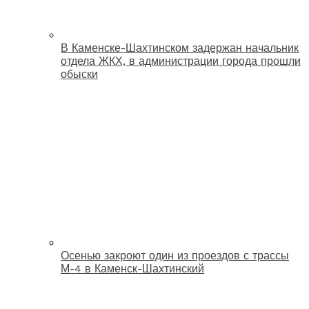
В Каменске-Шахтинском задержан начальник
отдела ЖКХ, в администрации города прошли
обыски
Осенью закроют один из проездов с трассы
М-4 в Каменск-Шахтинский