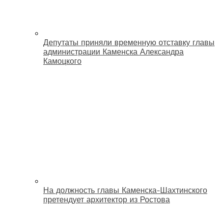
Депутаты приняли временную отставку главы
администрации Каменска Александра
Камоцкого
На должность главы Каменска-Шахтинского
претендует архитектор из Ростова