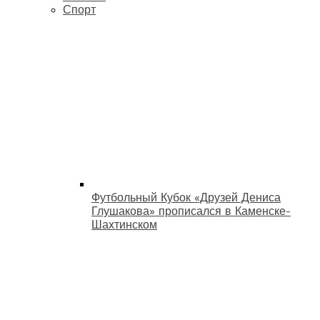
Спорт
Футбольный Кубок «Друзей Дениса
Глушакова» прописался в Каменске-
Шахтинском