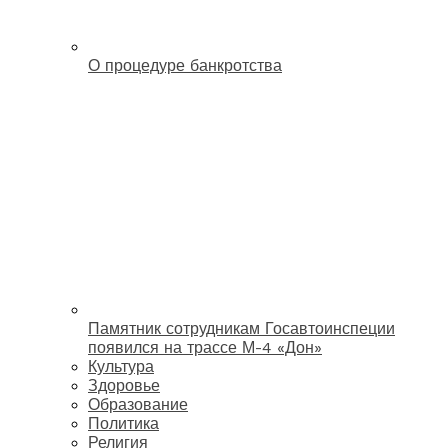
О процедуре банкротства
Памятник сотрудникам Госавтоинспеции
появился на трассе М-4 «Дон»
Культура
Здоровье
Образование
Политика
Религия