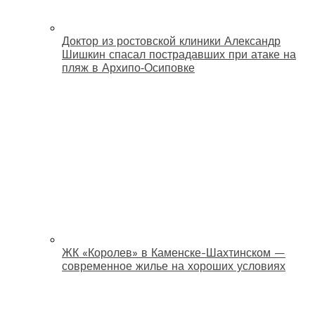
Доктор из ростовской клиники Александр
Шишкин спасал пострадавших при атаке на
пляж в Архипо‑Осиповке
ЖК «Королев» в Каменске-Шахтинском —
современное жилье на хороших условиях