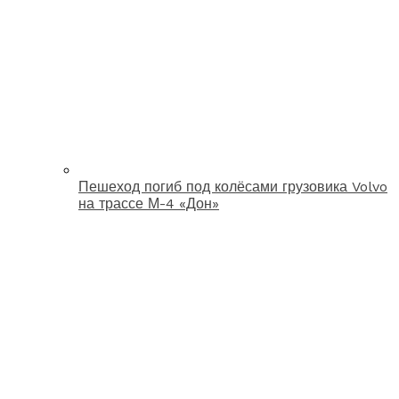
Пешеход погиб под колёсами грузовика Volvo
на трассе М-4 «Дон»