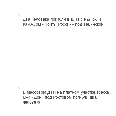
Два человека погибли в ДТП с Kia Rio и
КамАЗом «Почты России» под Тацинской
В массовом ДТП на платном участке трассы
М-4 «Дон» под Ростовом погибли два
человека