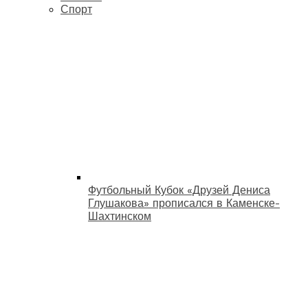
Спорт
Футбольный Кубок «Друзей Дениса
Глушакова» прописался в Каменске-
Шахтинском