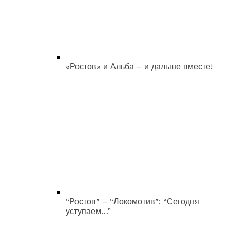
«Ростов» и Альба – и дальше вместе!
“Ростов” – “Локомотив”: “Сегодня
уступаем…”