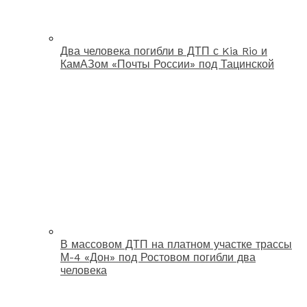
Два человека погибли в ДТП с Kia Rio и
КамАЗом «Почты России» под Тацинской
В массовом ДТП на платном участке трассы
М-4 «Дон» под Ростовом погибли два
человека