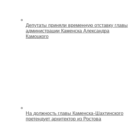
Депутаты приняли временную отставку главы
администрации Каменска Александра
Камоцкого
На должность главы Каменска-Шахтинского
претендует архитектор из Ростова