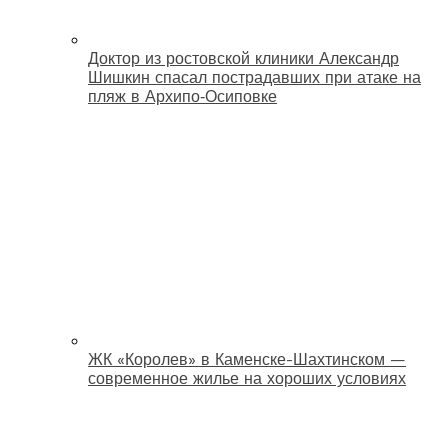
Доктор из ростовской клиники Александр
Шишкин спасал пострадавших при атаке на
пляж в Архипо‑Осиповке
ЖК «Королев» в Каменске-Шахтинском —
современное жилье на хороших условиях