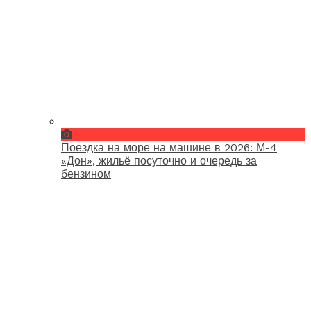
Поездка на море на машине в 2026: М-4
«Дон», жильё посуточно и очередь за
бензином