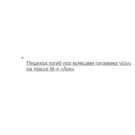
Пешеход погиб под колёсами грузовика Volvo
на трассе М-4 «Дон»