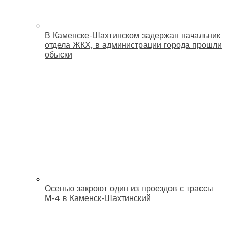
В Каменске-Шахтинском задержан начальник
отдела ЖКХ, в администрации города прошли
обыски
Осенью закроют один из проездов с трассы
М-4 в Каменск-Шахтинский