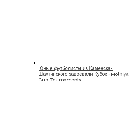
Юные футболисты из Каменска-
Шахтинского завоевали Кубок «Molniya
Cup-Tournament»