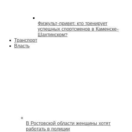
Физкульт-привет: кто тренирует
успешных спортсменов в Каменске-
Шахтинском?
Транспорт
Власть
В Ростовской области женщины хотят
работать в полиции