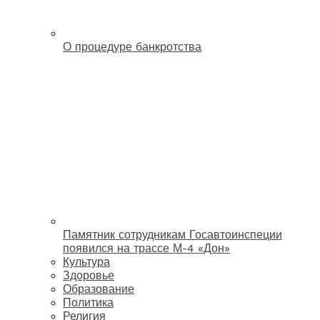
О процедуре банкротства
Памятник сотрудникам Госавтоинспеции
появился на трассе М-4 «Дон»
Культура
Здоровье
Образование
Политика
Религия