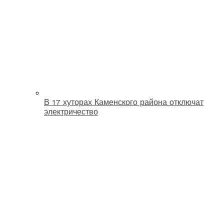
В 17 хуторах Каменского района отключат
электричество