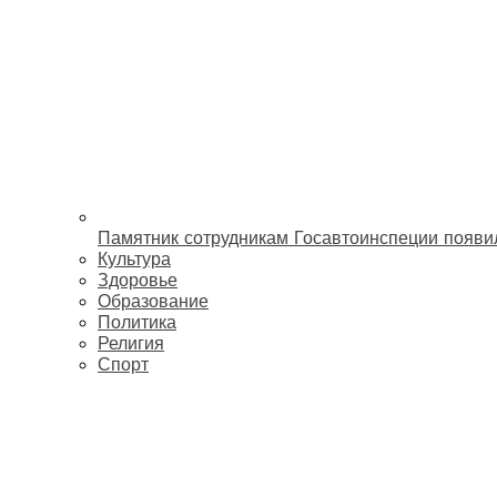
Памятник сотрудникам Госавтоинспеции появи
Культура
Здоровье
Образование
Политика
Религия
Спорт