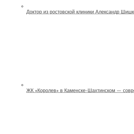
Доктор из ростовской клиники Александр Шишк
ЖК «Королев» в Каменске-Шахтинском — совр