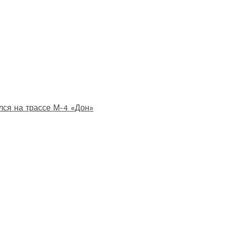
лся на трассе М-4 «Дон»