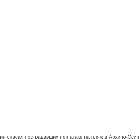
ин спасал пострадавших при атаке на пляж в Архипо‑Оси