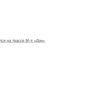
лся на трассе М-4 «Дон»