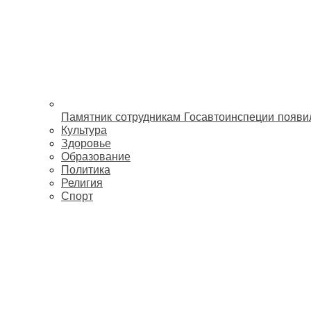
Памятник сотрудникам Госавтоинспеции появи
Культура
Здоровье
Образование
Политика
Религия
Спорт