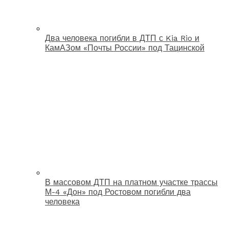
Два человека погибли в ДТП с Kia Rio и
КамАЗом «Почты России» под Тацинской
В массовом ДТП на платном участке трассы
М-4 «Дон» под Ростовом погибли два
человека