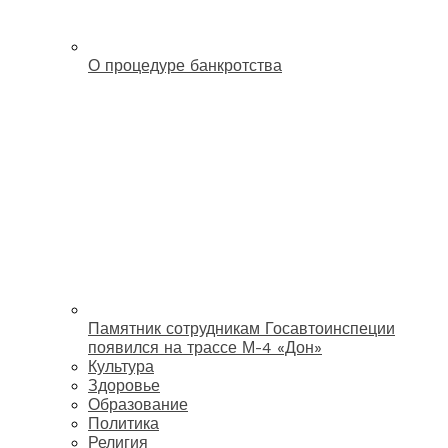
О процедуре банкротства
Памятник сотрудникам Госавтоинспеции
появился на трассе М-4 «Дон»
Культура
Здоровье
Образование
Политика
Религия