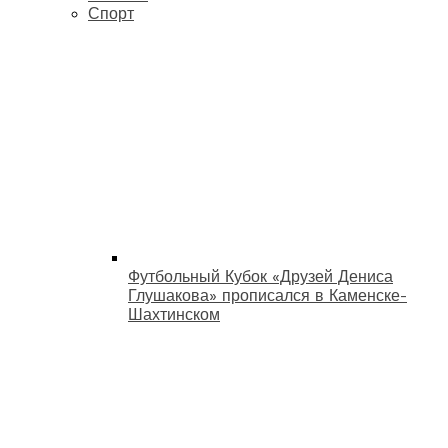
Спорт
Футбольный Кубок «Друзей Дениса
Глушакова» прописался в Каменске-
Шахтинском