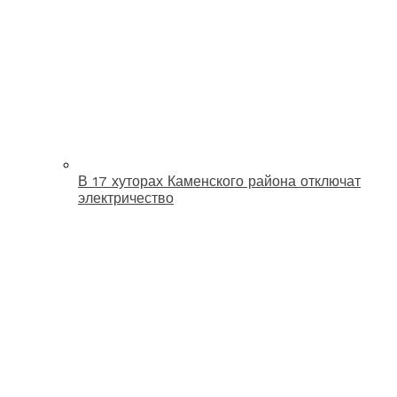
В 17 хуторах Каменского района отключат
электричество