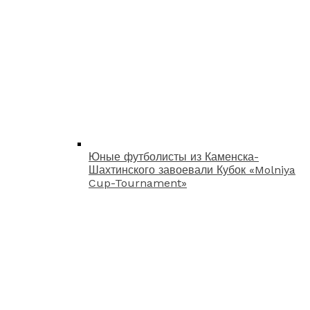
Юные футболисты из Каменска-
Шахтинского завоевали Кубок «Molniya
Cup-Tournament»