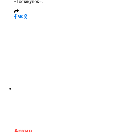
«Госзакупок».
Архив