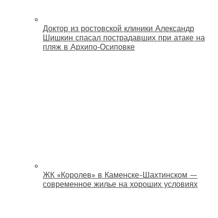
Доктор из ростовской клиники Александр
Шишкин спасал пострадавших при атаке на
пляж в Архипо‑Осиповке
ЖК «Королев» в Каменске-Шахтинском —
современное жилье на хороших условиях