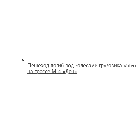
Пешеход погиб под колёсами грузовика Volvo
на трассе М-4 «Дон»