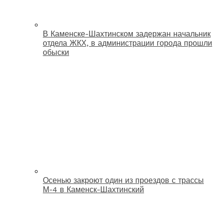
В Каменске-Шахтинском задержан начальник
отдела ЖКХ, в администрации города прошли
обыски
Осенью закроют один из проездов с трассы
М-4 в Каменск-Шахтинский