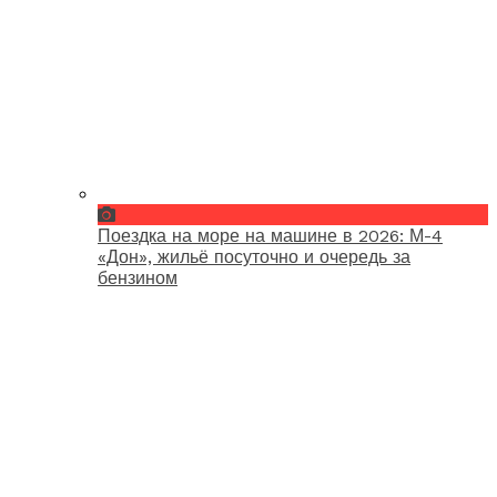
Поездка на море на машине в 2026: М-4
«Дон», жильё посуточно и очередь за
бензином