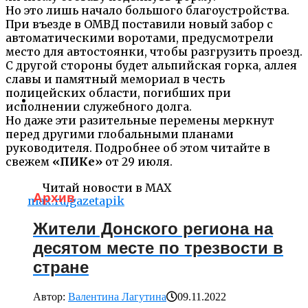
Но это лишь начало большого благоустройства.
При въезде в ОМВД поставили новый забор с
автоматическими воротами, предусмотрели
место для автостоянки, чтобы разгрузить проезд.
С другой стороны будет альпийская горка, аллея
славы и памятный мемориал в честь
полицейских области, погибших при
исполнении служебного долга.
Но даже эти разительные перемены меркнут
перед другими глобальными планами
руководителя. Подробнее об этом читайте в
свежем
«ПИКе»
от 29 июля.
Читай новости в MAX
Архив
max.ru/gazetapik
Жители Донского региона на
десятом месте по трезвости в
стране
Автор:
Валентина Лагутина
09.11.2022