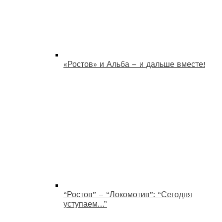
«Ростов» и Альба – и дальше вместе!
“Ростов” – “Локомотив”: “Сегодня
уступаем…”