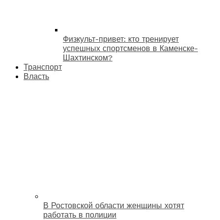
Физкульт-привет: кто тренирует
успешных спортсменов в Каменске-
Шахтинском?
Транспорт
Власть
В Ростовской области женщины хотят
работать в полиции