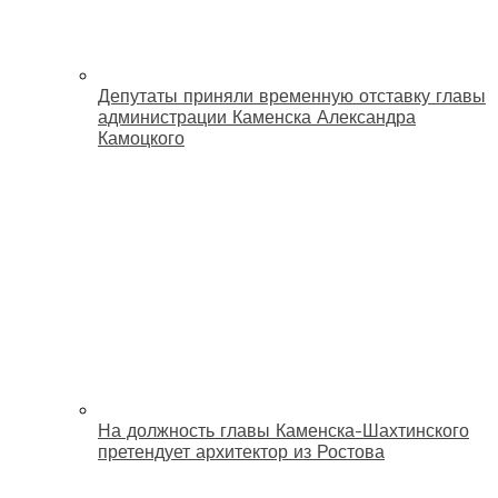
Депутаты приняли временную отставку главы
администрации Каменска Александра
Камоцкого
На должность главы Каменска-Шахтинского
претендует архитектор из Ростова