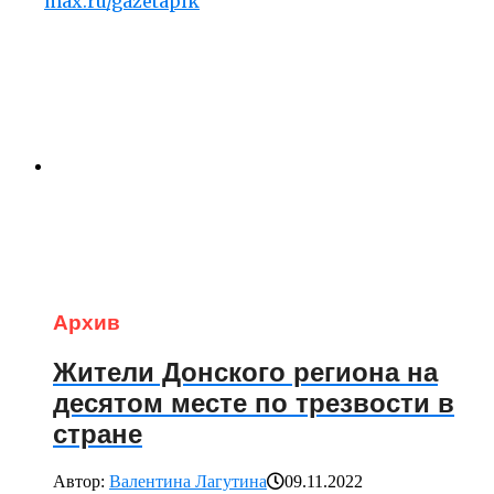
max.ru/gazetapik
Архив
Жители Донского региона на
десятом месте по трезвости в
стране
Автор:
Валентина Лагутина
09.11.2022