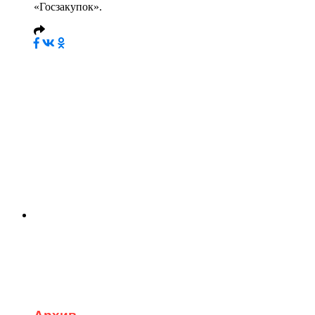
«Госзакупок».