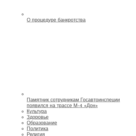
О процедуре банкротства
Памятник сотрудникам Госавтоинспеции
появился на трассе М-4 «Дон»
Культура
Здоровье
Образование
Политика
Религия