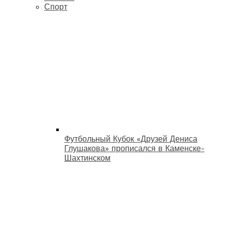
Спорт
Футбольный Кубок «Друзей Дениса
Глушакова» прописался в Каменске-
Шахтинском