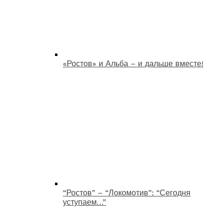
«Ростов» и Альба – и дальше вместе!
“Ростов” – “Локомотив”: “Сегодня
уступаем…”