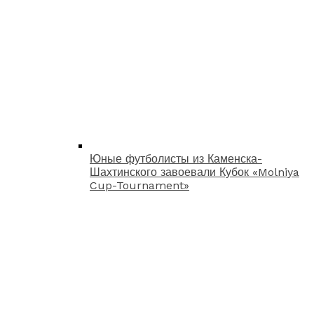
Юные футболисты из Каменска-
Шахтинского завоевали Кубок «Molniya
Cup-Tournament»