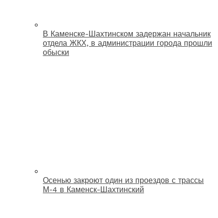
В Каменске-Шахтинском задержан начальник
отдела ЖКХ, в администрации города прошли
обыски
Осенью закроют один из проездов с трассы
М-4 в Каменск-Шахтинский