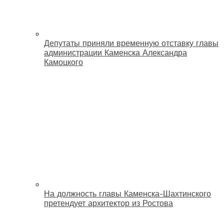
Депутаты приняли временную отставку главы
администрации Каменска Александра
Камоцкого
На должность главы Каменска-Шахтинского
претендует архитектор из Ростова