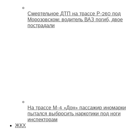
Смертельное ДТП на трассе Р-260 под
Морозовском: водитель ВАЗ погиб, двое
пострадали
На трассе М-4 «Дон» пассажир иномарки
пытался выбросить наркотики под ноги
инспекторам
ЖКХ