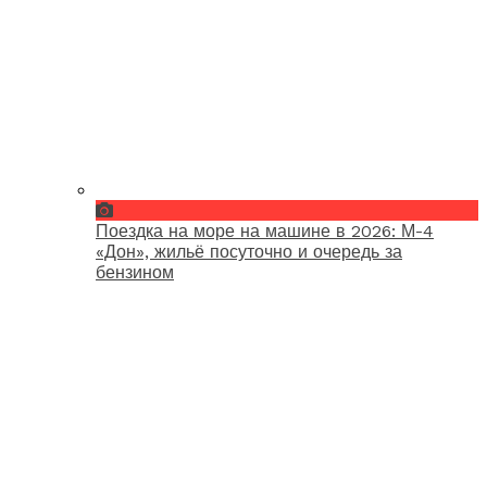
Поездка на море на машине в 2026: М-4
«Дон», жильё посуточно и очередь за
бензином