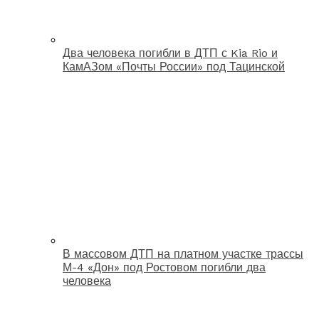
Два человека погибли в ДТП с Kia Rio и
КамАЗом «Почты России» под Тацинской
В массовом ДТП на платном участке трассы
М-4 «Дон» под Ростовом погибли два
человека