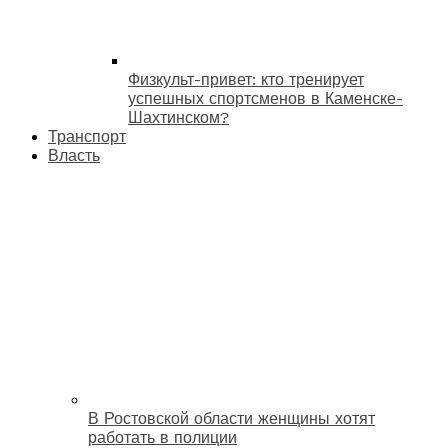
Физкульт-привет: кто тренирует
успешных спортсменов в Каменске-
Шахтинском?
Транспорт
Власть
В Ростовской области женщины хотят
работать в полиции