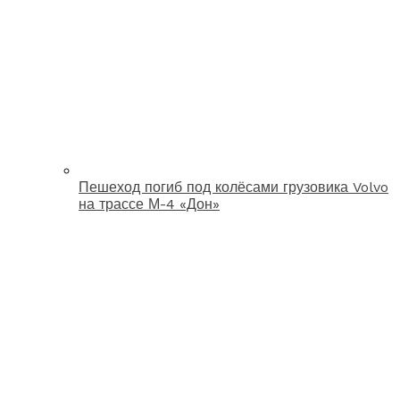
Пешеход погиб под колёсами грузовика Volvo
на трассе М-4 «Дон»