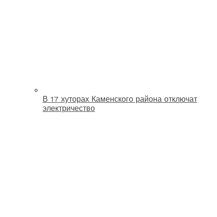
В 17 хуторах Каменского района отключат
электричество