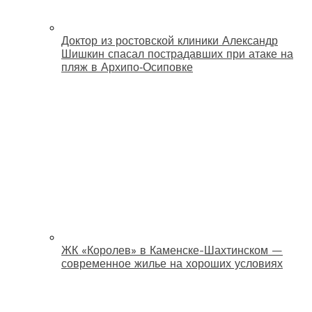
Доктор из ростовской клиники Александр
Шишкин спасал пострадавших при атаке на
пляж в Архипо‑Осиповке
ЖК «Королев» в Каменске-Шахтинском —
современное жилье на хороших условиях