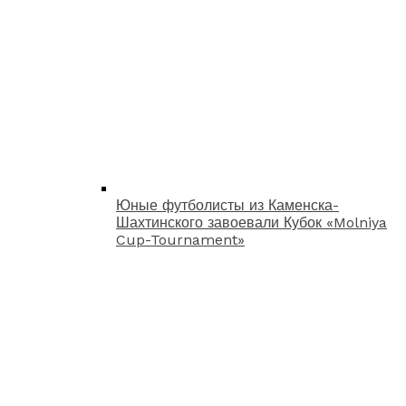
Юные футболисты из Каменска-
Шахтинского завоевали Кубок «Molniya
Cup-Tournament»