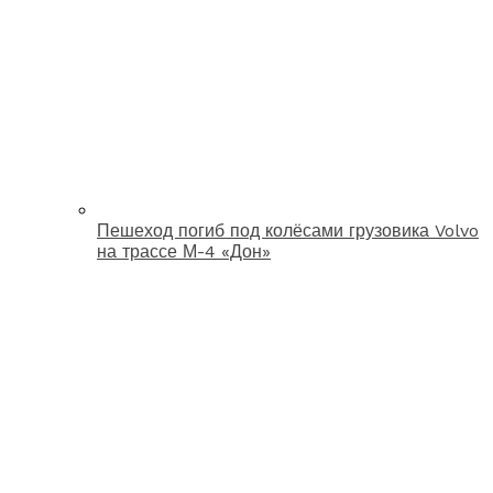
Пешеход погиб под колёсами грузовика Volvo
на трассе М-4 «Дон»