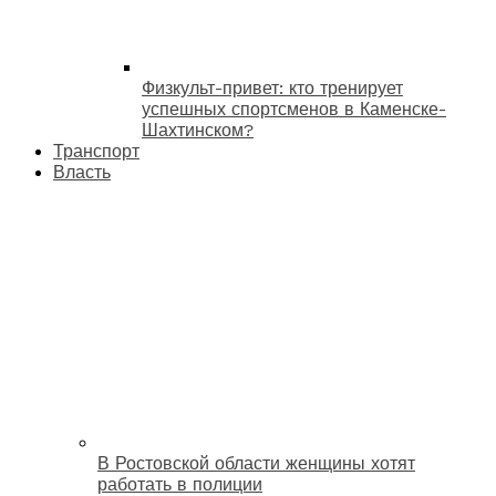
Физкульт-привет: кто тренирует
успешных спортсменов в Каменске-
Шахтинском?
Транспорт
Власть
В Ростовской области женщины хотят
работать в полиции