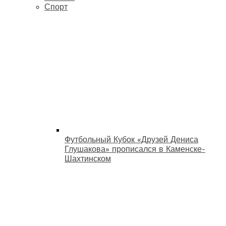
Спорт
Футбольный Кубок «Друзей Дениса
Глушакова» прописался в Каменске-
Шахтинском