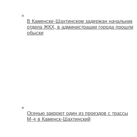
В Каменске-Шахтинском задержан начальник
отдела ЖКХ, в администрации города прошли
обыски
Осенью закроют один из проездов с трассы
М-4 в Каменск-Шахтинский