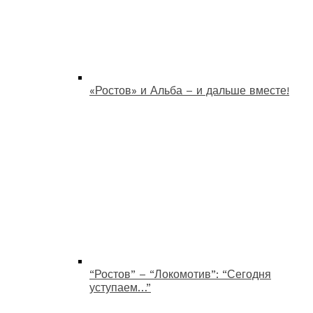
«Ростов» и Альба – и дальше вместе!
“Ростов” – “Локомотив”: “Сегодня
уступаем…”