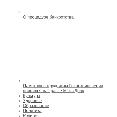
О процедуре банкротства
Памятник сотрудникам Госавтоинспеции
появился на трассе М-4 «Дон»
Культура
Здоровье
Образование
Политика
Религия