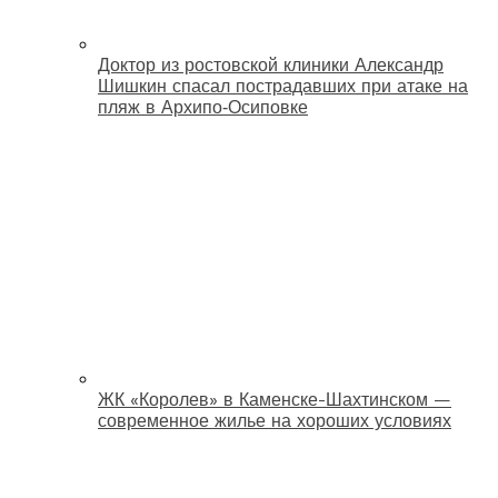
Доктор из ростовской клиники Александр
Шишкин спасал пострадавших при атаке на
пляж в Архипо‑Осиповке
ЖК «Королев» в Каменске-Шахтинском —
современное жилье на хороших условиях