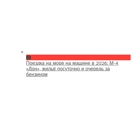
Поездка на море на машине в 2026: М-4
«Дон», жильё посуточно и очередь за
бензином