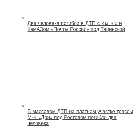
Два человека погибли в ДТП с Kia Rio и
КамАЗом «Почты России» под Тацинской
В массовом ДТП на платном участке трассы
М-4 «Дон» под Ростовом погибли два
человека