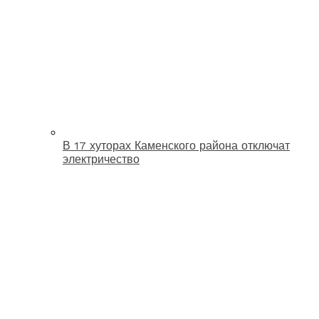
В 17 хуторах Каменского района отключат
электричество