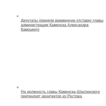
Депутаты приняли временную отставку главы
администрации Каменска Александра
Камоцкого
На должность главы Каменска-Шахтинского
претендует архитектор из Ростова