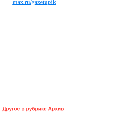
max.ru/gazetapik
Другое в рубрике Архив