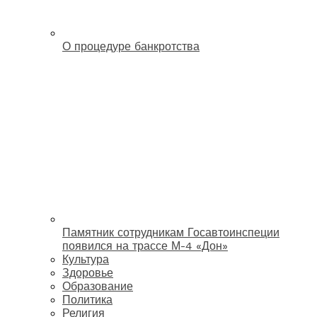
О процедуре банкротства
Памятник сотрудникам Госавтоинспеции
появился на трассе М-4 «Дон»
Культура
Здоровье
Образование
Политика
Религия