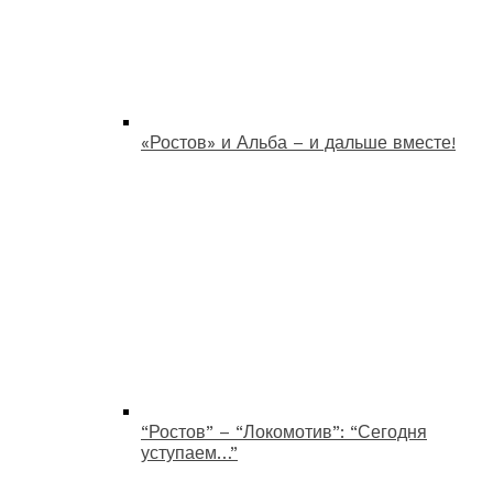
«Ростов» и Альба – и дальше вместе!
“Ростов” – “Локомотив”: “Сегодня
уступаем…”