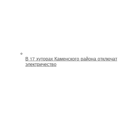
В 17 хуторах Каменского района отключат
электричество