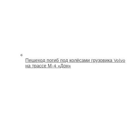
Пешеход погиб под колёсами грузовика Volvo
на трассе М-4 «Дон»