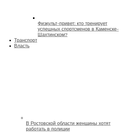
Физкульт-привет: кто тренирует
успешных спортсменов в Каменске-
Шахтинском?
Транспорт
Власть
В Ростовской области женщины хотят
работать в полиции