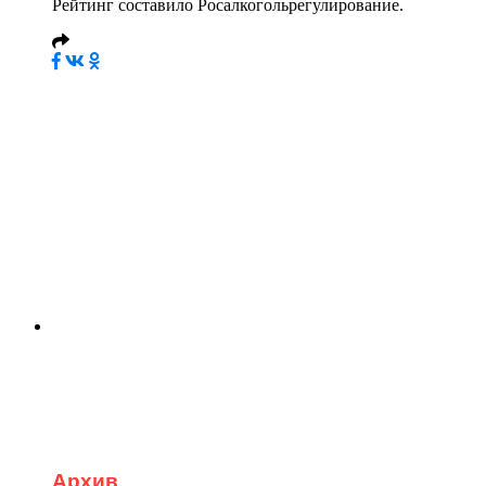
Рейтинг составило Росалкогольрегулирование.
Архив