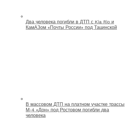
Два человека погибли в ДТП с Kia Rio и
КамАЗом «Почты России» под Тацинской
В массовом ДТП на платном участке трассы
М-4 «Дон» под Ростовом погибли два
человека