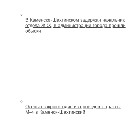
В Каменске-Шахтинском задержан начальник
отдела ЖКХ, в администрации города прошли
обыски
Осенью закроют один из проездов с трассы
М-4 в Каменск-Шахтинский