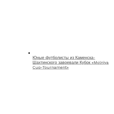
Юные футболисты из Каменска-
Шахтинского завоевали Кубок «Molniya
Cup-Tournament»