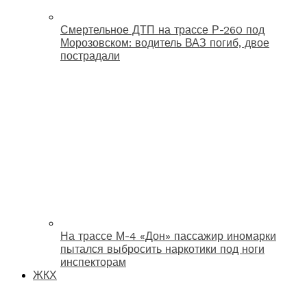
Смертельное ДТП на трассе Р-260 под
Морозовском: водитель ВАЗ погиб, двое
пострадали
На трассе М-4 «Дон» пассажир иномарки
пытался выбросить наркотики под ноги
инспекторам
ЖКХ