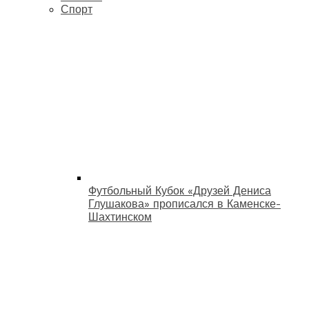
Спорт
Футбольный Кубок «Друзей Дениса
Глушакова» прописался в Каменске-
Шахтинском