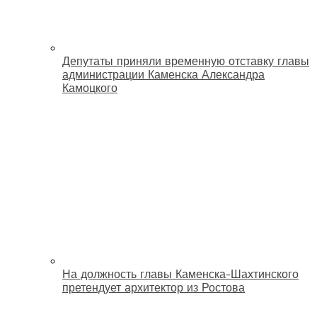
Депутаты приняли временную отставку главы
администрации Каменска Александра
Камоцкого
На должность главы Каменска-Шахтинского
претендует архитектор из Ростова