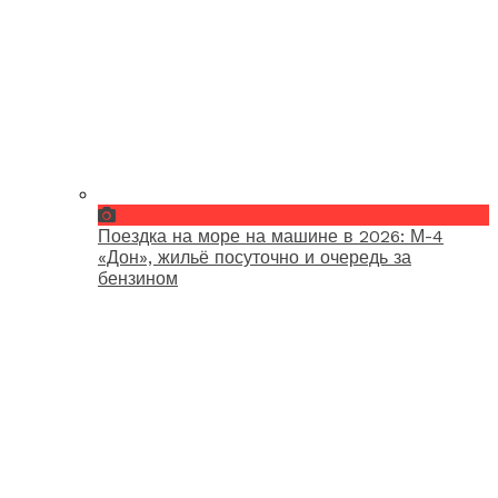
Поездка на море на машине в 2026: М-4
«Дон», жильё посуточно и очередь за
бензином