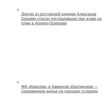
Доктор из ростовской клиники Александр
Шишкин спасал пострадавших при атаке на
пляж в Архипо‑Осиповке
ЖК «Королев» в Каменске-Шахтинском —
современное жилье на хороших условиях