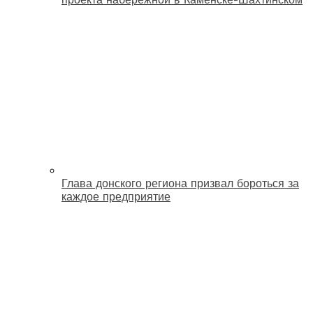
Глава донского региона призвал бороться за
каждое предприятие