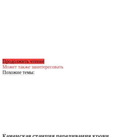
Продолжить чтение
Может также заинтересовать
Похожие темы:
Каменская станция переливания крови