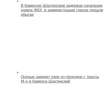
В Каменске-Шахтинском задержан начальник
отдела ЖКХ, в администрации города прошли
обыски
Осенью закроют один из проездов с трассы
М-4 в Каменск-Шахтинский