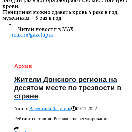
За один раз у донора забирают 450 миллилитров
крови.
Женщинам можно сдавать кровь 4 раза в год,
мужчинам – 5 раз в год.
Читай новости в MAX
max.ru/gazetapik
Архив
Жители Донского региона на
десятом месте по трезвости в
стране
Автор:
Валентина Лагутина
09.11.2022
Рейтинг составило Росалкогольрегулирование.