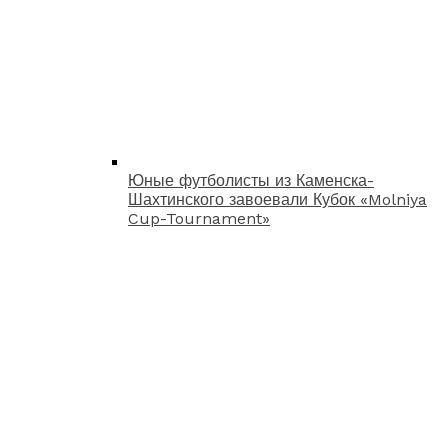
Юные футболисты из Каменска-
Шахтинского завоевали Кубок «Molniya
Cup-Tournament»