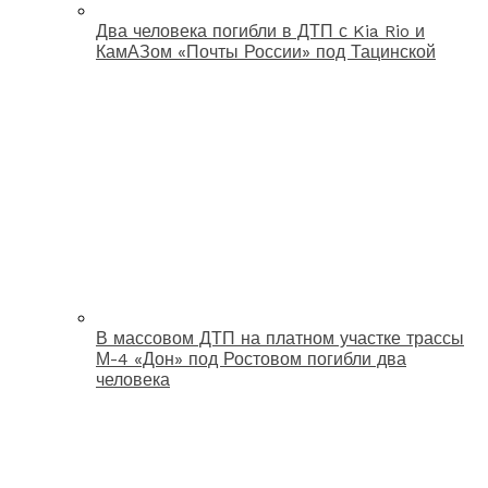
Два человека погибли в ДТП с Kia Rio и
КамАЗом «Почты России» под Тацинской
В массовом ДТП на платном участке трассы
М-4 «Дон» под Ростовом погибли два
человека