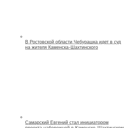
В Ростовской области Чебурашка идет в суд
на жителя Каменска-Шахтинского
Самарский Евгений стал инициатором
проекта набережной в Каменске-Шахтинском