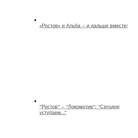
«Ростов» и Альба – и дальше вместе!
“Ростов” – “Локомотив”: “Сегодня
уступаем…”