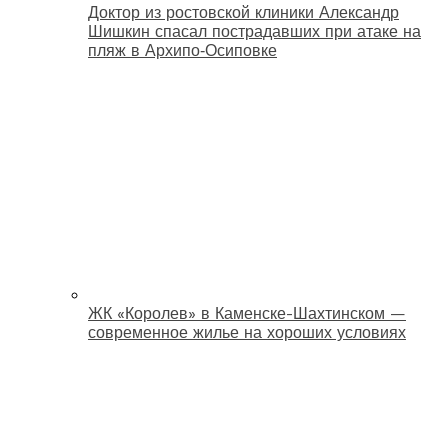
Доктор из ростовской клиники Александр
Шишкин спасал пострадавших при атаке на
пляж в Архипо‑Осиповке
ЖК «Королев» в Каменске-Шахтинском —
современное жилье на хороших условиях