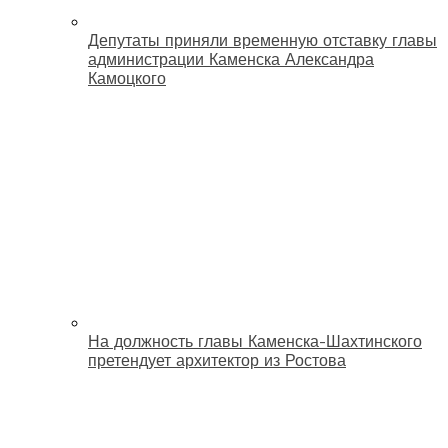
Депутаты приняли временную отставку главы
администрации Каменска Александра
Камоцкого
На должность главы Каменска-Шахтинского
претендует архитектор из Ростова