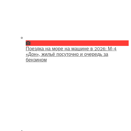
Поездка на море на машине в 2026: М-4
«Дон», жильё посуточно и очередь за
бензином