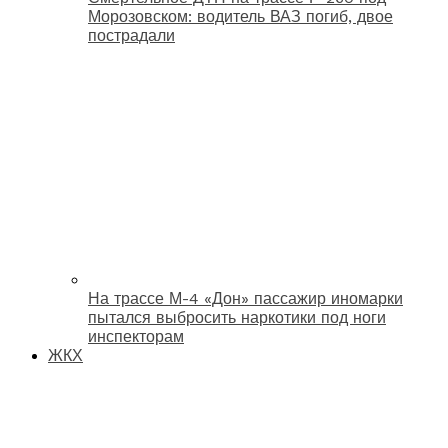
Морозовском: водитель ВАЗ погиб, двое
пострадали
На трассе М-4 «Дон» пассажир иномарки
пытался выбросить наркотики под ноги
инспекторам
ЖКХ