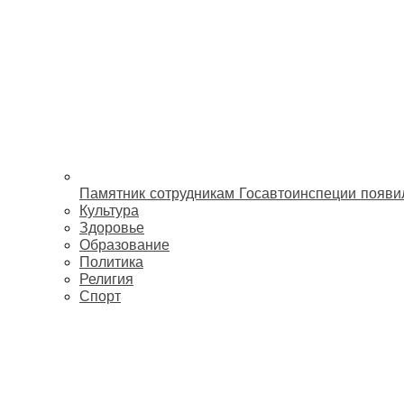
Памятник сотрудникам Госавтоинспеции появи
Культура
Здоровье
Образование
Политика
Религия
Спорт