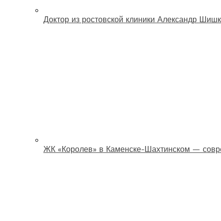
Доктор из ростовской клиники Александр Шишк
ЖК «Королев» в Каменске-Шахтинском — совр