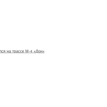
лся на трассе М-4 «Дон»