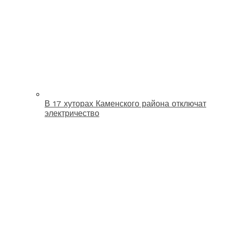
В 17 хуторах Каменского района отключат
электричество