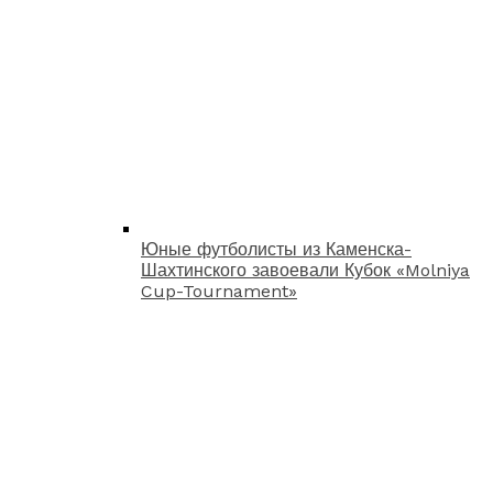
Юные футболисты из Каменска-
Шахтинского завоевали Кубок «Molniya
Cup-Tournament»