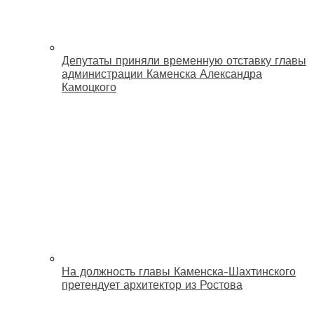
Депутаты приняли временную отставку главы
администрации Каменска Александра
Камоцкого
На должность главы Каменска-Шахтинского
претендует архитектор из Ростова