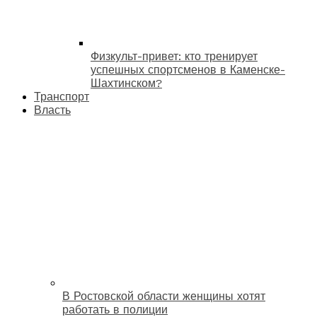
Физкульт-привет: кто тренирует
успешных спортсменов в Каменске-
Шахтинском?
Транспорт
Власть
В Ростовской области женщины хотят
работать в полиции