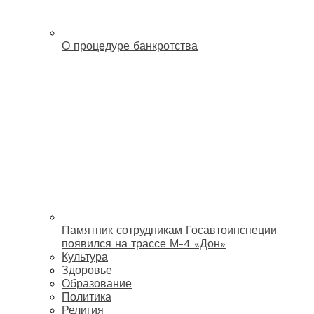
О процедуре банкротства
Памятник сотрудникам Госавтоинспеции
появился на трассе М-4 «Дон»
Культура
Здоровье
Образование
Политика
Религия