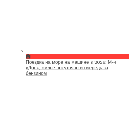
Поездка на море на машине в 2026: М-4
«Дон», жильё посуточно и очередь за
бензином