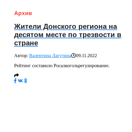
Архив
Жители Донского региона на
десятом месте по трезвости в
стране
Автор:
Валентина Лагутина
09.11.2022
Рейтинг составило Росалкогольрегулирование.