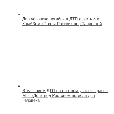
Два человека погибли в ДТП с Kia Rio и
КамАЗом «Почты России» под Тацинской
В массовом ДТП на платном участке трассы
М-4 «Дон» под Ростовом погибли два
человека