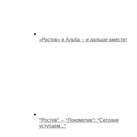
«Ростов» и Альба – и дальше вместе!
“Ростов” – “Локомотив”: “Сегодня
уступаем…”