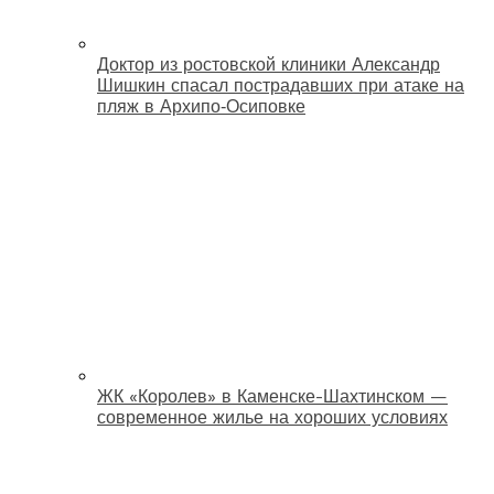
Доктор из ростовской клиники Александр
Шишкин спасал пострадавших при атаке на
пляж в Архипо‑Осиповке
ЖК «Королев» в Каменске-Шахтинском —
современное жилье на хороших условиях