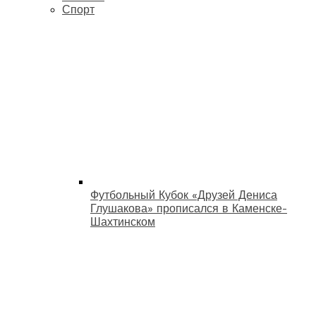
Спорт
Футбольный Кубок «Друзей Дениса
Глушакова» прописался в Каменске-
Шахтинском