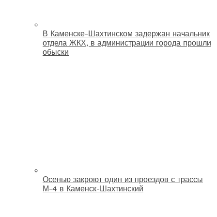
В Каменске-Шахтинском задержан начальник
отдела ЖКХ, в администрации города прошли
обыски
Осенью закроют один из проездов с трассы
М-4 в Каменск-Шахтинский