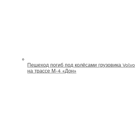
Пешеход погиб под колёсами грузовика Volvo
на трассе М-4 «Дон»