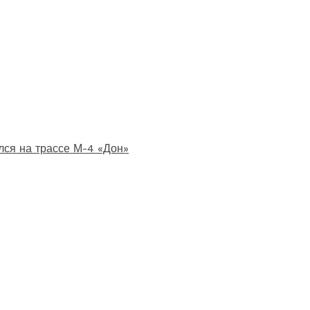
лся на трассе М-4 «Дон»