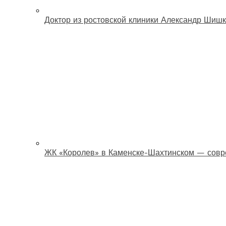
Доктор из ростовской клиники Александр Шишк
ЖК «Королев» в Каменске-Шахтинском — совр