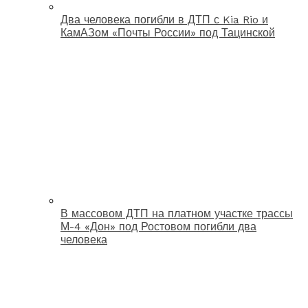
Два человека погибли в ДТП с Kia Rio и
КамАЗом «Почты России» под Тацинской
В массовом ДТП на платном участке трассы
М-4 «Дон» под Ростовом погибли два
человека