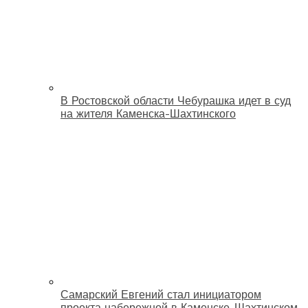
В Ростовской области Чебурашка идет в суд
на жителя Каменска-Шахтинского
Самарский Евгений стал инициатором
проекта набережной в Каменске-Шахтинском