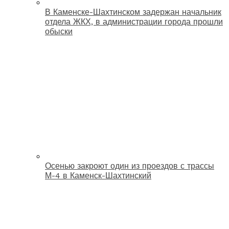
В Каменске-Шахтинском задержан начальник
отдела ЖКХ, в администрации города прошли
обыски
Осенью закроют один из проездов с трассы
М-4 в Каменск-Шахтинский