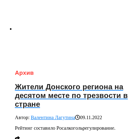
Архив
Жители Донского региона на
десятом месте по трезвости в
стране
Автор:
Валентина Лагутина
09.11.2022
Рейтинг составило Росалкогольрегулирование.