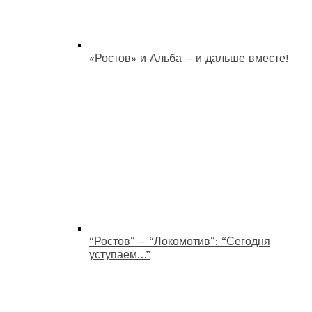
«Ростов» и Альба – и дальше вместе!
“Ростов” – “Локомотив”: “Сегодня
уступаем…”