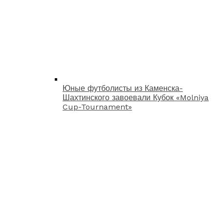
Юные футболисты из Каменска-
Шахтинского завоевали Кубок «Molniya
Cup-Tournament»