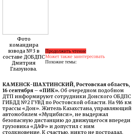
Фото
командира
взвода №3 в
Продолжить чтение
составе ДОБДПС
Может также заинтересовать
Похожие темы:
Дмитрия
Глазунова.
КАМЕНСК-ШАХТИНСКИЙ, Ростовская область,
16 сентября – «ПИК».
Об очередном подобном
ДТП информируют сотрудники Донского ОБДПС
ГИБДД №2 ГУВД по Ростовской области. На 916 км
трассы «Дон». Житель Казахстана, управляющий
автомобилем «Муцибиси», не выдержал
безопасную дистанцию до движущегося впереди
грузовика «ДАФ» и допустил с ним
столкновение. К счастью, никто не пострадал.