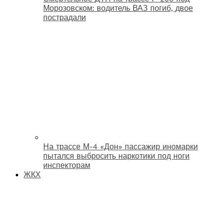
Морозовском: водитель ВАЗ погиб, двое
пострадали
На трассе М-4 «Дон» пассажир иномарки
пытался выбросить наркотики под ноги
инспекторам
ЖКХ