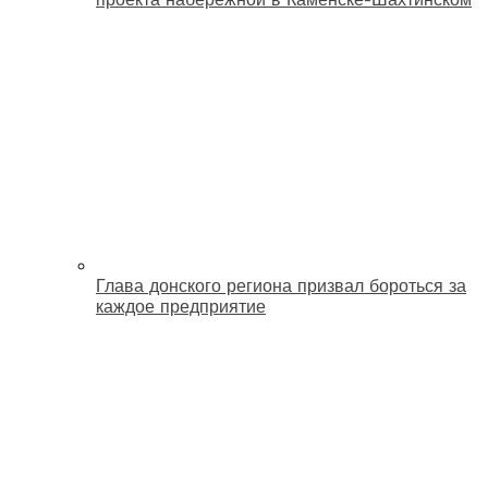
Глава донского региона призвал бороться за
каждое предприятие