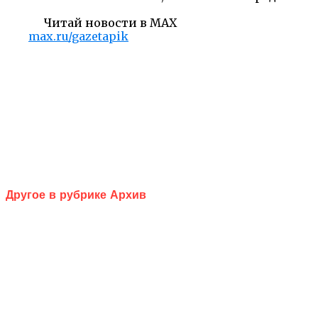
Читай новости в MAX
max.ru/gazetapik
Другое в рубрике Архив