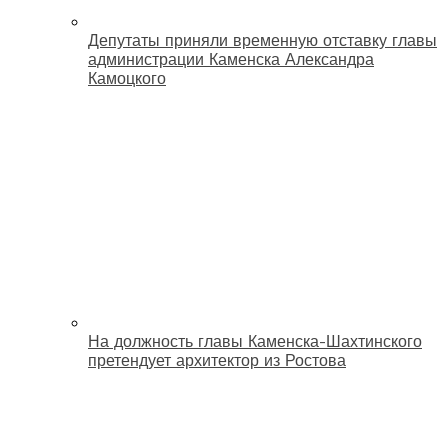
Депутаты приняли временную отставку главы
администрации Каменска Александра
Камоцкого
На должность главы Каменска-Шахтинского
претендует архитектор из Ростова