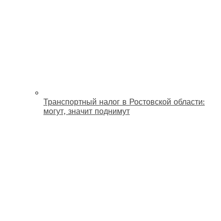
Транспортный налог в Ростовской области:
могут, значит поднимут