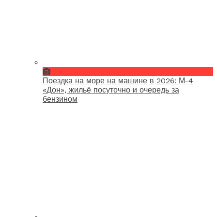
Поездка на море на машине в 2026: М-4
«Дон», жильё посуточно и очередь за
бензином