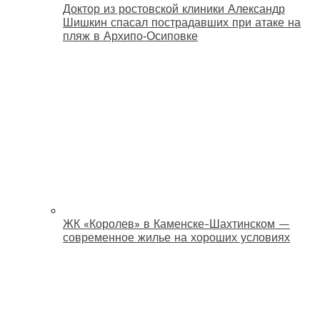
Доктор из ростовской клиники Александр
Шишкин спасал пострадавших при атаке на
пляж в Архипо‑Осиповке
ЖК «Королев» в Каменске-Шахтинском —
современное жилье на хороших условиях