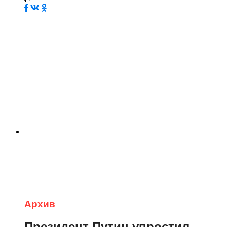
Архив
Президент Путин упростил