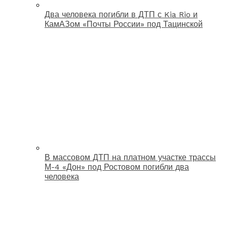
Два человека погибли в ДТП с Kia Rio и
КамАЗом «Почты России» под Тацинской
В массовом ДТП на платном участке трассы
М-4 «Дон» под Ростовом погибли два
человека