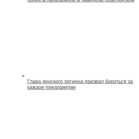
Глава донского региона призвал бороться за
каждое предприятие