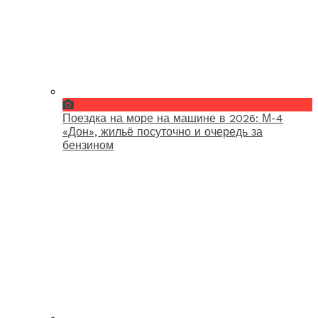
Поездка на море на машине в 2026: М-4
«Дон», жильё посуточно и очередь за
бензином