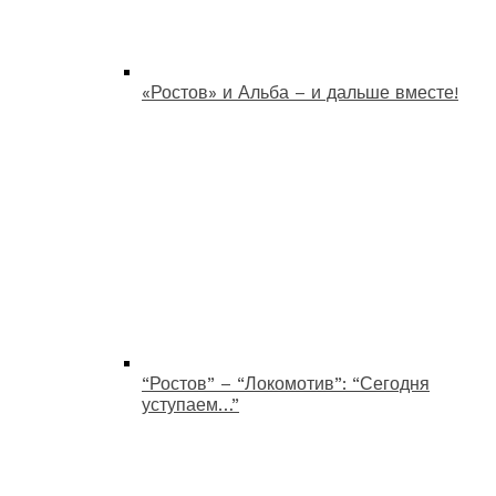
«Ростов» и Альба – и дальше вместе!
“Ростов” – “Локомотив”: “Сегодня
уступаем…”