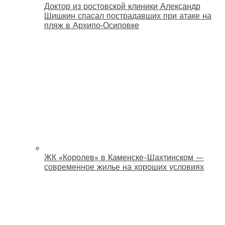
Доктор из ростовской клиники Александр
Шишкин спасал пострадавших при атаке на
пляж в Архипо‑Осиповке
ЖК «Королев» в Каменске-Шахтинском —
современное жилье на хороших условиях