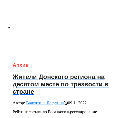
Архив
Жители Донского региона на
десятом месте по трезвости в
стране
Автор:
Валентина Лагутина
09.11.2022
Рейтинг составило Росалкогольрегулирование.