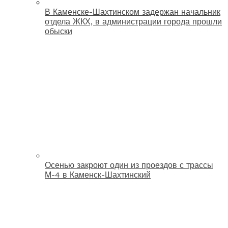
В Каменске-Шахтинском задержан начальник
отдела ЖКХ, в администрации города прошли
обыски
Осенью закроют один из проездов с трассы
М-4 в Каменск-Шахтинский