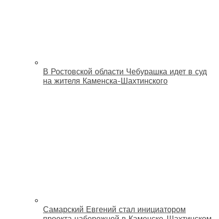
В Ростовской области Чебурашка идет в суд
на жителя Каменска-Шахтинского
Самарский Евгений стал инициатором
проекта набережной в Каменске-Шахтинском