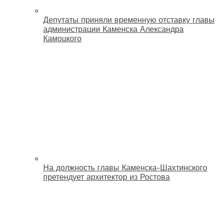
Депутаты приняли временную отставку главы
администрации Каменска Александра
Камоцкого
На должность главы Каменска-Шахтинского
претендует архитектор из Ростова