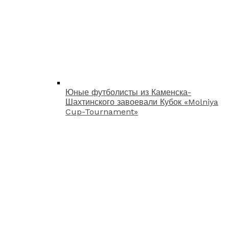
Юные футболисты из Каменска-
Шахтинского завоевали Кубок «Molniya
Cup-Tournament»