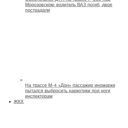
Морозовском: водитель ВАЗ погиб, двое
пострадали
На трассе М-4 «Дон» пассажир иномарки
пытался выбросить наркотики под ноги
инспекторам
ЖКХ