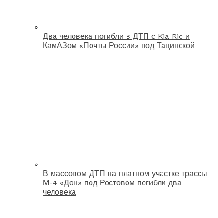
Два человека погибли в ДТП с Kia Rio и
КамАЗом «Почты России» под Тацинской
В массовом ДТП на платном участке трассы
М-4 «Дон» под Ростовом погибли два
человека