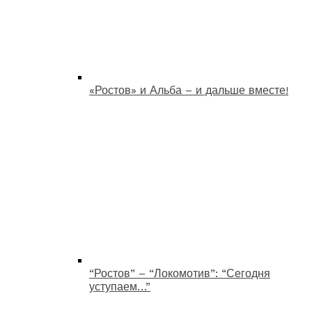
«Ростов» и Альба – и дальше вместе!
“Ростов” – “Локомотив”: “Сегодня
уступаем…”