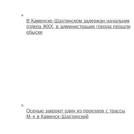
В Каменске-Шахтинском задержан начальник
отдела ЖКХ, в администрации города прошли
обыски
Осенью закроют один из проездов с трассы
М-4 в Каменск-Шахтинский