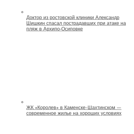
Доктор из ростовской клиники Александр
Шишкин спасал пострадавших при атаке на
пляж в Архипо‑Осиповке
ЖК «Королев» в Каменске-Шахтинском —
современное жилье на хороших условиях