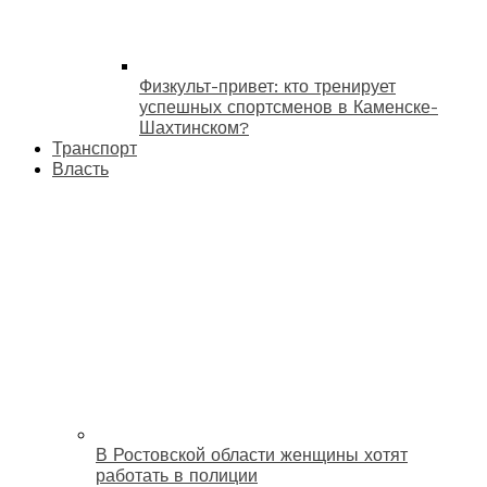
Физкульт-привет: кто тренирует
успешных спортсменов в Каменске-
Шахтинском?
Транспорт
Власть
В Ростовской области женщины хотят
работать в полиции