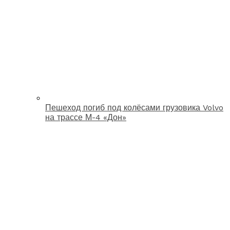
Пешеход погиб под колёсами грузовика Volvo
на трассе М-4 «Дон»