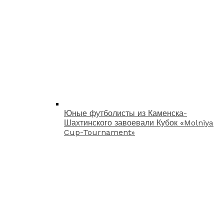
Юные футболисты из Каменска-
Шахтинского завоевали Кубок «Molniya
Cup-Tournament»