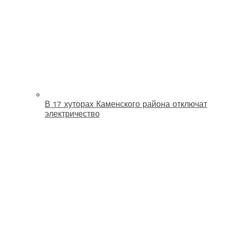
В 17 хуторах Каменского района отключат
электричество