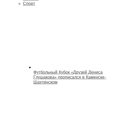
Спорт
Футбольный Кубок «Друзей Дениса
Глушакова» прописался в Каменске-
Шахтинском