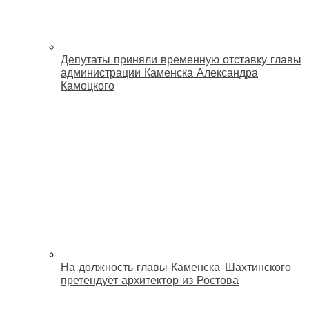
Депутаты приняли временную отставку главы
администрации Каменска Александра
Камоцкого
На должность главы Каменска-Шахтинского
претендует архитектор из Ростова