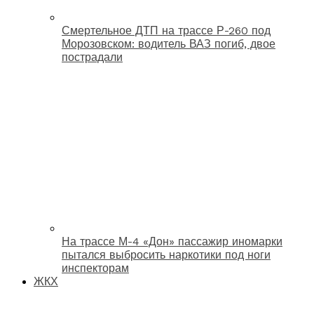
Смертельное ДТП на трассе Р-260 под
Морозовском: водитель ВАЗ погиб, двое
пострадали
На трассе М-4 «Дон» пассажир иномарки
пытался выбросить наркотики под ноги
инспекторам
ЖКХ