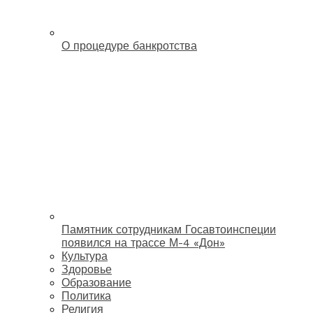
О процедуре банкротства
Памятник сотрудникам Госавтоинспеции
появился на трассе М-4 «Дон»
Культура
Здоровье
Образование
Политика
Религия