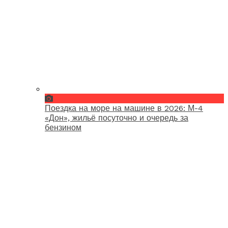
Поездка на море на машине в 2026: М-4
«Дон», жильё посуточно и очередь за
бензином