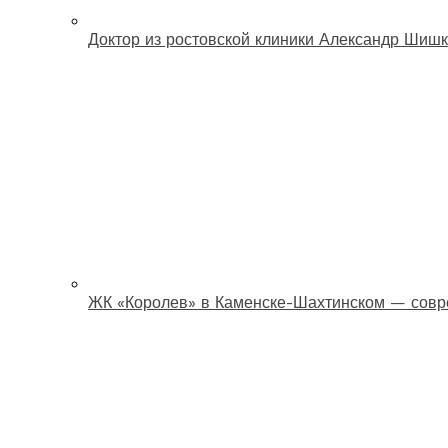
Доктор из ростовской клиники Александр Шишк
ЖК «Королев» в Каменске-Шахтинском — совр