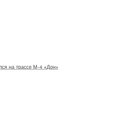
лся на трассе М-4 «Дон»