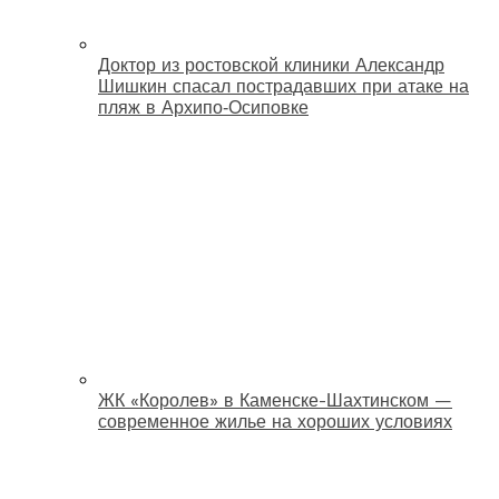
Доктор из ростовской клиники Александр
Шишкин спасал пострадавших при атаке на
пляж в Архипо‑Осиповке
ЖК «Королев» в Каменске-Шахтинском —
современное жилье на хороших условиях