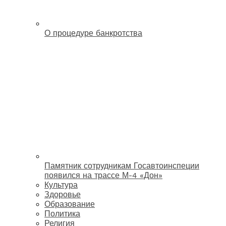
О процедуре банкротства
Памятник сотрудникам Госавтоинспеции
появился на трассе М-4 «Дон»
Культура
Здоровье
Образование
Политика
Религия