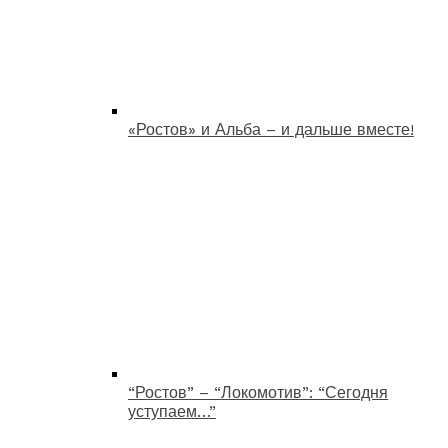
«Ростов» и Альба – и дальше вместе!
“Ростов” – “Локомотив”: “Сегодня
уступаем…”