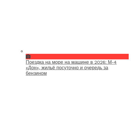
Поездка на море на машине в 2026: М-4
«Дон», жильё посуточно и очередь за
бензином