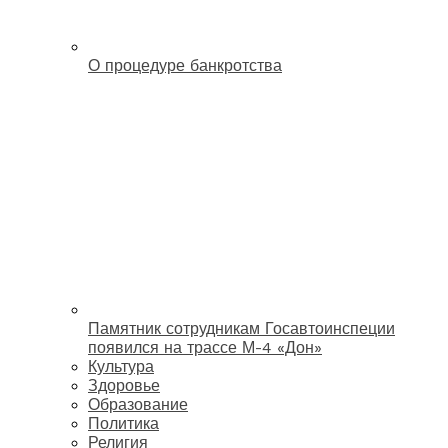
О процедуре банкротства
Памятник сотрудникам Госавтоинспеции
появился на трассе М-4 «Дон»
Культура
Здоровье
Образование
Политика
Религия