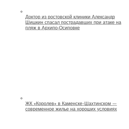
Доктор из ростовской клиники Александр
Шишкин спасал пострадавших при атаке на
пляж в Архипо‑Осиповке
ЖК «Королев» в Каменске-Шахтинском —
современное жилье на хороших условиях