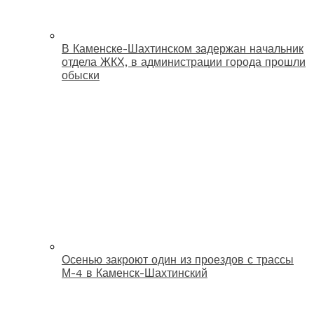
В Каменске-Шахтинском задержан начальник
отдела ЖКХ, в администрации города прошли
обыски
Осенью закроют один из проездов с трассы
М-4 в Каменск-Шахтинский