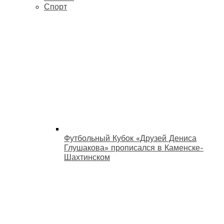
Спорт
Футбольный Кубок «Друзей Дениса
Глушакова» прописался в Каменске-
Шахтинском