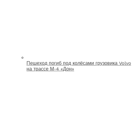
Пешеход погиб под колёсами грузовика Volvo
на трассе М-4 «Дон»