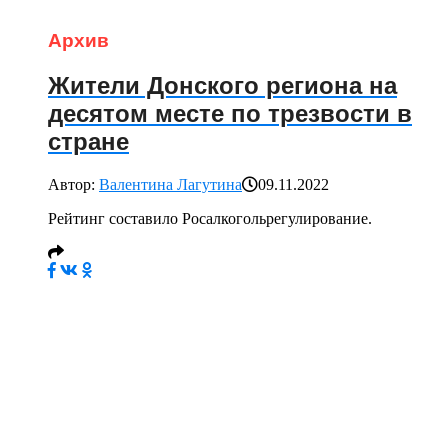
Архив
Жители Донского региона на
десятом месте по трезвости в
стране
Автор:
Валентина Лагутина
09.11.2022
Рейтинг составило Росалкогольрегулирование.