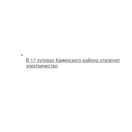
В 17 хуторах Каменского района отключат
электричество