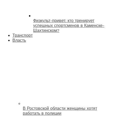
Физкульт-привет: кто тренирует
успешных спортсменов в Каменске-
Шахтинском?
Транспорт
Власть
В Ростовской области женщины хотят
работать в полиции