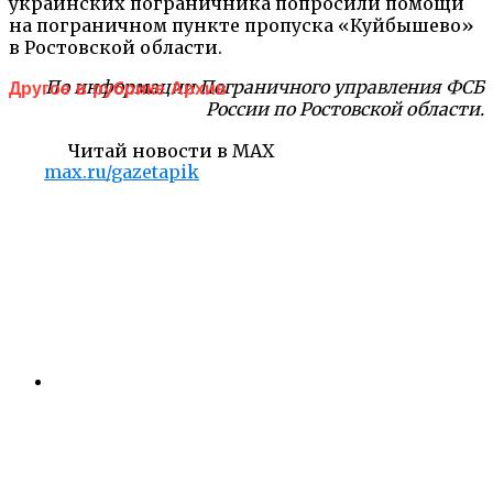
украинских пограничника попросили помощи
на пограничном пункте пропуска «Куйбышево»
в Ростовской области.
По информации Пограничного управления ФСБ
Другое в рубрике Архив
России по Ростовской области.
Читай новости в MAX
max.ru/gazetapik