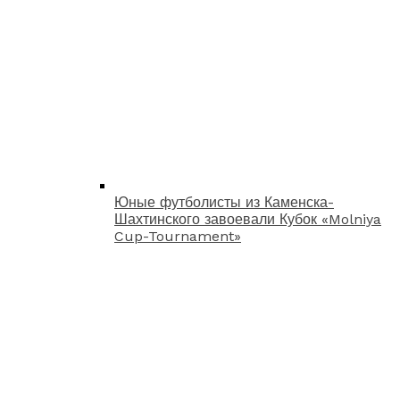
Юные футболисты из Каменска-
Шахтинского завоевали Кубок «Molniya
Cup-Tournament»