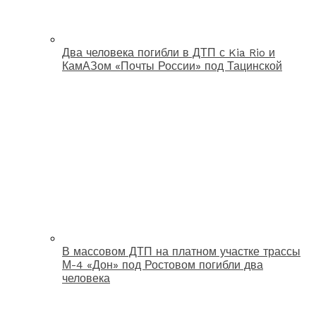
Два человека погибли в ДТП с Kia Rio и
КамАЗом «Почты России» под Тацинской
В массовом ДТП на платном участке трассы
М-4 «Дон» под Ростовом погибли два
человека