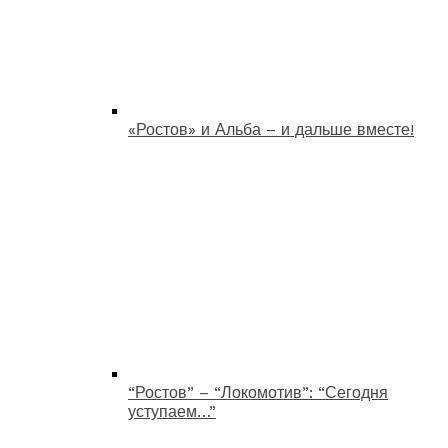
«Ростов» и Альба – и дальше вместе!
“Ростов” – “Локомотив”: “Сегодня
уступаем…”