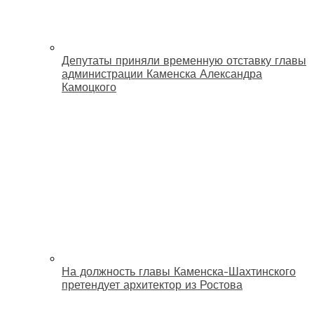
Депутаты приняли временную отставку главы
администрации Каменска Александра
Камоцкого
На должность главы Каменска-Шахтинского
претендует архитектор из Ростова