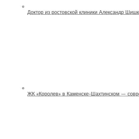
Доктор из ростовской клиники Александр Шишк
ЖК «Королев» в Каменске-Шахтинском — совр