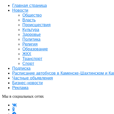
Главная страница
Новости
Общество
Власть
Происшествия
Культура
Здоровье
Политика
Религия
Образование
ЖКХ
Транспорт
Спорт
Подписка
Расписание автобусов в Каменске-Шахтинском и К
Частные объявления
Бизнес-новости
Реклама
Мы в социальных сетях