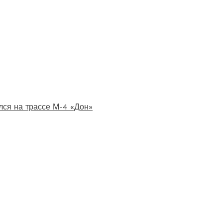
лся на трассе М-4 «Дон»