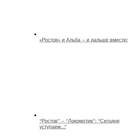
«Ростов» и Альба – и дальше вместе!
“Ростов” – “Локомотив”: “Сегодня
уступаем…”