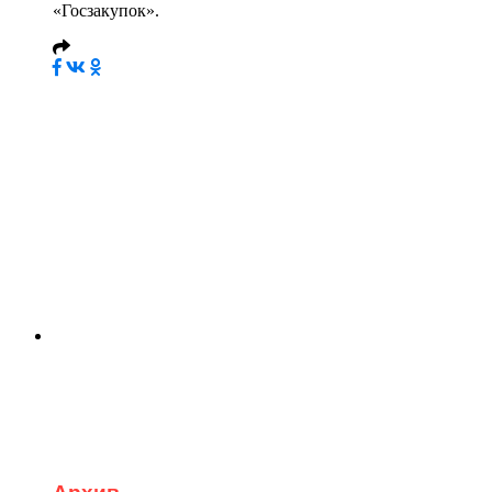
«Госзакупок».