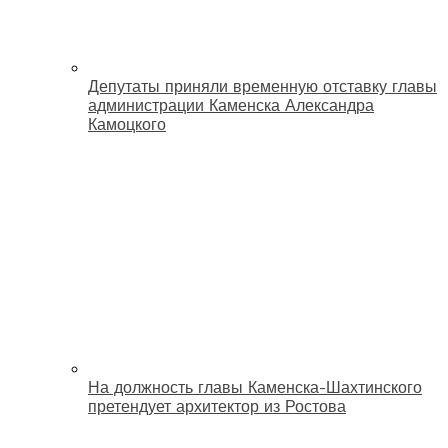
Депутаты приняли временную отставку главы
администрации Каменска Александра
Камоцкого
На должность главы Каменска-Шахтинского
претендует архитектор из Ростова