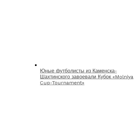
Юные футболисты из Каменска-
Шахтинского завоевали Кубок «Molniya
Cup-Tournament»