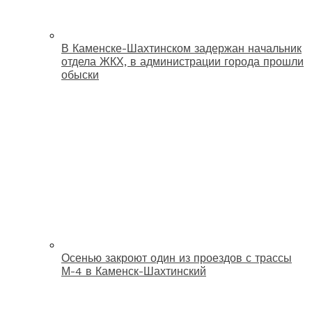
В Каменске-Шахтинском задержан начальник
отдела ЖКХ, в администрации города прошли
обыски
Осенью закроют один из проездов с трассы
М-4 в Каменск-Шахтинский