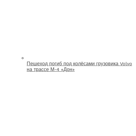
Пешеход погиб под колёсами грузовика Volvo
на трассе М-4 «Дон»