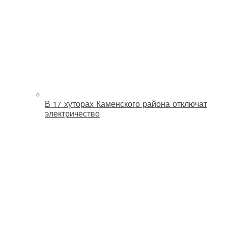
В 17 хуторах Каменского района отключат
электричество