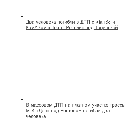
Два человека погибли в ДТП с Kia Rio и
КамАЗом «Почты России» под Тацинской
В массовом ДТП на платном участке трассы
М-4 «Дон» под Ростовом погибли два
человека