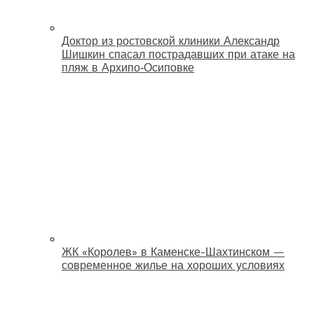
Доктор из ростовской клиники Александр
Шишкин спасал пострадавших при атаке на
пляж в Архипо‑Осиповке
ЖК «Королев» в Каменске-Шахтинском —
современное жилье на хороших условиях