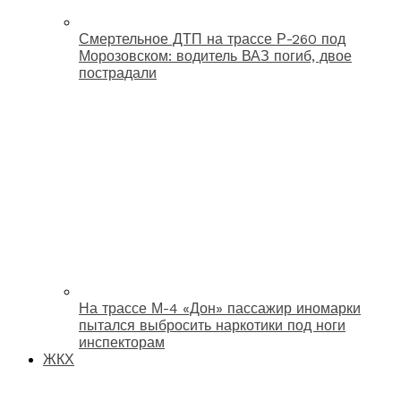
Смертельное ДТП на трассе Р-260 под
Морозовском: водитель ВАЗ погиб, двое
пострадали
На трассе М-4 «Дон» пассажир иномарки
пытался выбросить наркотики под ноги
инспекторам
ЖКХ