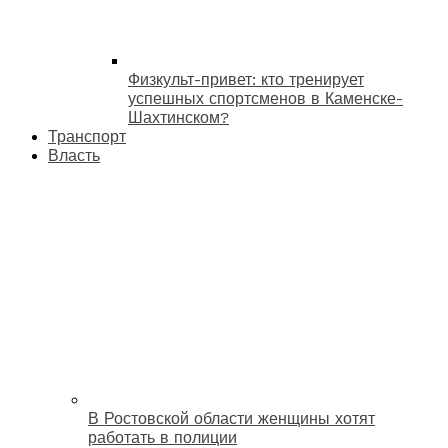
Физкульт-привет: кто тренирует
успешных спортсменов в Каменске-
Шахтинском?
Транспорт
Власть
В Ростовской области женщины хотят
работать в полиции