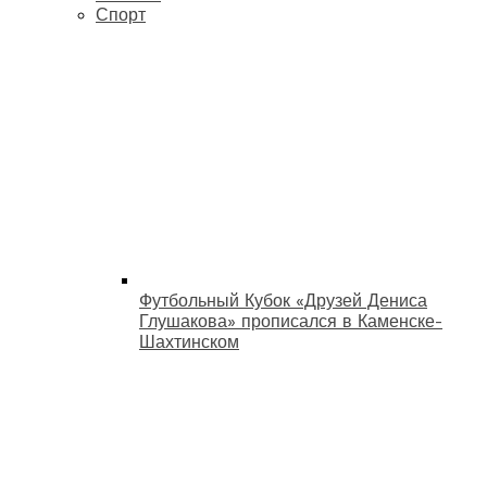
Спорт
Футбольный Кубок «Друзей Дениса
Глушакова» прописался в Каменске-
Шахтинском