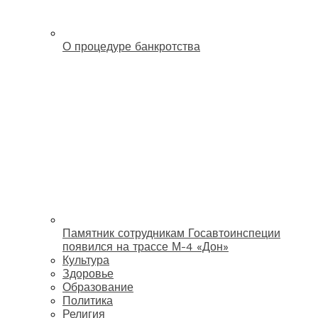
О процедуре банкротства
Памятник сотрудникам Госавтоинспеции
появился на трассе М-4 «Дон»
Культура
Здоровье
Образование
Политика
Религия