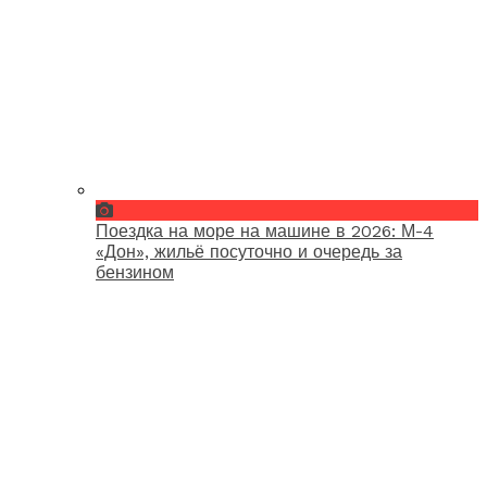
Поездка на море на машине в 2026: М-4
«Дон», жильё посуточно и очередь за
бензином