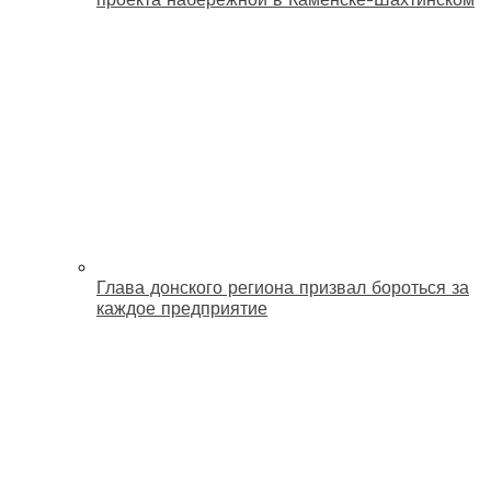
Глава донского региона призвал бороться за
каждое предприятие