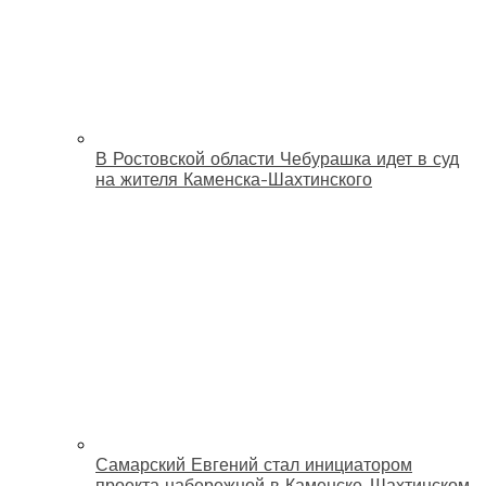
В Ростовской области Чебурашка идет в суд
на жителя Каменска-Шахтинского
Самарский Евгений стал инициатором
проекта набережной в Каменске-Шахтинском