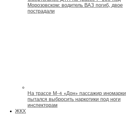
Морозовском: водитель ВАЗ погиб, двое
пострадали
На трассе М-4 «Дон» пассажир иномарки
пытался выбросить наркотики под ноги
инспекторам
ЖКХ