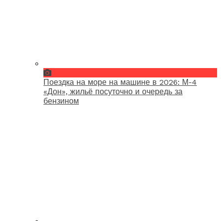
Поездка на море на машине в 2026: М-4
«Дон», жильё посуточно и очередь за
бензином