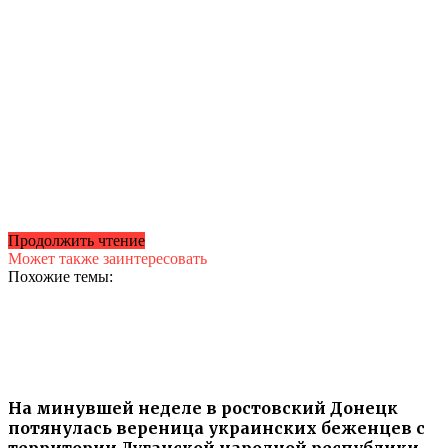
Продолжить чтение
Может также заинтересовать
Похожие темы:
На минувшей неделе в ростовский Донецк
потянулась вереница украинских беженцев с
территории Луганской народной республики.