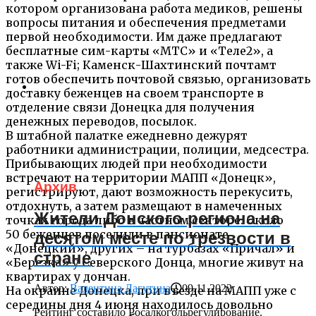
котором организована работа медиков, решены
вопросы питания и обеспечения предметами
первой необходимости. Им даже предлагают
бесплатные сим-карты «МТС» и «Теле2», а
также Wi-Fi; Каменск-Шахтинский почтамт
готов обеспечить почтовой связью, организовать
доставку беженцев на своем транспорте в
отделение связи Донецка для получения
денежных переводов, посылок.
В штабной палатке ежедневно дежурят
работники администрации, полиции, медсестра.
Прибывающих людей при необходимости
встречают на территории МАПП «Донецк»,
Архив
регистрируют, дают возможность перекусить,
отдохнуть, а затем размещают в намеченных
Жители Донского региона на
точках города либо в частном секторе. Около
50 беженцев поселили в пансионате
десятом месте по трезвости в
«Донецкий», других – на турбазах «Причал» и
стране
«Березка» у Северского Донца, многие живут на
квартирах у дончан.
Автор:
Валентина Лагутина
09.11.2022
На окраине Донецка, при въезде на МАПП уже с
середины дня 4 июня находилось довольно
Рейтинг составило Росалкогольрегулирование.