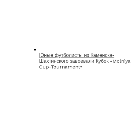
Юные футболисты из Каменска-
Шахтинского завоевали Кубок «Molniya
Cup-Tournament»