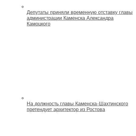
Депутаты приняли временную отставку главы
администрации Каменска Александра
Камоцкого
На должность главы Каменска-Шахтинского
претендует архитектор из Ростова