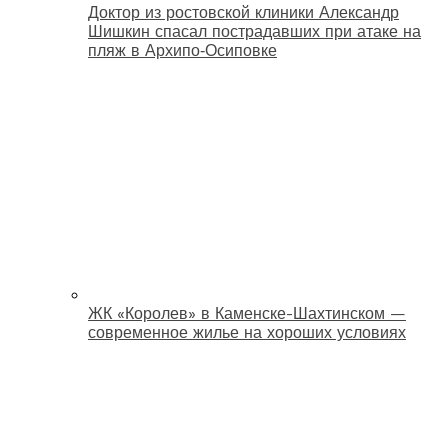
Доктор из ростовской клиники Александр
Шишкин спасал пострадавших при атаке на
пляж в Архипо‑Осиповке
ЖК «Королев» в Каменске-Шахтинском —
современное жилье на хороших условиях