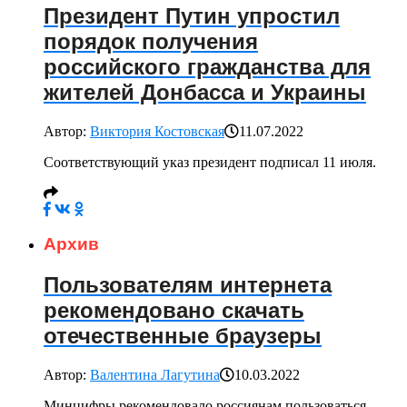
Президент Путин упростил
порядок получения
российского гражданства для
жителей Донбасса и Украины
Автор:
Виктория Костовская
11.07.2022
Соответствующий указ президент подписал 11 июля.
Архив
Пользователям интернета
рекомендовано скачать
отечественные браузеры
Автор:
Валентина Лагутина
10.03.2022
Минцифры рекомендовало россиянам пользоваться