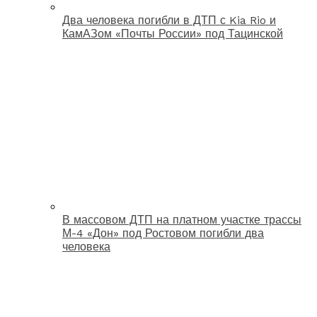
Два человека погибли в ДТП с Kia Rio и
КамАЗом «Почты России» под Тацинской
В массовом ДТП на платном участке трассы
М-4 «Дон» под Ростовом погибли два
человека