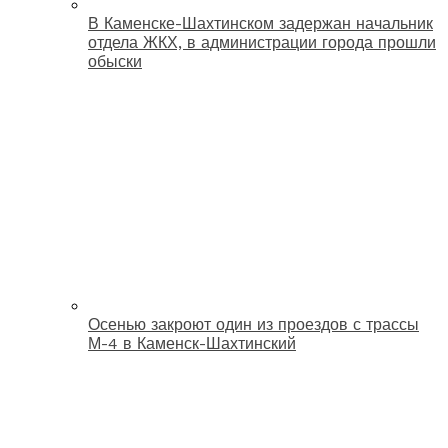
В Каменске-Шахтинском задержан начальник
отдела ЖКХ, в администрации города прошли
обыски
Осенью закроют один из проездов с трассы
М-4 в Каменск-Шахтинский