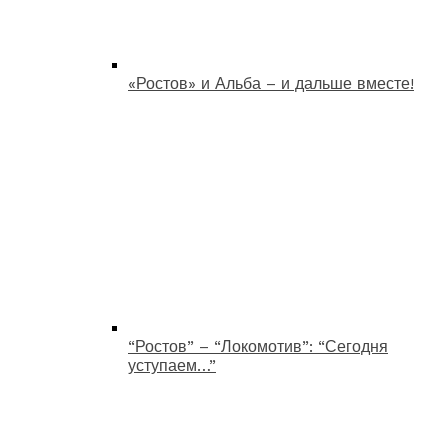
«Ростов» и Альба – и дальше вместе!
“Ростов” – “Локомотив”: “Сегодня
уступаем…”