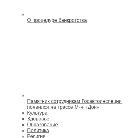
О процедуре банкротства
Памятник сотрудникам Госавтоинспеции
появился на трассе М-4 «Дон»
Культура
Здоровье
Образование
Политика
Религия