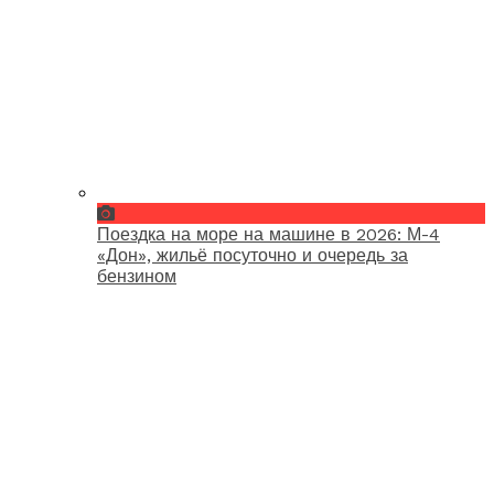
Поездка на море на машине в 2026: М-4
«Дон», жильё посуточно и очередь за
бензином