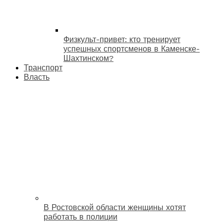
Физкульт-привет: кто тренирует
успешных спортсменов в Каменске-
Шахтинском?
Транспорт
Власть
В Ростовской области женщины хотят
работать в полиции