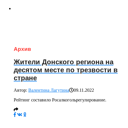
Архив
Жители Донского региона на
десятом месте по трезвости в
стране
Автор:
Валентина Лагутина
09.11.2022
Рейтинг составило Росалкогольрегулирование.