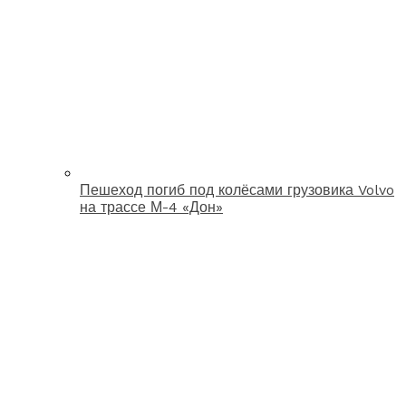
Пешеход погиб под колёсами грузовика Volvo
на трассе М-4 «Дон»