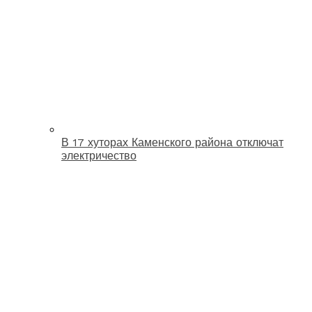
В 17 хуторах Каменского района отключат
электричество