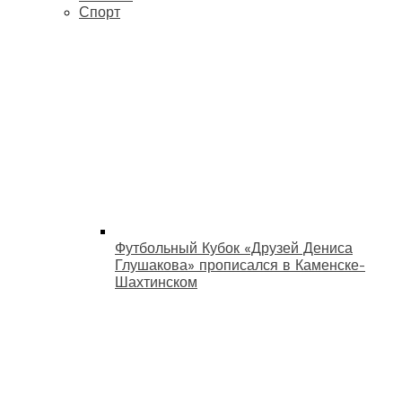
Спорт
Футбольный Кубок «Друзей Дениса
Глушакова» прописался в Каменске-
Шахтинском