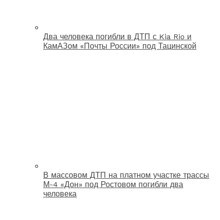
Два человека погибли в ДТП с Kia Rio и
КамАЗом «Почты России» под Тацинской
В массовом ДТП на платном участке трассы
М-4 «Дон» под Ростовом погибли два
человека