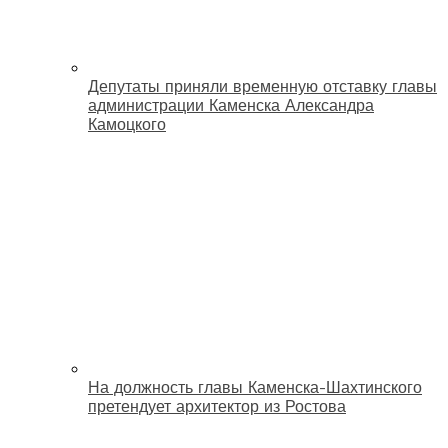
Депутаты приняли временную отставку главы
администрации Каменска Александра
Камоцкого
На должность главы Каменска-Шахтинского
претендует архитектор из Ростова