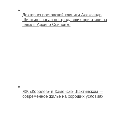
Доктор из ростовской клиники Александр
Шишкин спасал пострадавших при атаке на
пляж в Архипо‑Осиповке
ЖК «Королев» в Каменске-Шахтинском —
современное жилье на хороших условиях