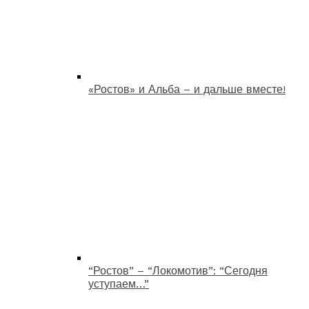
«Ростов» и Альба – и дальше вместе!
“Ростов” – “Локомотив”: “Сегодня
уступаем…”