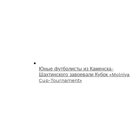
Юные футболисты из Каменска-
Шахтинского завоевали Кубок «Molniya
Cup-Tournament»