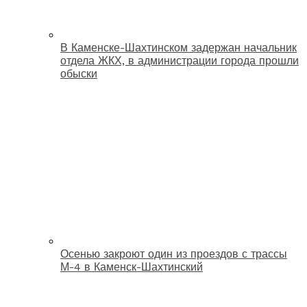
В Каменске-Шахтинском задержан начальник
отдела ЖКХ, в администрации города прошли
обыски
Осенью закроют один из проездов с трассы
М-4 в Каменск-Шахтинский