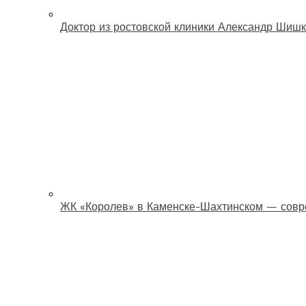
Доктор из ростовской клиники Александр Шишк
ЖК «Королев» в Каменске-Шахтинском — совр