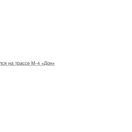
лся на трассе М-4 «Дон»