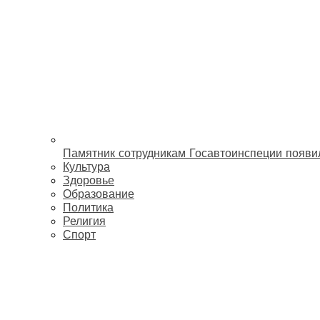
Памятник сотрудникам Госавтоинспеции появи
Культура
Здоровье
Образование
Политика
Религия
Спорт