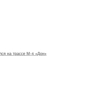
лся на трассе М-4 «Дон»