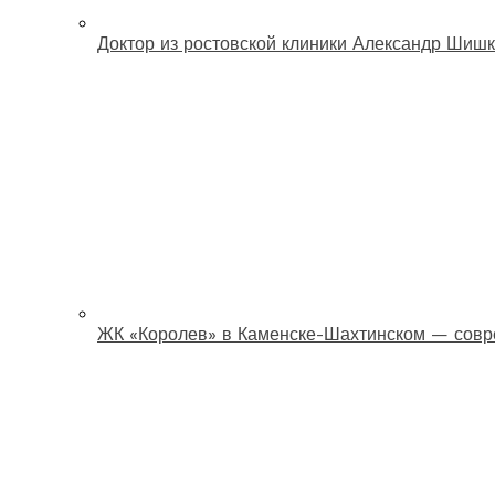
Доктор из ростовской клиники Александр Шишк
ЖК «Королев» в Каменске-Шахтинском — совр