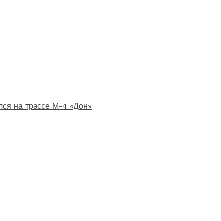
лся на трассе М-4 «Дон»