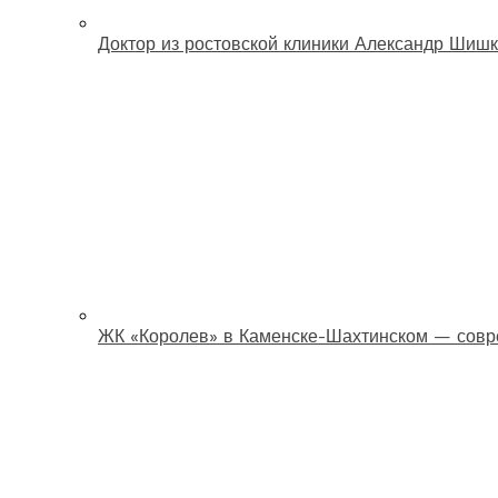
Доктор из ростовской клиники Александр Шишк
ЖК «Королев» в Каменске-Шахтинском — совр