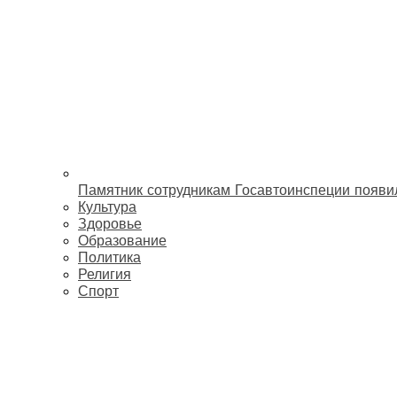
Памятник сотрудникам Госавтоинспеции появи
Культура
Здоровье
Образование
Политика
Религия
Спорт