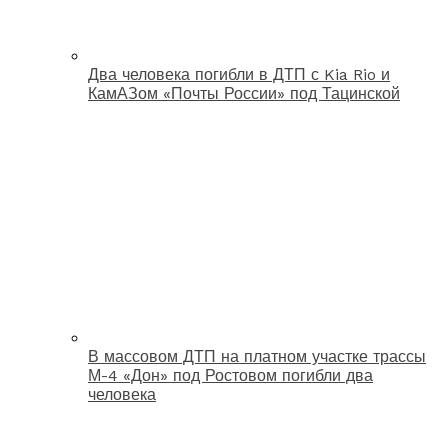
Два человека погибли в ДТП с Kia Rio и
КамАЗом «Почты России» под Тацинской
В массовом ДТП на платном участке трассы
М-4 «Дон» под Ростовом погибли два
человека