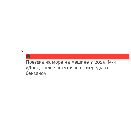
Поездка на море на машине в 2026: М-4
«Дон», жильё посуточно и очередь за
бензином