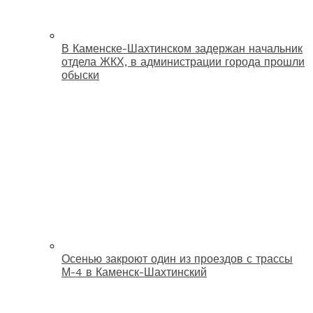
В Каменске-Шахтинском задержан начальник
отдела ЖКХ, в администрации города прошли
обыски
Осенью закроют один из проездов с трассы
М-4 в Каменск-Шахтинский