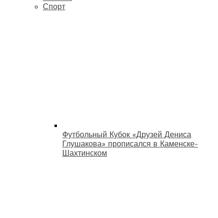
Спорт
Футбольный Кубок «Друзей Дениса
Глушакова» прописался в Каменске-
Шахтинском