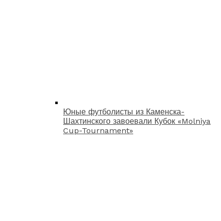
Юные футболисты из Каменска-
Шахтинского завоевали Кубок «Molniya
Cup-Tournament»