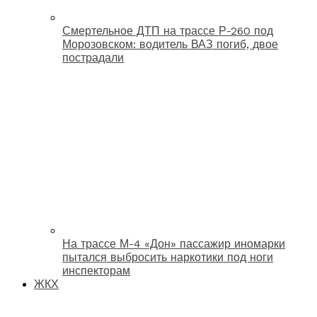
Смертельное ДТП на трассе Р-260 под
Морозовском: водитель ВАЗ погиб, двое
пострадали
На трассе М-4 «Дон» пассажир иномарки
пытался выбросить наркотики под ноги
инспекторам
ЖКХ