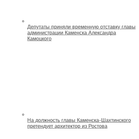
Депутаты приняли временную отставку главы
администрации Каменска Александра
Камоцкого
На должность главы Каменска-Шахтинского
претендует архитектор из Ростова