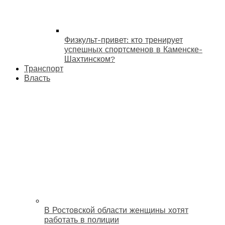
Физкульт-привет: кто тренирует
успешных спортсменов в Каменске-
Шахтинском?
Транспорт
Власть
В Ростовской области женщины хотят
работать в полиции