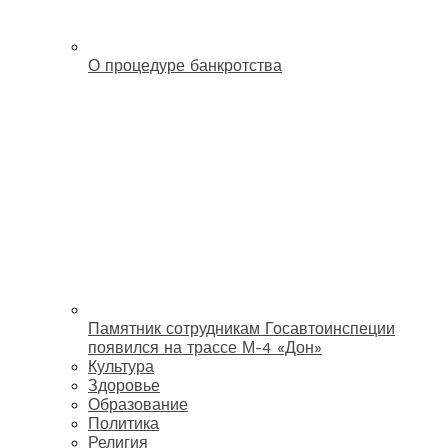
О процедуре банкротства
Памятник сотрудникам Госавтоинспеции
появился на трассе М-4 «Дон»
Культура
Здоровье
Образование
Политика
Религия