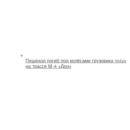
Пешеход погиб под колёсами грузовика Volvo
на трассе М-4 «Дон»