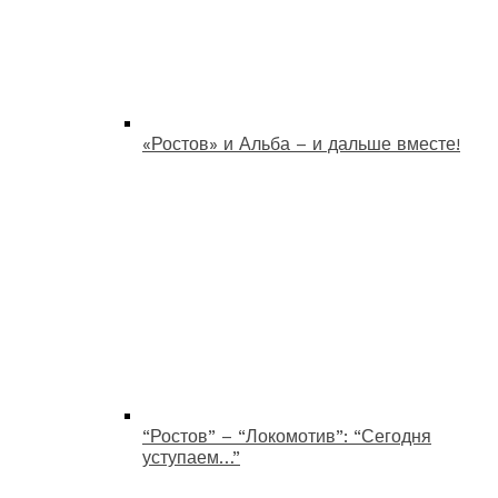
«Ростов» и Альба – и дальше вместе!
“Ростов” – “Локомотив”: “Сегодня
уступаем…”