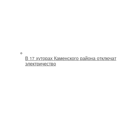
В 17 хуторах Каменского района отключат
электричество