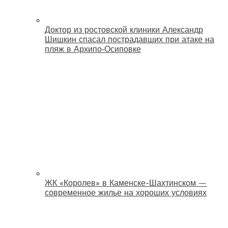
Доктор из ростовской клиники Александр
Шишкин спасал пострадавших при атаке на
пляж в Архипо‑Осиповке
ЖК «Королев» в Каменске-Шахтинском —
современное жилье на хороших условиях