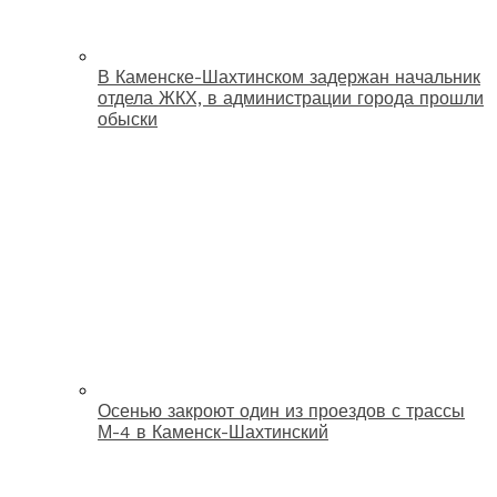
В Каменске-Шахтинском задержан начальник
отдела ЖКХ, в администрации города прошли
обыски
Осенью закроют один из проездов с трассы
М-4 в Каменск-Шахтинский