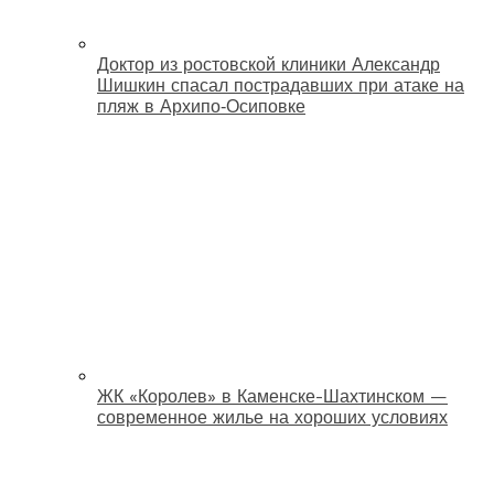
Доктор из ростовской клиники Александр
Шишкин спасал пострадавших при атаке на
пляж в Архипо‑Осиповке
ЖК «Королев» в Каменске-Шахтинском —
современное жилье на хороших условиях