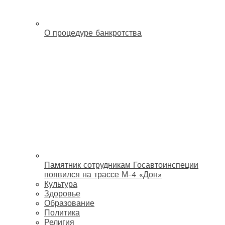
О процедуре банкротства
Памятник сотрудникам Госавтоинспеции
появился на трассе М-4 «Дон»
Культура
Здоровье
Образование
Политика
Религия