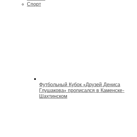
Спорт
Футбольный Кубок «Друзей Дениса
Глушакова» прописался в Каменске-
Шахтинском