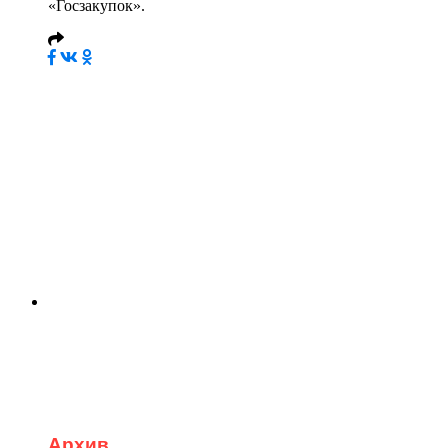
«Госзакупок».
Архив