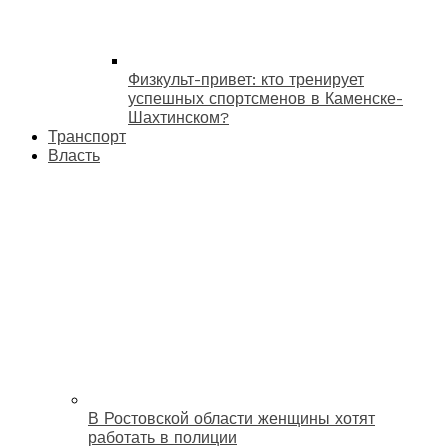
Физкульт-привет: кто тренирует
успешных спортсменов в Каменске-
Шахтинском?
Транспорт
Власть
В Ростовской области женщины хотят
работать в полиции