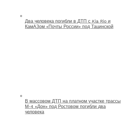
Два человека погибли в ДТП с Kia Rio и
КамАЗом «Почты России» под Тацинской
В массовом ДТП на платном участке трассы
М-4 «Дон» под Ростовом погибли два
человека