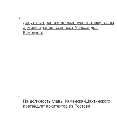
Депутаты приняли временную отставку главы
администрации Каменска Александра
Камоцкого
На должность главы Каменска-Шахтинского
претендует архитектор из Ростова