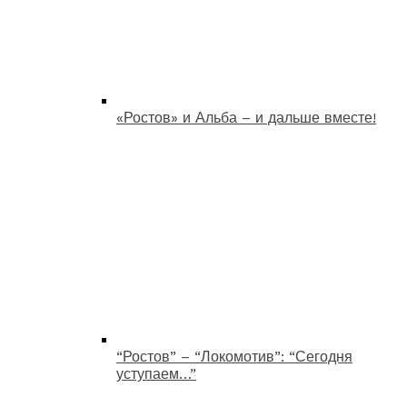
«Ростов» и Альба – и дальше вместе!
“Ростов” – “Локомотив”: “Сегодня
уступаем…”