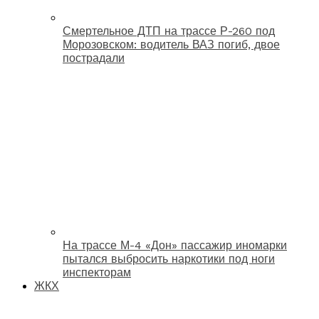
Смертельное ДТП на трассе Р-260 под
Морозовском: водитель ВАЗ погиб, двое
пострадали
На трассе М-4 «Дон» пассажир иномарки
пытался выбросить наркотики под ноги
инспекторам
ЖКХ