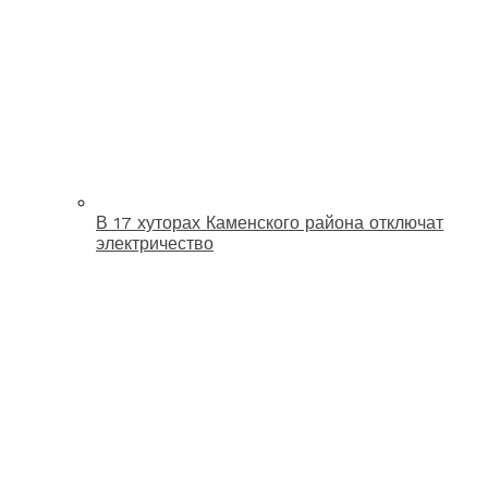
В 17 хуторах Каменского района отключат
электричество