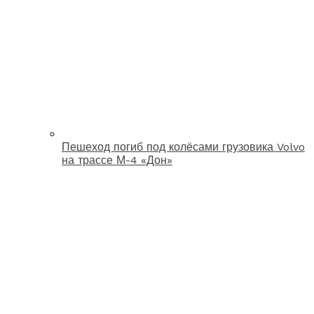
Пешеход погиб под колёсами грузовика Volvo
на трассе М-4 «Дон»