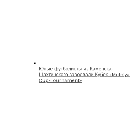
Юные футболисты из Каменска-
Шахтинского завоевали Кубок «Molniya
Cup-Tournament»