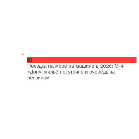
Поездка на море на машине в 2026: М-4
«Дон», жильё посуточно и очередь за
бензином