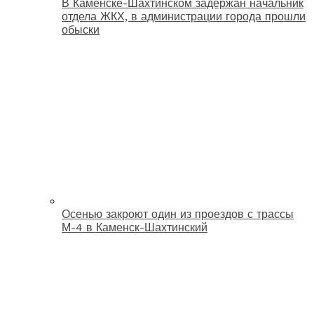
В Каменске-Шахтинском задержан начальник
отдела ЖКХ, в администрации города прошли
обыски
Осенью закроют один из проездов с трассы
М-4 в Каменск-Шахтинский