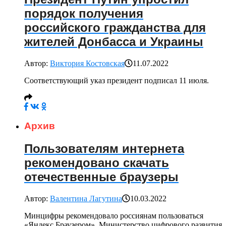
порядок получения
российского гражданства для
жителей Донбасса и Украины
Автор:
Виктория Костовская
11.07.2022
Соответствующий указ президент подписал 11 июля.
Архив
Пользователям интернета
рекомендовано скачать
отечественные браузеры
Автор:
Валентина Лагутина
10.03.2022
Минцифры рекомендовало россиянам пользоваться
«Яндекс.Браузером». Министерство цифрового развития