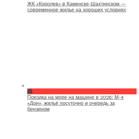
ЖК «Королев» в Каменске-Шахтинском —
современное жилье на хороших условиях
Поездка на море на машине в 2026: М-4
«Дон», жильё посуточно и очередь за
бензином