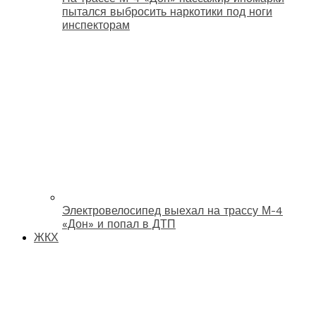
пытался выбросить наркотики под ноги
инспекторам
Электровелосипед выехал на трассу М-4
«Дон» и попал в ДТП
ЖКХ