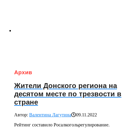
Архив
Жители Донского региона на
десятом месте по трезвости в
стране
Автор:
Валентина Лагутина
09.11.2022
Рейтинг составило Росалкогольрегулирование.