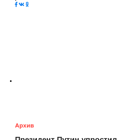
Архив
Президент Путин упростил