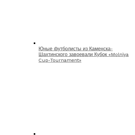
Юные футболисты из Каменска-
Шахтинского завоевали Кубок «Molniya
Cup-Tournament»