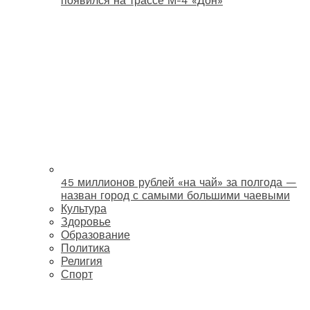
появился на трассе М-4 «Дон»
45 миллионов рублей «на чай» за полгода —
назван город с самыми большими чаевыми
Культура
Здоровье
Образование
Политика
Религия
Спорт