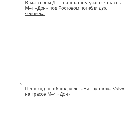
В массовом ДТП на платном участке трассы
М-4 «Дон» под Ростовом погибли два
человека
Пешеход погиб под колёсами грузовика Volvo
на трассе М-4 «Дон»