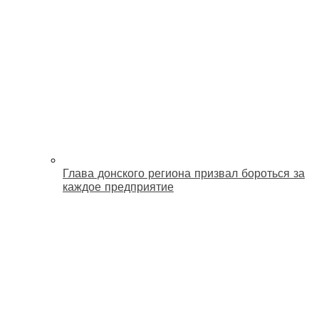
Глава донского региона призвал бороться за
каждое предприятие