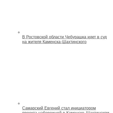
В Ростовской области Чебурашка идет в суд
на жителя Каменска-Шахтинского
Самарский Евгений стал инициатором
проекта набережной в Каменске-Шахтинском