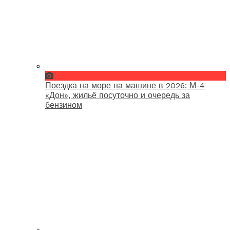
Поездка на море на машине в 2026: М-4
«Дон», жильё посуточно и очередь за
бензином