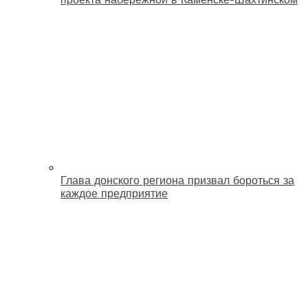
Глава донского региона призвал бороться за
каждое предприятие