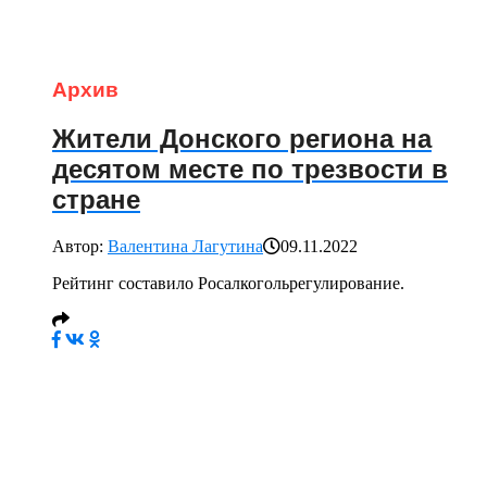
Архив
Жители Донского региона на
десятом месте по трезвости в
стране
Автор:
Валентина Лагутина
09.11.2022
Рейтинг составило Росалкогольрегулирование.