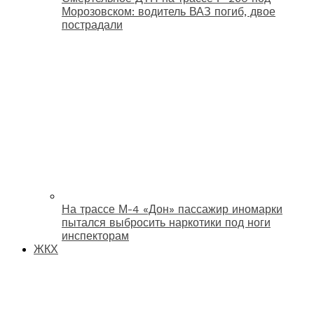
Морозовском: водитель ВАЗ погиб, двое
пострадали
На трассе М-4 «Дон» пассажир иномарки
пытался выбросить наркотики под ноги
инспекторам
ЖКХ