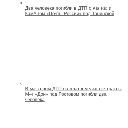
Два человека погибли в ДТП с Kia Rio и
КамАЗом «Почты России» под Тацинской
В массовом ДТП на платном участке трассы
М-4 «Дон» под Ростовом погибли два
человека