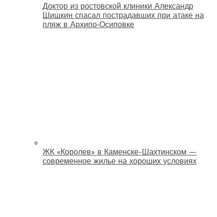
Доктор из ростовской клиники Александр
Шишкин спасал пострадавших при атаке на
пляж в Архипо‑Осиповке
ЖК «Королев» в Каменске-Шахтинском —
современное жилье на хороших условиях