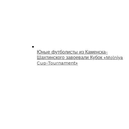
Юные футболисты из Каменска-
Шахтинского завоевали Кубок «Molniya
Cup-Tournament»