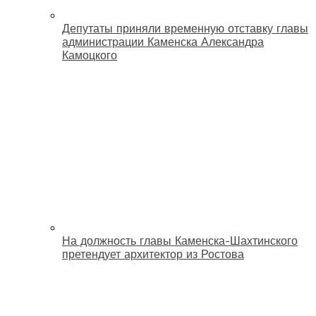
Депутаты приняли временную отставку главы
администрации Каменска Александра
Камоцкого
На должность главы Каменска-Шахтинского
претендует архитектор из Ростова