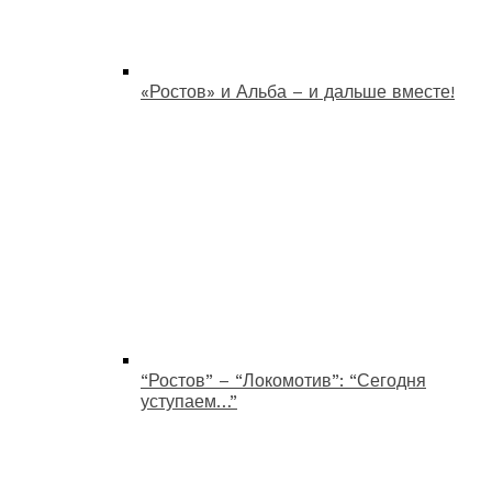
«Ростов» и Альба – и дальше вместе!
“Ростов” – “Локомотив”: “Сегодня
уступаем…”