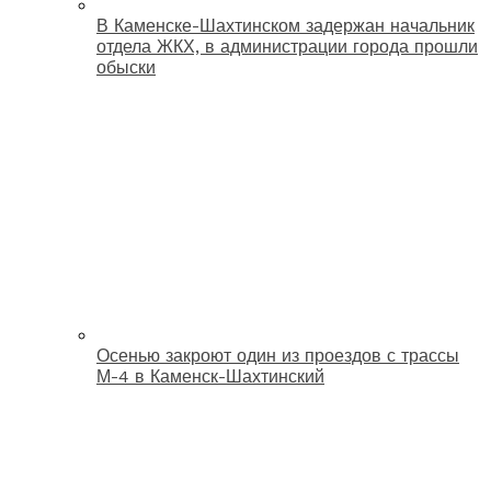
В Каменске-Шахтинском задержан начальник
отдела ЖКХ, в администрации города прошли
обыски
Осенью закроют один из проездов с трассы
М-4 в Каменск-Шахтинский