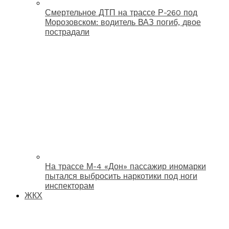
Смертельное ДТП на трассе Р-260 под
Морозовском: водитель ВАЗ погиб, двое
пострадали
На трассе М-4 «Дон» пассажир иномарки
пытался выбросить наркотики под ноги
инспекторам
ЖКХ