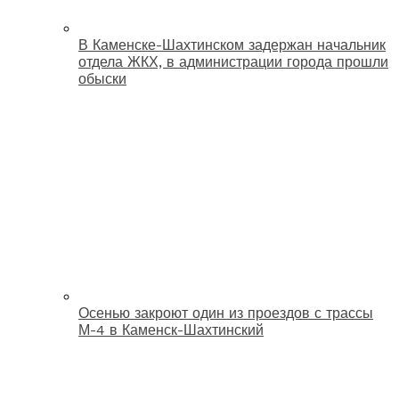
В Каменске-Шахтинском задержан начальник
отдела ЖКХ, в администрации города прошли
обыски
Осенью закроют один из проездов с трассы
М-4 в Каменск-Шахтинский