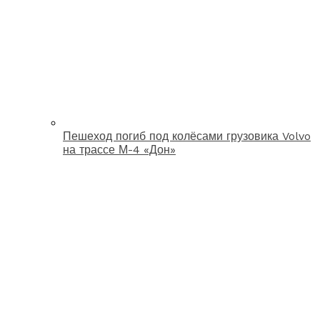
Пешеход погиб под колёсами грузовика Volvo
на трассе М-4 «Дон»