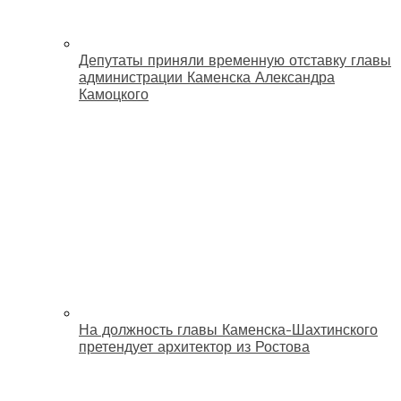
Депутаты приняли временную отставку главы
администрации Каменска Александра
Камоцкого
На должность главы Каменска-Шахтинского
претендует архитектор из Ростова