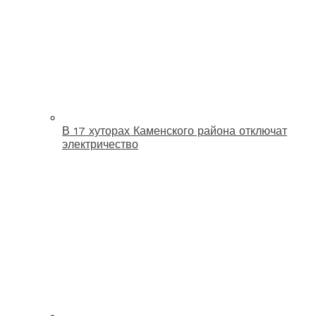
В 17 хуторах Каменского района отключат
электричество