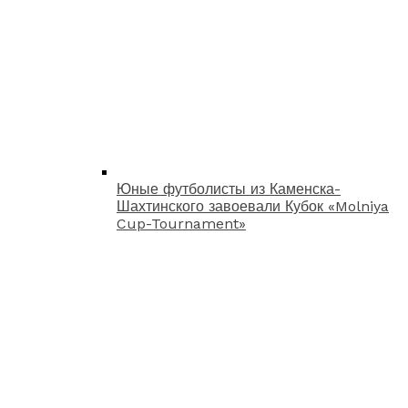
Юные футболисты из Каменска-
Шахтинского завоевали Кубок «Molniya
Cup-Tournament»