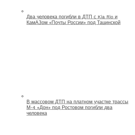
Два человека погибли в ДТП с Kia Rio и
КамАЗом «Почты России» под Тацинской
В массовом ДТП на платном участке трассы
М-4 «Дон» под Ростовом погибли два
человека