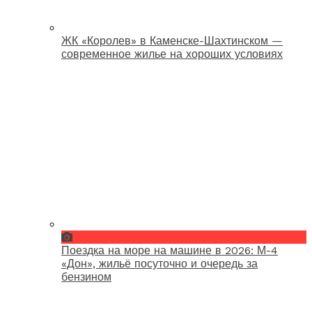
ЖК «Королев» в Каменске-Шахтинском —
современное жилье на хороших условиях
Поездка на море на машине в 2026: М-4
«Дон», жильё посуточно и очередь за
бензином