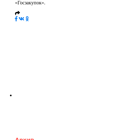
«Госзакупок».
Архив