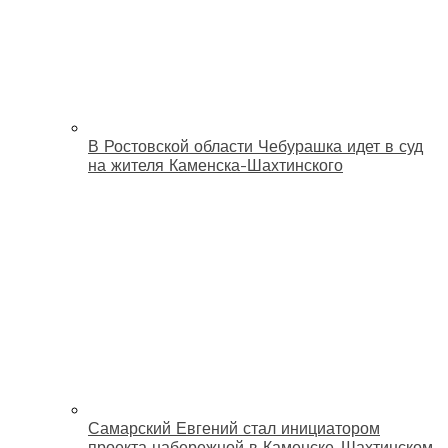
В Ростовской области Чебурашка идет в суд
на жителя Каменска-Шахтинского
Самарский Евгений стал инициатором
проекта набережной в Каменске-Шахтинском