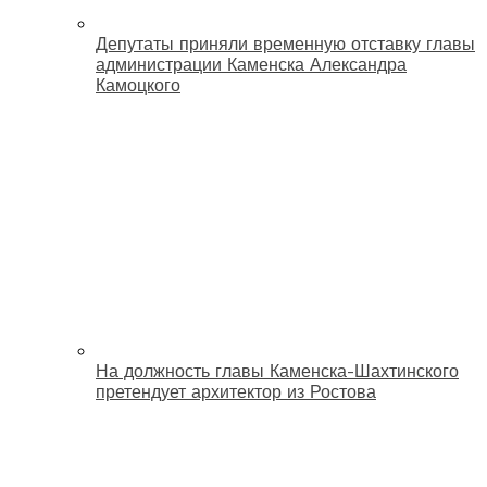
Депутаты приняли временную отставку главы
администрации Каменска Александра
Камоцкого
На должность главы Каменска-Шахтинского
претендует архитектор из Ростова