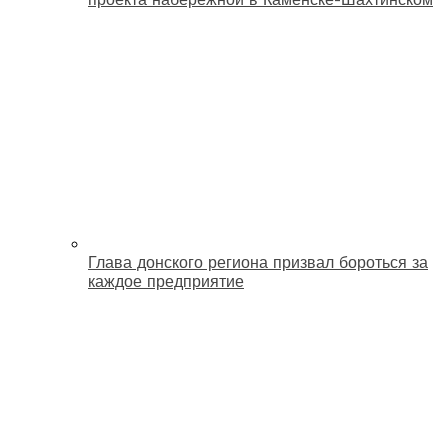
Глава донского региона призвал бороться за
каждое предприятие