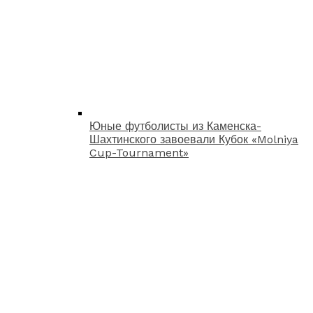
Юные футболисты из Каменска-
Шахтинского завоевали Кубок «Molniya
Cup-Tournament»