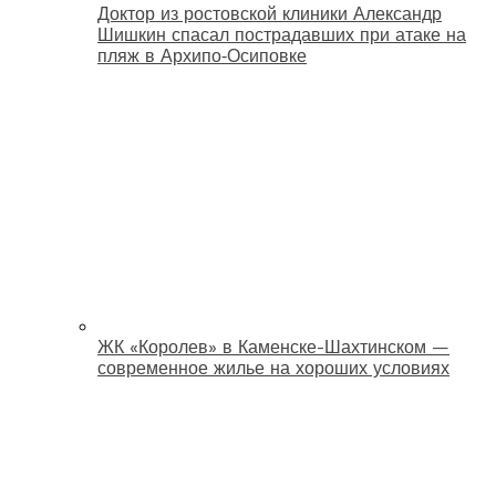
Доктор из ростовской клиники Александр
Шишкин спасал пострадавших при атаке на
пляж в Архипо‑Осиповке
ЖК «Королев» в Каменске-Шахтинском —
современное жилье на хороших условиях