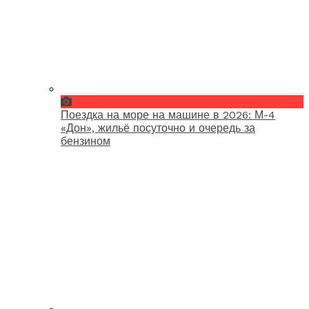
Поездка на море на машине в 2026: М-4
«Дон», жильё посуточно и очередь за
бензином