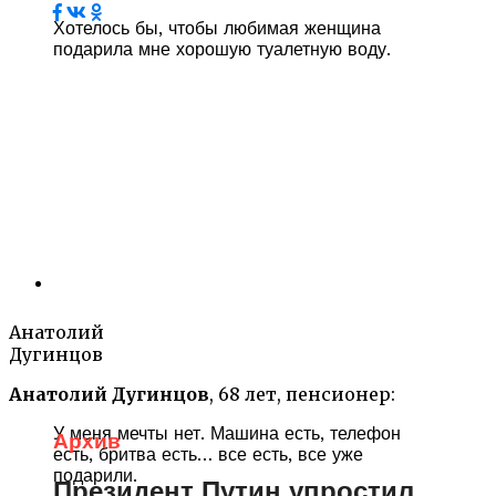
Хотелось бы, чтобы любимая женщина
подарила мне хорошую туалетную воду.
Анатолий
Дугинцов
Анатолий Дугинцов
, 68 лет, пенсионер:
У меня мечты нет. Машина есть, телефон
Архив
есть, бритва есть… все есть, все уже
подарили.
Президент Путин упростил