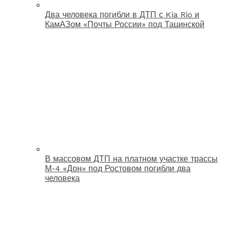
Два человека погибли в ДТП с Kia Rio и
КамАЗом «Почты России» под Тацинской
В массовом ДТП на платном участке трассы
М-4 «Дон» под Ростовом погибли два
человека