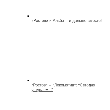
«Ростов» и Альба – и дальше вместе!
“Ростов” – “Локомотив”: “Сегодня
уступаем…”