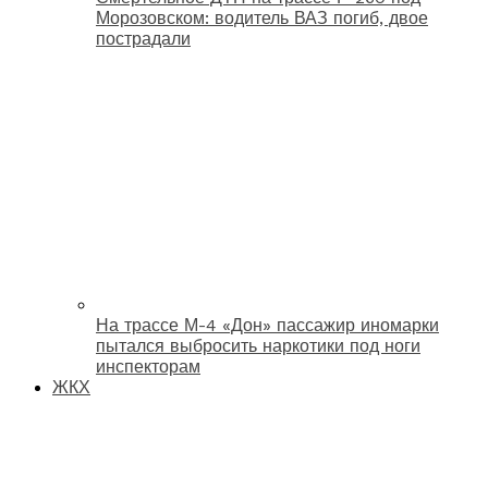
Морозовском: водитель ВАЗ погиб, двое
пострадали
На трассе М-4 «Дон» пассажир иномарки
пытался выбросить наркотики под ноги
инспекторам
ЖКХ