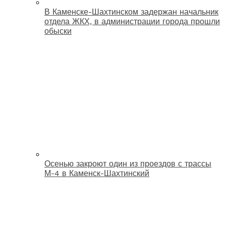
В Каменске-Шахтинском задержан начальник
отдела ЖКХ, в администрации города прошли
обыски
Осенью закроют один из проездов с трассы
М-4 в Каменск-Шахтинский