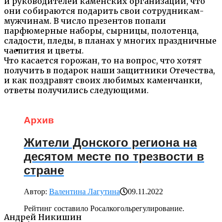
и руководителей каменских организаций, что
они собираются подарить свои сотрудникам-
мужчинам. В число презентов попали
парфюмерные наборы, сырницы, полотенца,
сладости, пледы, в планах у многих праздничные
чаепития и цветы.
Что касается горожан, то на вопрос, что хотят
получить в подарок наши защитники Отечества,
и как поздравят своих любимых каменчанки,
ответы получились следующими.
Архив
Жители Донского региона на
десятом месте по трезвости в
стране
Автор:
Валентина Лагутина
09.11.2022
Рейтинг составило Росалкогольрегулирование.
Андрей Никишин