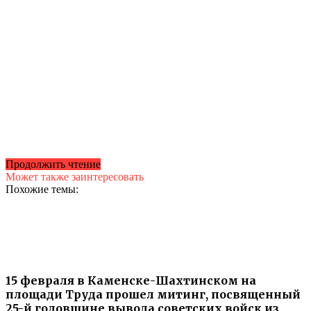
Продолжить чтение
Может также заинтересовать
Похожие темы:
15 февраля в Каменске-Шахтинском на
площади Труда прошел митинг, посвященный
25-й годовщине вывода советских войск из