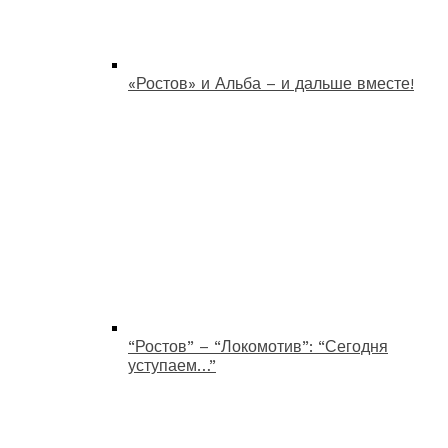
«Ростов» и Альба – и дальше вместе!
“Ростов” – “Локомотив”: “Сегодня
уступаем…”