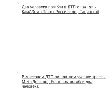
Два человека погибли в ДТП с Kia Rio и
КамАЗом «Почты России» под Тацинской
В массовом ДТП на платном участке трассы
М-4 «Дон» под Ростовом погибли два
человека