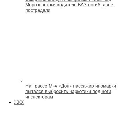
Морозовском: водитель ВАЗ погиб, двое
пострадали
На трассе М-4 «Дон» пассажир иномарки
пытался выбросить наркотики под ноги
инспекторам
ЖКХ