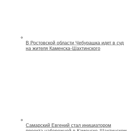
В Ростовской области Чебурашка идет в суд
на жителя Каменска-Шахтинского
Самарский Евгений стал инициатором
проекта набережной в Каменске-Шахтинском