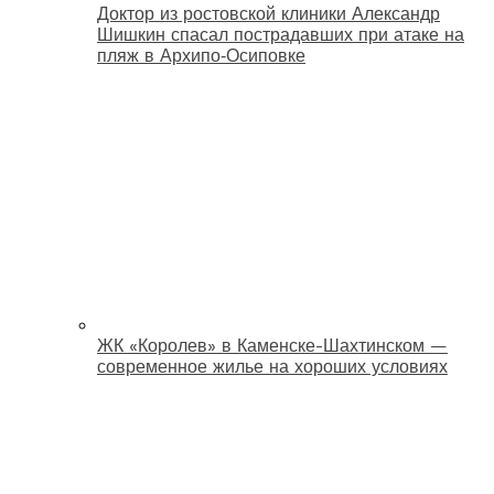
Доктор из ростовской клиники Александр
Шишкин спасал пострадавших при атаке на
пляж в Архипо‑Осиповке
ЖК «Королев» в Каменске-Шахтинском —
современное жилье на хороших условиях