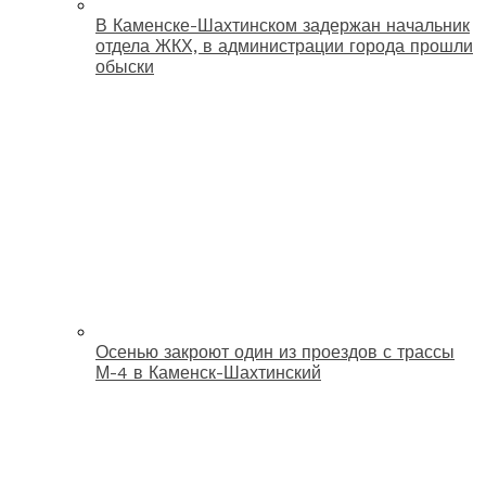
В Каменске-Шахтинском задержан начальник
отдела ЖКХ, в администрации города прошли
обыски
Осенью закроют один из проездов с трассы
М-4 в Каменск-Шахтинский