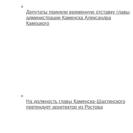
Депутаты приняли временную отставку главы
администрации Каменска Александра
Камоцкого
На должность главы Каменска-Шахтинского
претендует архитектор из Ростова