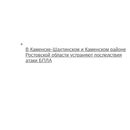
В Каменске-Шахтинском и Каменском районе
Ростовской области устраняют последствия
атаки БПЛА