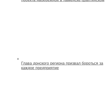
Глава донского региона призвал бороться за
каждое предприятие