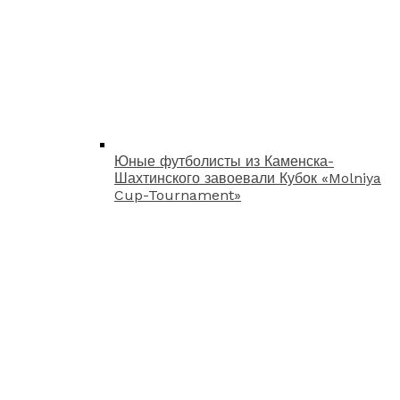
Юные футболисты из Каменска-
Шахтинского завоевали Кубок «Molniya
Cup-Tournament»