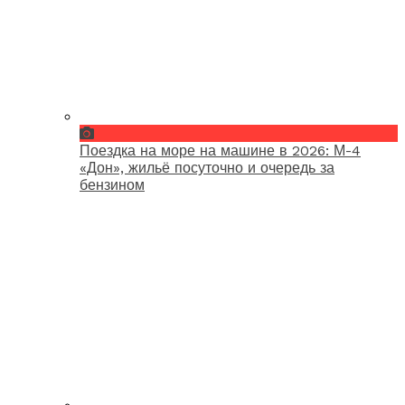
Поездка на море на машине в 2026: М-4
«Дон», жильё посуточно и очередь за
бензином