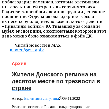
поблагодарил каменчан, которые отстаивали
интересы нашей страны в «горячих токах».
Родителям погибших воинов вручили денежное
поощрение. Отдельная благодарность была
вынесена руководителю каменского отделения
«Инвалиды войны»
Ю. Тимашову
за создание
музея-экспозиции, с экспонатами которой в этот
день можно было ознакомиться в фойе ДК.
Читай новости в MAX
max.ru/gazetapik
Архив
Жители Донского региона на
десятом месте по трезвости в
стране
Автор:
Валентина Лагутина
09.11.2022
Рейтинг составило Росалкогольрегулирование.